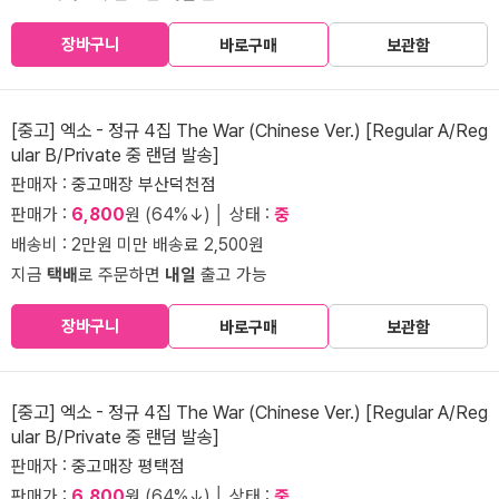
장바구니
바로구매
보관함
[중고] 엑소 - 정규 4집 The War (Chinese Ver.) [Regular A/Reg
ular B/Private 중 랜덤 발송]
판매자 :
중고매장 부산덕천점
판매가 :
6,800
원 (64%↓) │ 상태 :
중
배송비 : 2만원 미만 배송료 2,500원
지금
택배
로 주문하면
내일
출고 가능
장바구니
바로구매
보관함
[중고] 엑소 - 정규 4집 The War (Chinese Ver.) [Regular A/Reg
ular B/Private 중 랜덤 발송]
판매자 :
중고매장 평택점
판매가 :
6,800
원 (64%↓) │ 상태 :
중