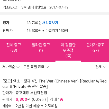
엑소(EXO)
SM 엔터테인먼트
2017-07-19
정가
18,700원
새상품보기
판매가
15,600원 + 마일리지 160점
전체 중고
알라딘 중고
이 광활한
판매자 중고
우주점
(38)
(1)
(27)
(10)
저가격순
모든 품질 등급
전체
[중고] 엑소 - 정규 4집 The War (Chinese Ver.) [Regular A/Reg
ular B/Private 중 랜덤 발송]
판매자 :
중고매장 부산덕천점
판매가 :
6,300
원 (66%↓) │ 상태 :
중
배송비 : 2만원 미만 배송료 2,500원