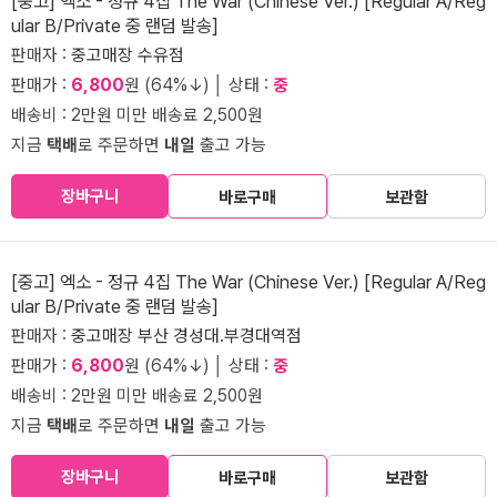
[중고] 엑소 - 정규 4집 The War (Chinese Ver.) [Regular A/Reg
ular B/Private 중 랜덤 발송]
판매자 :
중고매장 수유점
판매가 :
6,800
원 (64%↓) │ 상태 :
중
배송비 : 2만원 미만 배송료 2,500원
지금
택배
로 주문하면
내일
출고 가능
장바구니
바로구매
보관함
[중고] 엑소 - 정규 4집 The War (Chinese Ver.) [Regular A/Reg
ular B/Private 중 랜덤 발송]
판매자 :
중고매장 부산 경성대.부경대역점
판매가 :
6,800
원 (64%↓) │ 상태 :
중
배송비 : 2만원 미만 배송료 2,500원
지금
택배
로 주문하면
내일
출고 가능
장바구니
바로구매
보관함