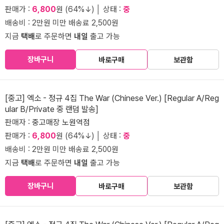
판매가 :
6,800
원 (64%↓) │ 상태 :
중
배송비 : 2만원 미만 배송료 2,500원
지금
택배
로 주문하면
내일
출고 가능
장바구니
바로구매
보관함
[중고] 엑소 - 정규 4집 The War (Chinese Ver.) [Regular A/Reg
ular B/Private 중 랜덤 발송]
판매자 :
중고매장 노원역점
판매가 :
6,800
원 (64%↓) │ 상태 :
중
배송비 : 2만원 미만 배송료 2,500원
지금
택배
로 주문하면
내일
출고 가능
장바구니
바로구매
보관함