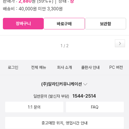
판매가 :
2,880
원 (59%↓) │ 상태 :
상
배송비 : 40,000원 미만 3,300원
장바구니
바로구매
보관함
1 / 2
로그인
전체 메뉴
회사 소개
출판사 안내
PC 버전
(주)알라딘커뮤니케이션
1544-2514
일반문의 (발신자 부담)
1:1 문의
FAQ
중고매장 위치, 영업시간 안내