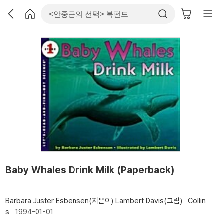
Baby Whales Drink Milk (Paperback)
Barbara Juster Esbensen(지은이)
Lambert Davis(그림)
Collin
s
1994-01-01