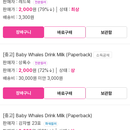
판매자 : 레드북
전문셀러
판매가 :
2,000
원 (79%↓) │ 상태 :
최상
배송비 : 3,300원
장바구니
바로구매
보관함
[중고] Baby Whales Drink Milk (Paperback)
소득공제
판매자 : 상록수
전문셀러
판매가 :
2,000
원 (72%↓) │ 상태 :
상
배송비 : 30,000원 미만 3,000원
장바구니
바로구매
보관함
[중고] Baby Whales Drink Milk (Paperback)
판매자 : 감자별 23호
파워셀러