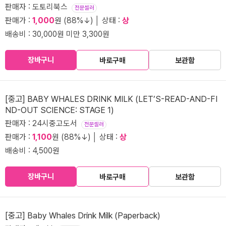
판매자 : 도토리북스
전문셀러
판매가 :
1,000
원 (88%↓) │ 상태 :
상
배송비 : 30,000원 미만 3,300원
장바구니
바로구매
보관함
[중고] BABY WHALES DRINK MILK (LET’S-READ-AND-FI
ND-OUT SCIENCE: STAGE 1)
판매자 : 24시중고도서
전문셀러
판매가 :
1,100
원 (88%↓) │ 상태 :
상
배송비 : 4,500원
장바구니
바로구매
보관함
[중고] Baby Whales Drink Milk (Paperback)