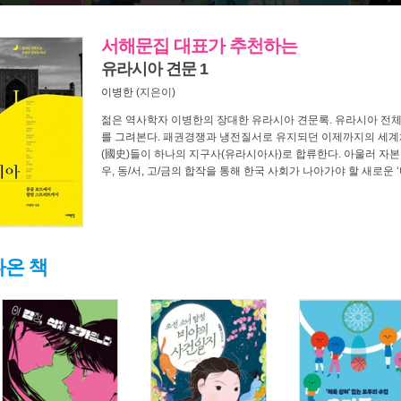
서해문집 대표가 추천하는
유라시아 견문 1
이병한
(지은이)
젊은 역사학자 이병한의 장대한 유라시아 견문록. 유라시아 전체
를 그려본다. 패권경쟁과 냉전질서로 유지되던 이제까지의 세계
(國史)들이 하나의 지구사(유라시아사)로 합류한다. 아울러 자본
우, 동/서, 고/금의 합작을 통해 한국 사회가 나아가야 할 새로운 
온 책