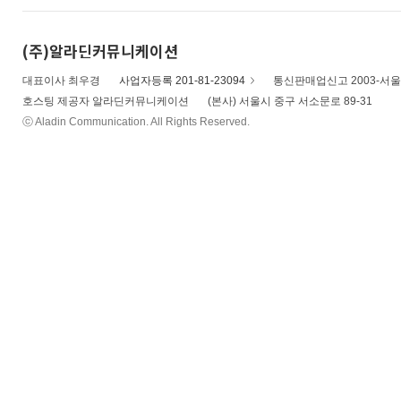
(주)알라딘커뮤니케이션
대표이사 최우경
사업자등록 201-81-23094
통신판매업신고 2003-서울
호스팅 제공자 알라딘커뮤니케이션
(본사) 서울시 중구 서소문로 89-31
ⓒ Aladin Communication. All Rights Reserved.