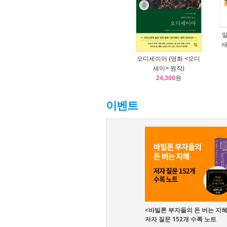
일
세
오디세이아 (영화 <오디
세이> 원작)
24,300
원
이벤트
<바빌론 부자들의 돈 버는 지혜>
저자 질문 152개 수록 노트