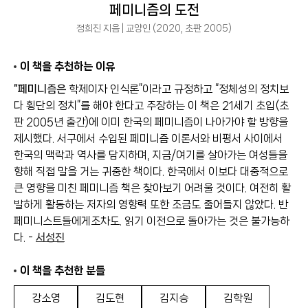
페미니즘의 도전
정희진 지음 | 교양인 (2020, 초판 2005)
이 책을 추천하는 이유
“페미니즘은
학제이자 인식론”이라고 규정하고 “정체성의 정치보
다 횡단의 정치”를 해야 한다고 주장하는 이 책은 21세기 초입(초
판 2005년 출간)에 이미 한국의 페미니즘이 나아가야 할 방향을
제시했다. 서구에서 수입된 페미니즘 이론서와 비평서 사이에서
한국의 맥락과 역사를 담지하며, 지금/여기를 살아가는 여성들을
향해 직접 말을 거는 귀중한 책이다. 한국에서 이보다 대중적으로
큰 영향을 미친 페미니즘 책은 찾아보기 어려울 것이다. 여전히 활
발하게 활동하는 저자의 영향력 또한 조금도 줄어들지 않았다. 반
페미니스트들에게조차도. 읽기 이전으로 돌아가는 것은 불가능하
다. -
서성진
이 책을 추천한 분들
강소영
김도현
김지승
김학원