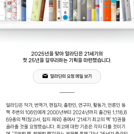
2025년을 맞아 알라딘은 21세기의
첫 25년을 갈무리하는 기획을 마련했습니다.
알라딘의 요청 메일 보기
알라딘은 작가, 번역가, 편집자, 출판인, 연구자, 활동가, 언론인 등
책 주변의 106인에게 2000년부터 2024년까지 출간된 1,118,8
69종의 책(참고서, 잡지 제외) 중에서 '21세기 최고의 책' 10권을
골라줄 것을 요청했습니다. 최고에 대한 기준은 각자 다를 것이기
에, '기억할 책, 함께할 책'이라는 부제를 통해 '지난 25년간 출간된