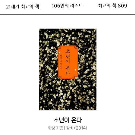
106인의 리스트
최고의 책 809
21세기 최고의 책
소년이 온다
한강 지음 | 창비 (2014)