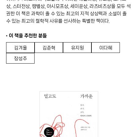
상, 스터전상, 캠벨상, 아시모프상, 세이운상, 라츠비츠상을 모두 석
권한 이 책은 과학이 줄 수 있는 최고의 지적 상상력과 소설이 줄
수 있는 최고의 철학적 사유를 선사하는 특별한 책이다.
이 책을 추천한 분들
김겨울
김준혁
유지원
이다혜
장성주