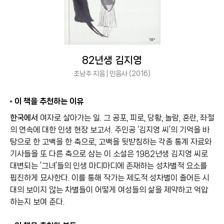
82년생 김지영
조남주 지음 | 민음사 (2016)
이 책을 추천하는 이유
한국에서
여자로 살아가는 일. 그 공포, 피로, 당황, 놀람, 혼란, 좌절
의 연속에 대한 인생 현장 보고서. 주인공 ‘김지영 씨’의 기억을 바
탕으로 한 고백을 한 축으로, 고백을 뒷받침하는 각종 통계 자료와
기사들을 또 다른 축으로 삼는 이 소설은 1982년생 김지영 씨로
대변되는 ‘그녀’들의 인생 마디마디에 존재하는 성차별적 요소를
핍진하게 묘사한다. 이를 통해 작가는 제도적 성차별이 줄어든 시
대의 보이지 않는 차별들이 어떻게 여성들의 삶을 제약하고 억압
하는지 보여 준다.