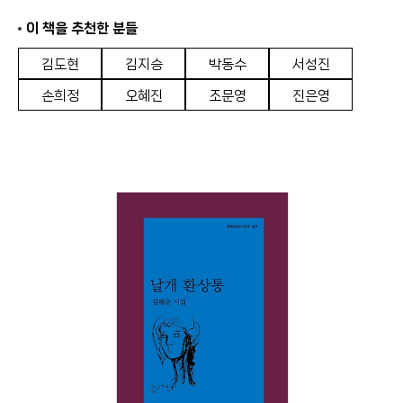
이 책을 추천한 분들
김도현
김지승
박동수
서성진
손희정
오혜진
조문영
진은영