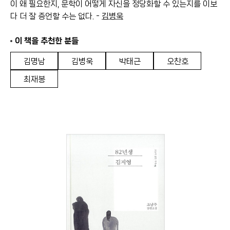
이 왜 필요한지, 문학이 어떻게 자신을 정당화할 수 있는지를 이보
다 더 잘 증언할 수는 없다. -
김병욱
이 책을 추천한 분들
김명남
김병욱
박태근
오찬호
최재봉