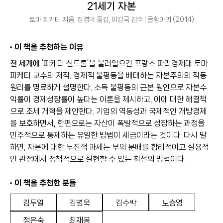
21세기 자본
토마 피케티 지음, 장경덕 옮김, 이강국 감수 | 글항아리 (2014)
이 책을 추천하는 이유
전 세계에
‘피케티 신드롬’을 불러일으킨 프랑스 파리경제대 토마
피케티 교수의 저작. 경제적 불평등을 배태하는 자본주의의 작동
원리를 명료하게 설명한다. 소득 불평등의 근본 원인으로 자본수
익률이 경제성장률이 높다는 이론을 제시하고, 이에 대한 해결책
으로 조세 개혁을 제안한다. 기업의 역동성과 국제적인 개방경제
를 보호하면서, 한편으로는 자산이 폭발적으로 성장하는 과정을
민주적으로 통제하는 유일한 방법이 세금이라는 것이다. 다시 말
하면, 자본에 대한 누진적 과세는 부의 분배를 합리적이고 실용적
인 관점에서 정책적으로 실현할 수 있는 최선의 방법이다.
이 책을 추천한 분들
김두얼
김병욱
김수박
노승영
정은숙
최재봉