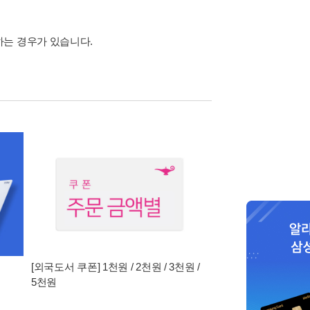
하는 경우가 있습니다.
[외국도서 쿠폰] 1천원 / 2천원 / 3천원 /
5천원