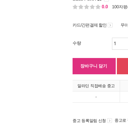
0.0
100자평(
카드/간편결제 할인
무이
수량
장바구니 담기
알라딘 직접배송 중고
-
중고로
중고 등록알림 신청