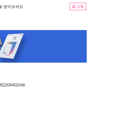
림을 받아보세요
신청
8052204401048