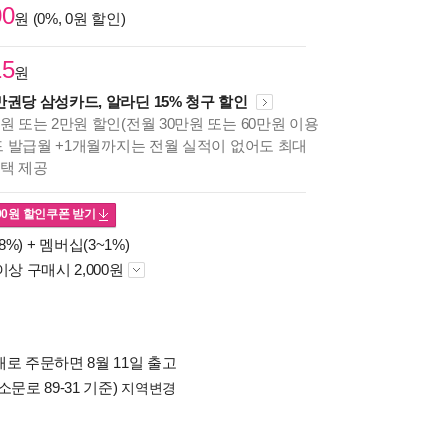
00
원 (0%, 0원 할인)
15
원
만권당 삼성카드, 알라딘 15% 청구 할인
원 또는 2만원 할인(전월 30만원 또는 60만원 이용
카드 발급월 +1개월까지는 전월 실적이 없어도 최대
혜택 제공
00
원 할인쿠폰 받기
8%) +
멤버십(3~1%)
이상 구매시 2,000원
로 주문하면 8월 11일 출고
소문로 89-31 기준)
지역변경