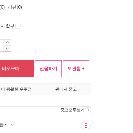
0)
리뷰(0)
자 할부
바로구매
선물하기
보관함 +
이 광활한 우주점
판매자 중고
-
-
중고모두보기
 팔기