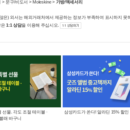
서
>
문구/비도서
>
Moleskine
>
가방/액세서리
 많은) 외서는 해외거래처에서 제공하는 정보가 부족하여 표시하지 못
항은
1:1 상담
을 이용해 주십시오.
별 선물. 각도 조절 테이블 ·
삼성카드가 쏜다! 알라딘 15% 할인
빨래 바구니