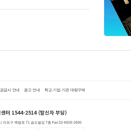
·공급사 안내
광고 안내
학교·기업·기관 대량구매
센터 1544-2514 (발신자 부담)
 마포구 백범로 71 숨도빌딩 7층
Fax 02-6926-2600