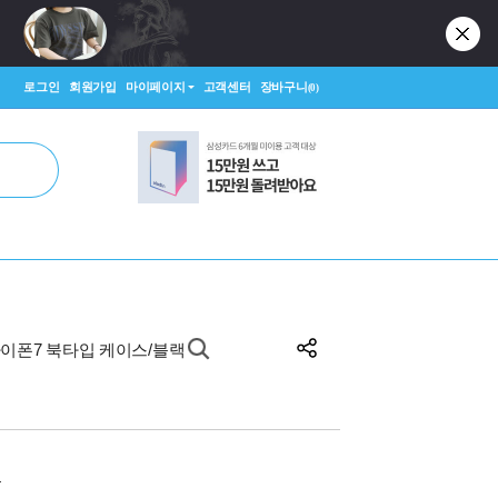
로그인
회원가입
마이페이지
고객센터
장바구니
(0)
 아이폰7 북타입 케이스/블랙
원