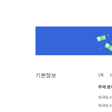
기본정보
1쪽
1
주제 분
외국도
외국도