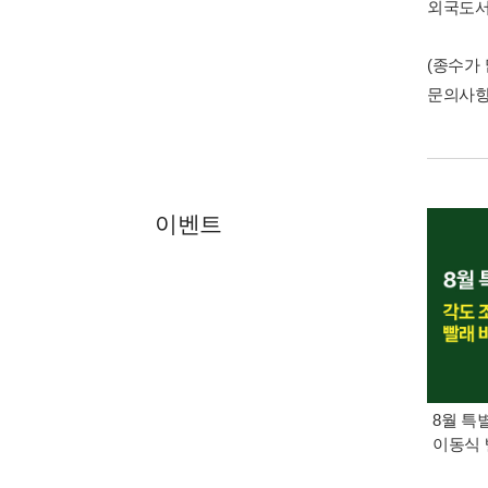
외국도
(종수가
문의사
이벤트
8월 특
이동식 