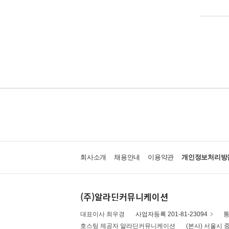
회사소개
채용안내
이용약관
개인정보처리방
(주)알라딘커뮤니케이션
대표이사 최우경
사업자등록 201-81-23094
통
호스팅 제공자 알라딘커뮤니케이션
(본사) 서울시 중