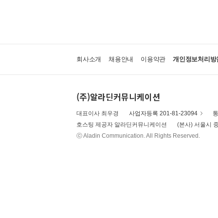
회사소개
채용안내
이용약관
개인정보처리방
(주)알라딘커뮤니케이션
대표이사 최우경
사업자등록 201-81-23094
통
호스팅 제공자 알라딘커뮤니케이션
(본사) 서울시 중
ⓒ Aladin Communication. All Rights Reserved.