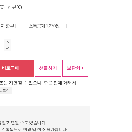
0)
리뷰(0)
자 할부
소득공제 1,270원
바로구매
선물하기
보관함 +
또는 지연될 수 있으니, 주문 전에 거래처
고 보기
품절/지연될 수도 있습니다.
 진행되므로 변경 및 취소 불가합니다.