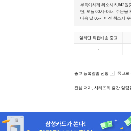
부득이하게 취소시 5,642원
단, 오늘 00시~06시 주문을 
다음 날 06시 이전 취소시 
알라딘 직접배송 중고
-
중고로
중고 등록알림 신청
관심 저자, 시리즈의 출간 알