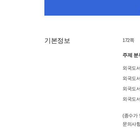
기본정보
172쪽
주제 분
외국도
외국도
외국도
외국도
(종수가
문의사