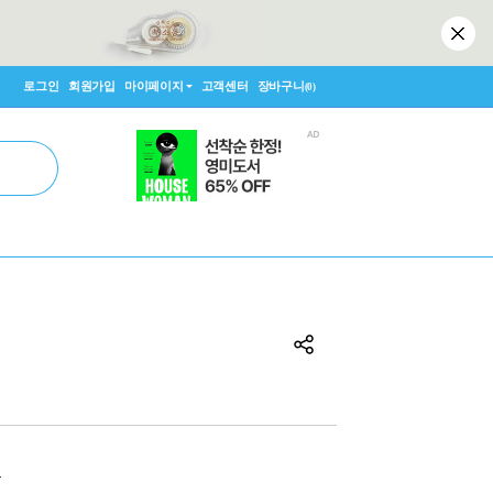
로그인
회원가입
마이페이지
고객센터
장바구니
(0)
원