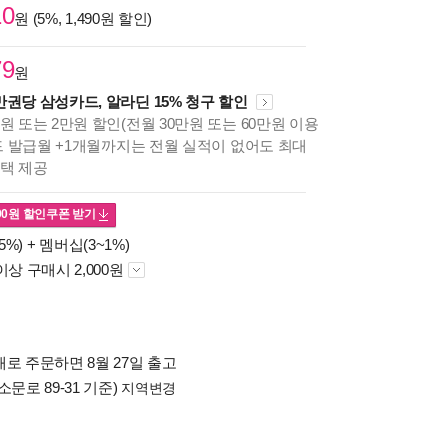
10
원 (5%, 1,490원 할인)
79
원
만권당 삼성카드, 알라딘 15% 청구 할인
원 또는 2만원 할인(전월 30만원 또는 60만원 이용
카드 발급월 +1개월까지는 전월 실적이 없어도 최대
혜택 제공
00
원 할인쿠폰 받기
5%) +
멤버십(3~1%)
이상 구매시 2,000원
로 주문하면 8월 27일 출고
소문로 89-31 기준)
지역변경