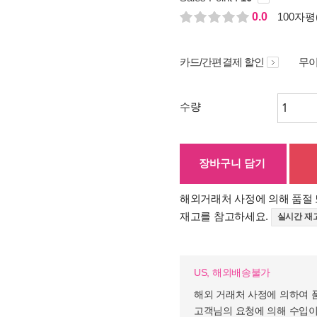
0.0
100자평(
카드/간편결제 할인
무이
수량
장바구니 담기
해외거래처 사정에 의해 품절 
재고를 참고하세요.
실시간 재
US, 해외배송불가
해외 거래처 사정에 의하여 
고객님의 요청에 의해 수입이