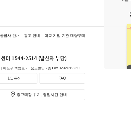
·공급사 안내
광고 안내
학교·기업·기관 대량구매
센터 1544-2514 (발신자 부담)
 마포구 백범로 71 숨도빌딩 7층
Fax 02-6926-2600
1:1 문의
FAQ
중고매장 위치, 영업시간 안내