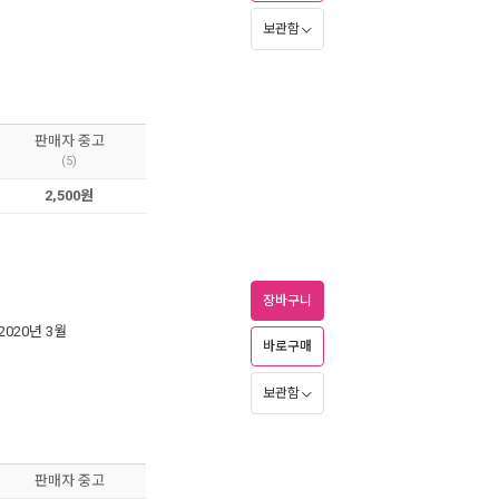
보관함
판매자 중고
(5)
2,500원
장바구니
 2020년 3월
바로구매
보관함
판매자 중고