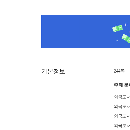
기본정보
244쪽
주제 분
외국도
외국도
외국도
외국도