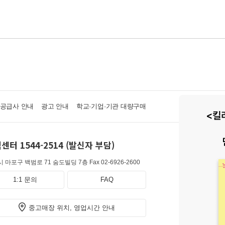
·공급사 안내
광고 안내
학교·기업·기관 대량구매
센터 1544-2514 (발신자 부담)
 마포구 백범로 71 숨도빌딩 7층
Fax 02-6926-2600
1:1 문의
FAQ
중고매장 위치, 영업시간 안내