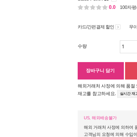
0.0
100자평(
카드/간편결제 할인
무이
수량
장바구니 담기
해외거래처 사정에 의해 품절 
재고를 참고하세요.
실시간 재
US, 해외배송불가
해외 거래처 사정에 의하여 
고객님의 요청에 의해 수입이