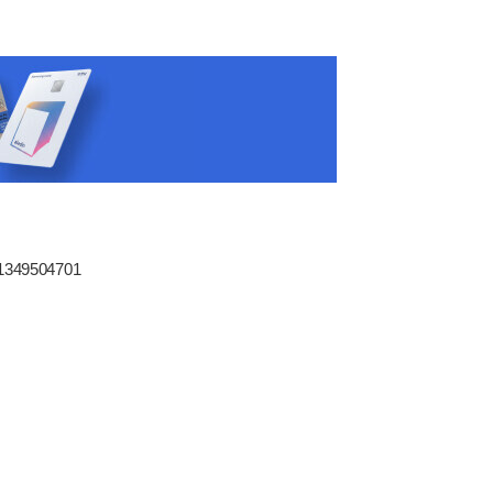
81349504701