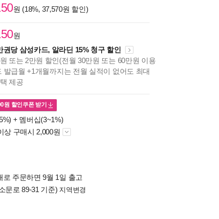
150
원 (18%, 37,570원 할인)
150
원
만권당 삼성카드, 알라딘 15% 청구 할인
원 또는 2만원 할인(전월 30만원 또는 60만원 이용
카드 발급월 +1개월까지는 전월 실적이 없어도 최대
혜택 제공
00
원 할인쿠폰 받기
5%) +
멤버십(3~1%)
이상 구매시 2,000원
배로 주문하면 9월 1일 출고
소문로 89-31 기준)
지역변경