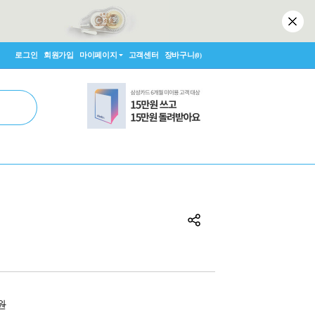
로그인
회원가입
마이페이지
고객센터
장바구니
(0)
0원