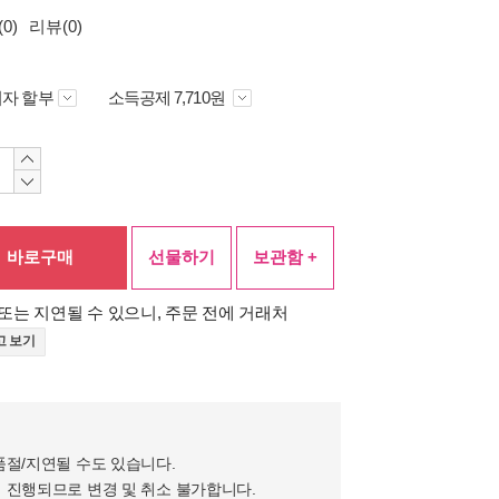
0)
리뷰(0)
자 할부
소득공제 7,710원
바로구매
선물하기
보관함 +
또는 지연될 수 있으니, 주문 전에 거래처
고 보기
품절/지연될 수도 있습니다.
 진행되므로 변경 및 취소 불가합니다.