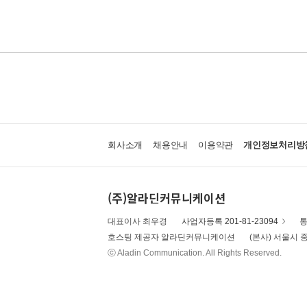
회사소개
채용안내
이용약관
개인정보처리방
(주)알라딘커뮤니케이션
대표이사 최우경
사업자등록 201-81-23094
통
호스팅 제공자 알라딘커뮤니케이션
(본사) 서울시 중
ⓒ Aladin Communication. All Rights Reserved.