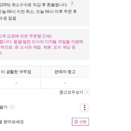
원(20%) 취소수수료 차감 후 환불됩니다.
오늘 06시 이전 취소, 오늘 06시 이후 주문 후
수수료 없음
nd: 고객 요청에 의한 주문형 인쇄)
가합니다. 품절/절판 도서의 디지털 파일을 이용해
므로, 원 도서와 재질, 제본, 표지 색상 등
.
이 광활한 우주점
판매자 중고
-
-
중고모두보기
 팔기
림을 받아보세요
신청