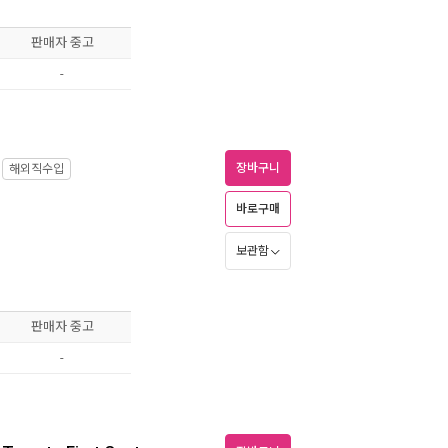
판매자 중고
-
장바구니
해외직수입
바로구매
보관함
판매자 중고
-