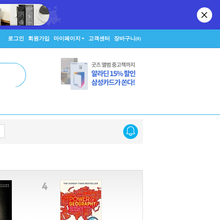
로그인
회원가입
마이페이지
고객센터
장바구니
(0)