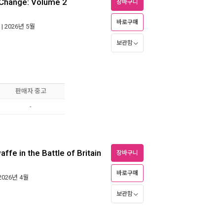
 Change: Volume 2
장바구니
바로구매
| 2026년 5월
보관함
판매자 중고
-
ffe in the Battle of Britain
장바구니
바로구매
 2026년 4월
보관함