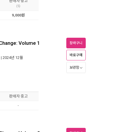
판매자 중고
(5)
9,000원
 Change: Volume 1
장바구니
바로구매
| 2024년 12월
보관함
판매자 중고
-