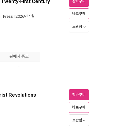
e Twenty-First Century
장바구니
바로구매
T Press
| 2026년 1월
보관함
판매자 중고
-
nist Revolutions
장바구니
바로구매
보관함