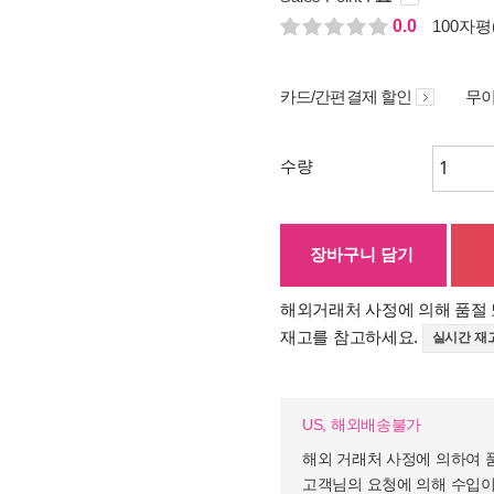
0.0
100자평(
카드/간편결제 할인
무이
수량
장바구니 담기
해외거래처 사정에 의해 품절 
재고를 참고하세요.
실시간 재
US, 해외배송불가
해외 거래처 사정에 의하여 
고객님의 요청에 의해 수입이