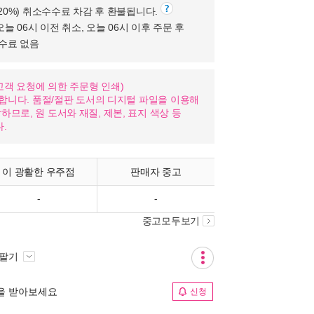
(20%) 취소수수료 차감 후 환불됩니다.
오늘 06시 이전 취소, 오늘 06시 이후 주문 후
수수료 없음
nd: 고객 요청에 의한 주문형 인쇄)
가합니다. 품절/절판 도서의 디지털 파일을 이용해
므로, 원 도서와 재질, 제본, 표지 색상 등
.
이 광활한 우주점
판매자 중고
-
-
중고모두보기
 팔기
림을 받아보세요
신청