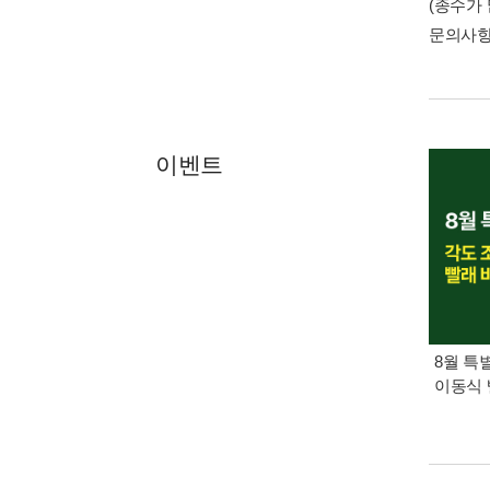
(종수가
문의사
이벤트
8월 특
이동식 