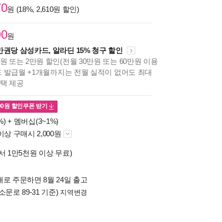
70
원 (18%, 2,610원 할인)
90
원
만권당 삼성카드, 알라딘 15% 청구 할인
원 또는 2만원 할인(전월 30만원 또는 60만원 이용
카드 발급월 +1개월까지는 전월 실적이 없어도 최대
혜택 제공
00
원 할인쿠폰 받기
%) +
멤버십(3~1%)
이상 구매시 2,000원
서 1만5천원 이상 무료)
로 주문하면 8월 24일 출고
소문로 89-31 기준)
지역변경