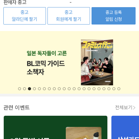
판매자 중고
-
중고
중고
중고 등록
알라딘에 팔기
회원에게 팔기
알림 신청
관련 이벤트
전체보기