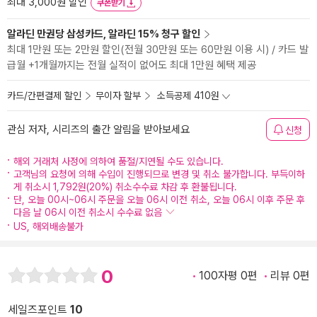
최대 3,000원 할인
쿠폰받기
알라딘 만권당 삼성카드, 알라딘 15% 청구 할인
최대 1만원 또는 2만원 할인(전월 30만원 또는 60만원 이용 시) / 카드 발
급월 +1개월까지는 전월 실적이 없어도 최대 1만원 혜택 제공
카드/간편결제 할인
무이자 할부
소득공제 410원
관심 저자, 시리즈의 출간 알림을 받아보세요
신청
해외 거래처 사정에 의하여 품절/지연될 수도 있습니다.
고객님의 요청에 의해 수입이 진행되므로 변경 및 취소 불가합니다. 부득이하
게 취소시 1,792원(20%) 취소수수료 차감 후 환불됩니다.
단, 오늘 00시~06시 주문을 오늘 06시 이전 취소, 오늘 06시 이후 주문 후
다음 날 06시 이전 취소시 수수료 없음
US, 해외배송불가
0
100자평 0편
리뷰 0편
세일즈포인트
10