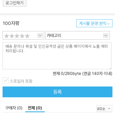
로그인하기
100자평
게시물 운영 원칙
카테고리
현재
0
/280byte (한글 140자 이내)
스포일러 포함
등록
구매자 (0)
전체 (0)