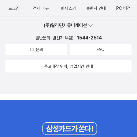
로그인
전체 메뉴
회사 소개
출판사 안내
PC 버전
(주)알라딘커뮤니케이션
1544-2514
일반문의 (발신자 부담)
1:1 문의
FAQ
중고매장 위치, 영업시간 안내