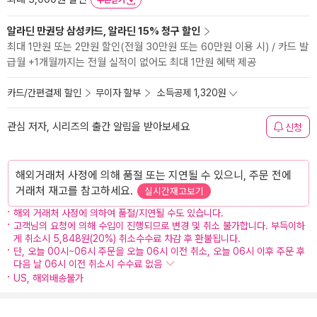
쿠폰받기
알라딘 만권당 삼성카드, 알라딘 15% 청구 할인
최대 1만원 또는 2만원 할인(전월 30만원 또는 60만원 이용 시) / 카드 발
급월 +1개월까지는 전월 실적이 없어도 최대 1만원 혜택 제공
카드/간편결제 할인
무이자 할부
소득공제 1,320원
관심 저자, 시리즈의 출간 알림을 받아보세요
신청
해외거래처 사정에 의해 품절 또는 지연될 수 있으니, 주문 전에
거래처 재고를 참고하세요.
실시간재고보기
해외 거래처 사정에 의하여 품절/지연될 수도 있습니다.
고객님의 요청에 의해 수입이 진행되므로 변경 및 취소 불가합니다. 부득이하
게 취소시 5,848원(20%) 취소수수료 차감 후 환불됩니다.
단, 오늘 00시~06시 주문을 오늘 06시 이전 취소, 오늘 06시 이후 주문 후
다음 날 06시 이전 취소시 수수료 없음
US, 해외배송불가