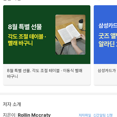
8월 특별 선물. 각도 조절 테이블 · 이동식 빨래
삼성카드가 
바구니
저자 소개
지은이:
Rollin Mccraty
저자파일
신간알림 신청