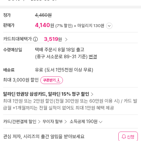
정가
4,460원
4,140
판매가
원
(7% 할인) +
마일리지 130원
3,519
카드최대혜택가
원
수령예상일
택배 주문시 8월 18일 출고
(중구 서소문로 89-31 기준)
변경
배송료
유료 (도서 1만5천원 이상 무료)
최대 3,000원 할인
쿠폰받기
알라딘 만권당 삼성카드, 알라딘 15% 청구 할인
최대 1만원 또는 2만원 할인(전월 30만원 또는 60만원 이용 시) / 카드 발
급월 +1개월까지는 전월 실적이 없어도 최대 1만원 혜택 제공
카드/간편결제 할인
무이자 할부
소득공제 190원
관심 저자, 시리즈의 출간 알림을 받아보세요
신청