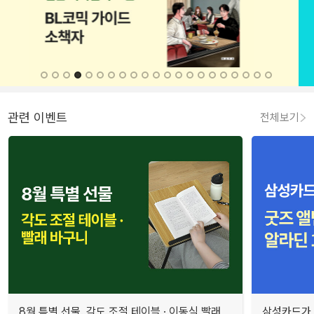
관련 이벤트
전체보기
8월 특별 선물. 각도 조절 테이블 · 이동식 빨래
삼성카드가 