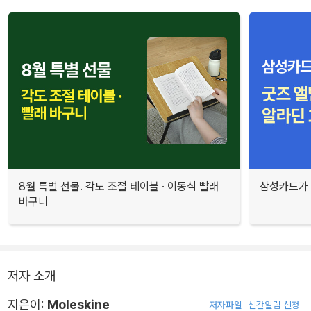
8월 특별 선물. 각도 조절 테이블 · 이동식 빨래
삼성카드가 
바구니
저자 소개
지은이:
Moleskine
저자파일
신간알림 신청