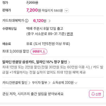
정가
7,200원
7,200
판매가
원
마일리지 580원
6,120
카드최대혜택가
원
수령예상일
택배 주문시 8월 12일 출고
(중구 서소문로 89-31 기준)
변경
배송료
유료 (도서 1만5천원 이상 무료)
최대 3,000원 할인
쿠폰받기
알라딘 만권당 삼성카드, 알라딘 15% 청구 할인
최대 1만원 또는 2만원 할인(전월 30만원 또는 60만원 이용 시) / 카드 발
급월 +1개월까지는 전월 실적이 없어도 최대 1만원 혜택 제공
카드/간편결제 할인
무이자 할부
소득공제 330원
관심 저자, 시리즈의 출간 알림을 받아보세요
신청