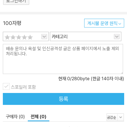
로그인하기
100자평
게시물 운영 원칙
카테고리
현재
0
/280byte (한글 140자 이내)
스포일러 포함
등록
구매자 (0)
전체 (0)