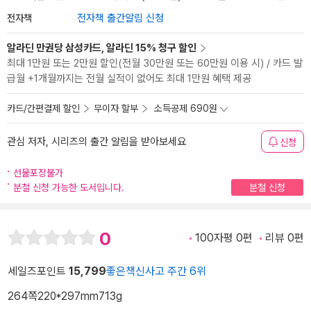
전자책
전자책 출간알림 신청
알라딘 만권당 삼성카드, 알라딘 15% 청구 할인
최대 1만원 또는 2만원 할인(전월 30만원 또는 60만원 이용 시) / 카드 발
급월 +1개월까지는 전월 실적이 없어도 최대 1만원 혜택 제공
카드/간편결제 할인
무이자 할부
소득공제 690원
관심 저자, 시리즈의 출간 알림을 받아보세요
신청
선물포장불가
분철 신청 가능한 도서입니다.
분철 신청
0
100자평 0편
리뷰 0편
세일즈포인트
15,799
좋은책신사고 주간 6위
264쪽
220*297mm
713g