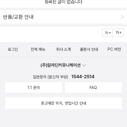
등록된 글이 없습니다
반품/교환 안내
로그인
전체 메뉴
회사 소개
출판사 안내
PC 버전
(주)알라딘커뮤니케이션
1544-2514
일반문의 (발신자 부담)
1:1 문의
FAQ
중고매장 위치, 영업시간 안내