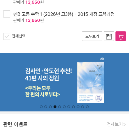
판매가
13,950
원
쎈B 고등 수학 1 (2026년 고3용) - 2015 개정 교육과정
판매가
13,950
원
전체선택
모두보기
관련 이벤트
전체보기