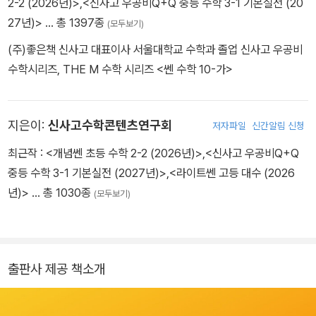
2-2 (2026년)>
,
<신사고 우공비Q+Q 중등 수학 3-1 기본실전 (20
27년)>
… 총 1397종
(모두보기)
(주)좋은책 신사고 대표이사 서울대학교 수학과 졸업 신사고 우공비
수학시리즈, THE M 수학 시리즈 <쎈 수학 10-가>
지은이:
신사고수학콘텐츠연구회
저자파일
신간알림 신청
최근작 :
<개념쎈 초등 수학 2-2 (2026년)>
,
<신사고 우공비Q+Q
중등 수학 3-1 기본실전 (2027년)>
,
<라이트쎈 고등 대수 (2026
년)>
… 총 1030종
(모두보기)
출판사 제공 책소개