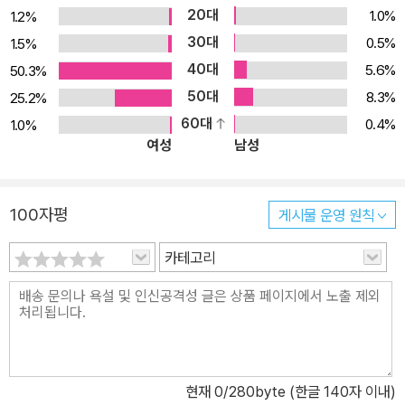
20대
1.0%
1.2%
30대
0.5%
1.5%
40대
5.6%
50.3%
50대
8.3%
25.2%
60대
0.4%
1.0%
여성
남성
100자평
게시물 운영 원칙
카테고리
현재
0
/280byte (한글 140자 이내)