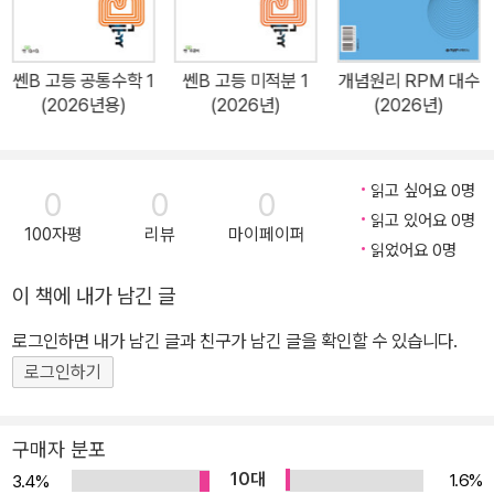
쎈B 고등 공통수학 1
쎈B 고등 미적분 1
개념원리 RPM 대수
(2026년용)
(2026년)
(2026년)
읽고 싶어요 0명
0
0
0
읽고 있어요 0명
100자평
리뷰
마이페이퍼
읽었어요 0명
이 책에 내가 남긴 글
로그인하면 내가 남긴 글과 친구가 남긴 글을 확인할 수 있습니다.
로그인하기
구매자 분포
10대
1.6%
3.4%