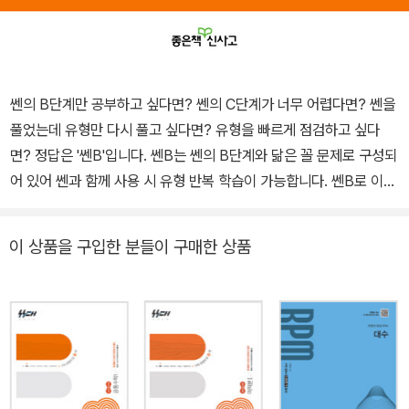
쎈의 B단계만 공부하고 싶다면? 쎈의 C단계가 너무 어렵다면? 쎈을
풀었는데 유형만 다시 풀고 싶다면? 유형을 빠르게 점검하고 싶다
면? 정답은 '쎈B'입니다. 쎈B는 쎈의 B단계와 닮은 꼴 문제로 구성되
어 있어 쎈과 함께 사용 시 유형 반복 학습이 가능합니다. 쎈B로 이미
아는 유형은 더욱 탄탄하게 다지고 취약한 유형은 보완하여 모든 유
형을 완벽히 마스터해 보세요! 효율적이고 완벽한 유형 학습을 위한
이 상품을 구입한 분들이 구매한 상품
쎈B!