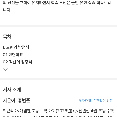
의 장점을 그대로 유지하면서 학습 부담은 줄인 유형 집중 학습서입
니다.
목차
Ⅰ. 도형의 방정식
01 평면좌표
02 직선의 방정식
저자 소개
지은이:
홍범준
저자파일
신간알림 신청
최근작 :
<개념쎈 초등 수학 2-2 (2026년)>
,
<쎈연산 4권 초등 수학