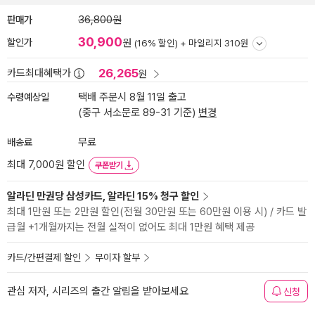
판매가
36,800원
30,900
할인가
원
(16% 할인) +
마일리지 310원
26,265
카드최대혜택가
원
수령예상일
택배 주문시 8월 11일 출고
(중구 서소문로 89-31 기준)
변경
배송료
무료
최대 7,000원 할인
쿠폰받기
알라딘 만권당 삼성카드, 알라딘 15% 청구 할인
최대 1만원 또는 2만원 할인(전월 30만원 또는 60만원 이용 시) / 카드 발
급월 +1개월까지는 전월 실적이 없어도 최대 1만원 혜택 제공
카드/간편결제 할인
무이자 할부
관심 저자, 시리즈의 출간 알림을 받아보세요
신청