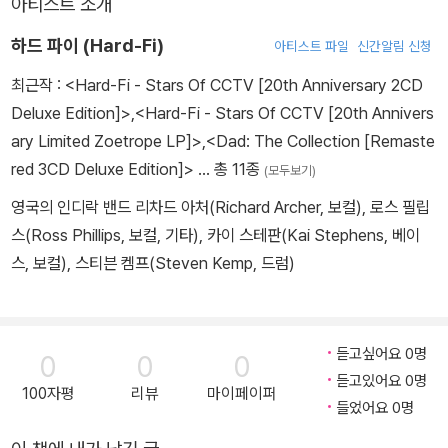
아티스트 소개
하드 파이 (Hard-Fi)
아티스트 파일
신간알림 신청
최근작 :
<Hard-Fi - Stars Of CCTV [20th Anniversary 2CD
Deluxe Edition]>
,
<Hard-Fi - Stars Of CCTV [20th Annivers
ary Limited Zoetrope LP]>
,
<Dad: The Collection [Remaste
red 3CD Deluxe Edition]>
… 총 11종
(모두보기)
영국의 인디락 밴드 리차드 아처(Richard Archer, 보컬), 로스 필립
스(Ross Phillips, 보컬, 기타), 카이 스테판(Kai Stephens, 베이
스, 보컬), 스티븐 켐프(Steven Kemp, 드럼)
듣고싶어요 0명
0
0
0
듣고있어요 0명
100자평
리뷰
마이페이퍼
들었어요 0명