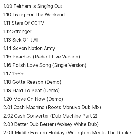
1.09 Feltham Is Singing Out
1.10 Living For The Weekend
1.11 Stars Of CCTV
1.12 Stronger
1.13 Sick Of It All
1.14 Seven Nation Army
1.15 Peaches (Radio 1 Live Version)
1.16 Polish Love Song (Single Version)
1.17 1969
1.18 Gotta Reason (Demo)
1.19 Hard To Beat (Demo)
1.20 Move On Now (Demo)
2.01 Cash Machine (Roots Manuva Dub Mix)
2.02 Cash Converter (Dub Machine Part 2)
2.03 Better Dub Better (Wolsey White Dub)
2.04 Middle Eastern Holiday (Wrongtom Meets The Rocke