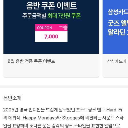
8월 음반 전종 쿠폰 이벤트
삼성카드가 
음반소개
2005년 영국 인디씬을 뜨겁게 달구었던 포스트펑크 밴드 Hard-Fi
의 데뷔작. Happy Mondays와 Stooges에 비견되는 사운드 스타
일을 표방하며 또다른 젊은 감각의 펑크 스타일을 표현한 앨범으로