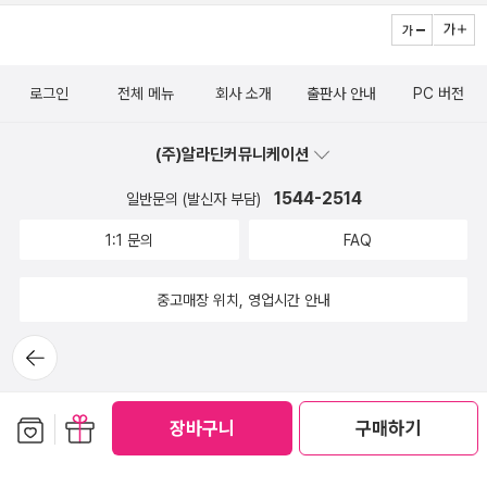
로그인
전체 메뉴
회사 소개
출판사 안내
PC 버전
(주)알라딘커뮤니케이션
1544-2514
일반문의 (발신자 부담)
1:1 문의
FAQ
중고매장 위치, 영업시간 안내
뒤로가
기
보관함담기
선물하기
장바구니
구매하기