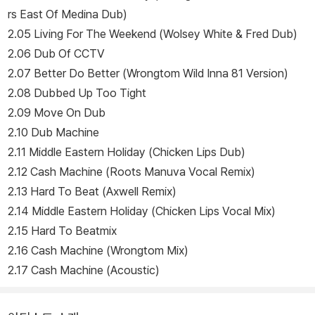
rs East Of Medina Dub)
2.05 Living For The Weekend (Wolsey White & Fred Dub)
2.06 Dub Of CCTV
2.07 Better Do Better (Wrongtom Wild Inna 81 Version)
2.08 Dubbed Up Too Tight
2.09 Move On Dub
2.10 Dub Machine
2.11 Middle Eastern Holiday (Chicken Lips Dub)
2.12 Cash Machine (Roots Manuva Vocal Remix)
2.13 Hard To Beat (Axwell Remix)
2.14 Middle Eastern Holiday (Chicken Lips Vocal Mix)
2.15 Hard To Beatmix
2.16 Cash Machine (Wrongtom Mix)
2.17 Cash Machine (Acoustic)