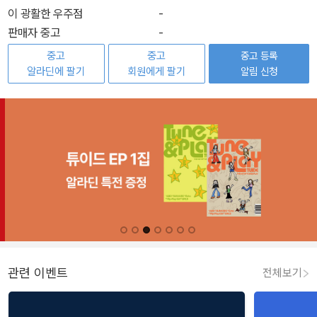
이 광활한 우주점
-
판매자 중고
-
중고
중고
중고 등록
알라딘에 팔기
회원에게 팔기
알림 신청
관련 이벤트
전체보기