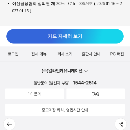
여신금융협회 심의필 제 2026 - C1h - 00624호 ( 2026.01.16 ~ 2
027.01.15 )
카드 자세히 보기
로그인
전체 메뉴
회사 소개
출판사 안내
PC 버전
(주)알라딘커뮤니케이션
1544-2514
일반문의 (발신자 부담)
1:1 문의
FAQ
중고매장 위치, 영업시간 안내
뒤로가
공유하기
기