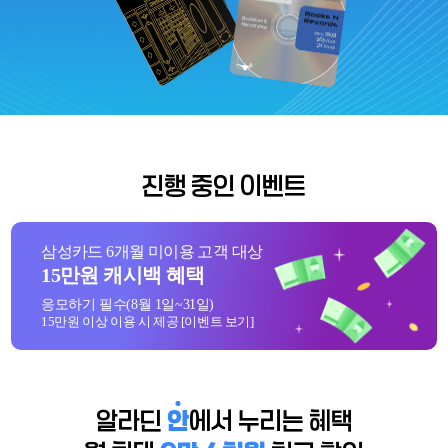
진행 중인 이벤트
삼성카드 6개월 미이용 고객 대상
15만원 캐시백 혜택
응모하기 필수(8월 1일~31일)
15만원 이상 이용 시 제공 [이벤트 보기]
알라딘
안
에서 누리는 혜택