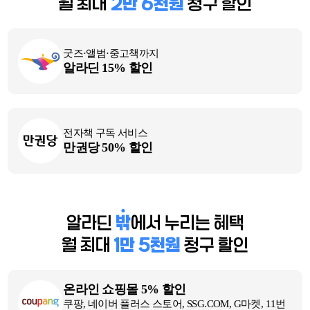
월 최대
2만 6천원
청구 할인
굿즈·앨범·중고책까지
알라딘 15% 할인
전자책 구독 서비스
만권당 50% 할인
알라딘
밖
에서 누리는 혜택
월 최대
1만 5천원
청구 할인
온라인 쇼핑몰 5% 할인
쿠팡, 네이버 플러스 스토어, SSG.COM, G마켓, 11번