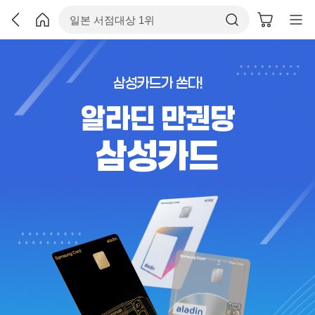
삼성카드가 쏜다!
알라딘 만권당
삼성카드