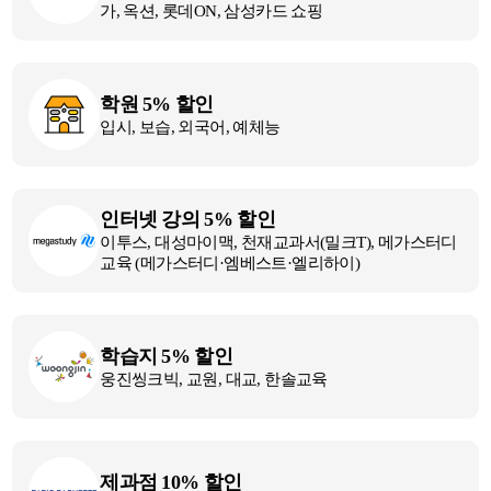
가, 옥션, 롯데ON, 삼성카드 쇼핑
학원 5% 할인
입시, 보습, 외국어, 예체능
인터넷 강의 5% 할인
이투스, 대성마이맥, 천재교과서(밀크T), 메가스터디
교육 (메가스터디·엠베스트·엘리하이)
학습지 5% 할인
웅진씽크빅, 교원, 대교, 한솔교육
제과점 10% 할인