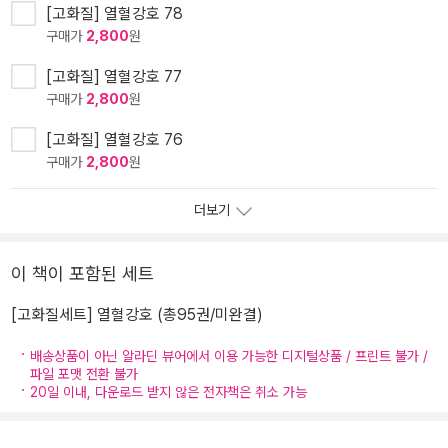
[고화질] 열혈강호 78
구매가
2,800
원
[고화질] 열혈강호 77
구매가
2,800
원
[고화질] 열혈강호 76
구매가
2,800
원
더보기
이 책이 포함된 세트
[고화질세트] 열혈강호 (총95권/미완결)
배송상품이 아닌 알라딘 뷰어에서 이용 가능한 디지털상품 / 프린트 불가 /
파일 포맷 전환 불가
20일 이내, 다운로드 받지 않은 전자책은 취소 가능