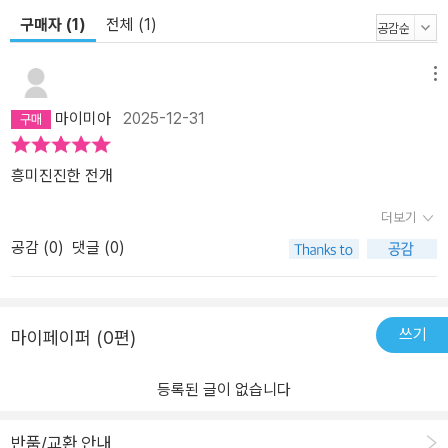
구매자 (1)
전체 (1)
메뉴
마이미아
2025-12-31
흥미진진한 전개
더보기
공감 (
0
)
댓글 (0)
쓰기
마이페이퍼 (0편)
등록된 글이 없습니다
반품/교환 안내