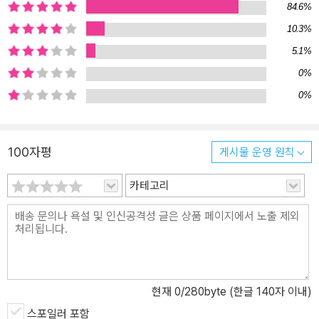
84.6%
10.3%
5.1%
0%
0%
100자평
게시물 운영 원칙
카테고리
현재
0
/280byte (한글 140자 이내)
스포일러 포함