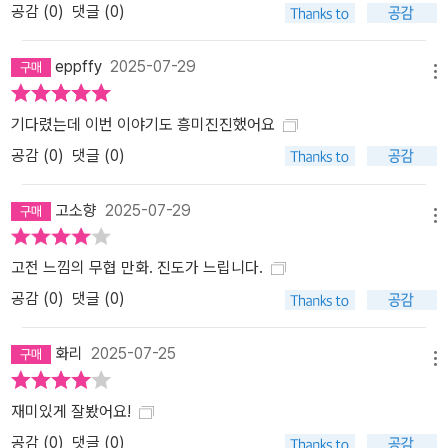
공감 (
0
)
댓글 (0)
eppffy
2025-07-29
메뉴
기다렸는데 이번 이야기도 흥미진진했어요
공감 (
0
)
댓글 (0)
고소향
2025-07-29
메뉴
고전 느낌의 무협 만화. 진도가 느립니다.
공감 (
0
)
댓글 (0)
화리
2025-07-25
메뉴
재미있게 잘봤어요!
공감 (
0
)
댓글 (0)