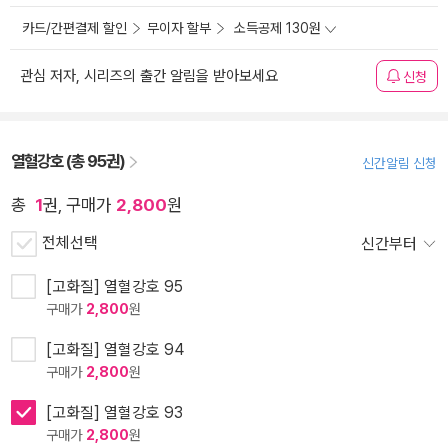
카드/간편결제 할인
무이자 할부
소득공제 130원
관심 저자, 시리즈의 출간 알림을 받아보세요
신청
열혈강호 (총 95권)
신간알림 신청
총
1
권, 구매가
2,800
원
전체선택
신간부터
[고화질] 열혈강호 95
구매가
2,800
원
[고화질] 열혈강호 94
구매가
2,800
원
[고화질] 열혈강호 93
구매가
2,800
원