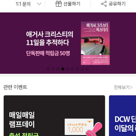
선물하기
공유하기
관련 이벤트
전체보기