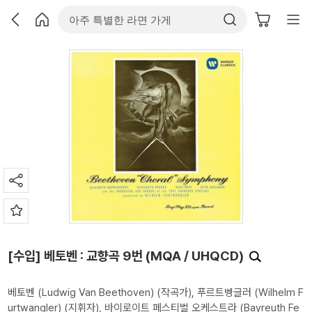
[수입] 베토벤 : 교향곡 9번 (MQA / UHQCD)
베토벤 (Ludwig Van Beethoven)
(작곡가),
푸르트벵글러 (Wilhelm F
urtwangler)
(지휘자),
바이로이트 페스티벌 오케스트라 (Bayreuth Fe