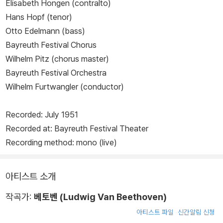
Elisabeth Hongen (contralto)
Hans Hopf (tenor)
Otto Edelmann (bass)
Bayreuth Festival Chorus
Wilhelm Pitz (chorus master)
Bayreuth Festival Orchestra
Wilhelm Furtwangler (conductor)
Recorded: July 1951
Recorded at: Bayreuth Festival Theater
Recording method: mono (live)
아티스트 소개
작곡가:
베토벤 (Ludwig Van Beethoven)
아티스트 파일
신간알림 신청