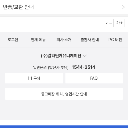
반품/교환 안내
로그인
전체 메뉴
회사 소개
출판사 안내
PC 버전
(주)알라딘커뮤니케이션
1544-2514
일반문의 (발신자 부담)
1:1 문의
FAQ
중고매장 위치, 영업시간 안내