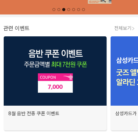
관련 이벤트
전체보기
8월 음반 전종 쿠폰 이벤트
삼성카드가 