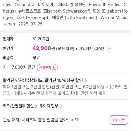
stival Orchestra)
,
바이로이트 페스티벌 합창단 (Bayreuth Festival C
horus)
,
슈바르츠코프 (Elisabeth Schwarzkopf)
,
횡엔 (Elisabeth Ho
ngen)
,
호프 (Hans Hopf)
,
에델만 (Otto Edelmann)
Warner Music
Japan
2025-07-25
판매가
51,200원
42,900
할인가
원
(16% 할인) +
마일리지 430원
배송료
무료
최대 7,000원 할인
쿠폰받기
알라딘 만권당 삼성카드, 알라딘 15% 청구 할인
최대 1만원 또는 2만원 할인(전월 30만원 또는 60만원 이용 시) / 카드 발
급월 +1개월까지는 전월 실적이 없어도 최대 1만원 혜택 제공
카드/간편결제 할인
무이자 할부
관심 저자, 시리즈의 출간 알림을 받아보세요
신청