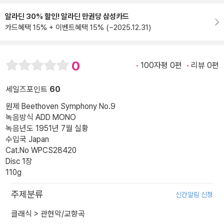
알라딘 30% 할인! 알라딘 만권당 삼성카드
카드혜택 15% + 이벤트혜택 15% (~2025.12.31)
0
100자평 0편
리뷰 0편
세일즈포인트
60
원제 Beethoven Symphony No.9
녹음방식 ADD MONO
녹음년도 1951년 7월 실황
수입국 Japan
Cat.No WPCS28420
Disc 1장
110g
주제분류
신간알림 신청
클래식
>
관현악/교향곡