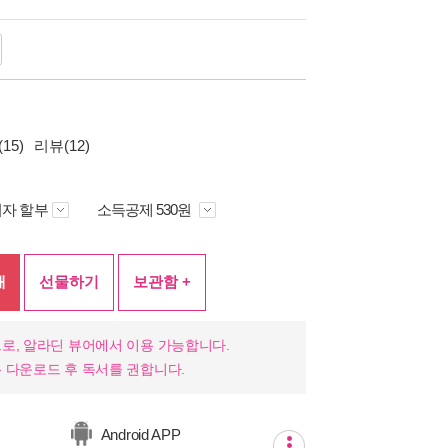
15)
리뷰(12)
자 할부
소득공제 530원
매
선물하기
보관함 +
로, 알라딘 뷰어에서 이용 가능합니다.
 다운로드 후 독서를 권합니다.
Android APP