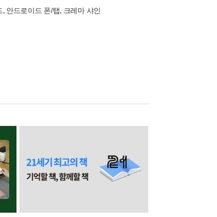
드, 안드로이드 폰/탭, 크레마 샤인