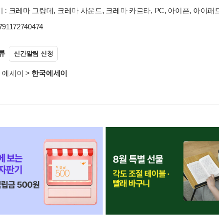
 : 크레마 그랑데, 크레마 사운드, 크레마 카르타, PC, 아이폰, 아이패
9791172740474
류
신간알림 신청
>
에세이
>
한국에세이