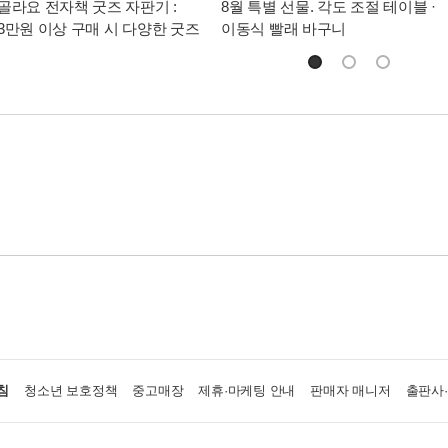
골라요 전자책 굿즈 자판기 :
8월 특별 선물. 각도 조절 테이블 ·
3만원 이상 구매 시 다양한 굿즈
이동식 빨래 바구니
침
청소년 보호정책
중고매장
제휴·마케팅 안내
판매자 매니저
출판사