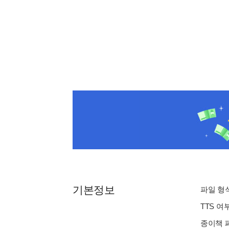
기본정보
파일 형식 
TTS 여
종이책 페이