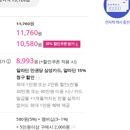
종이책 15,120원
11,760원
11,760
원
10,580
원
10% 할인쿠폰 받기
8,993
택가
원 (+할인쿠폰 적용 시)
알라딘 만권당 삼성카드, 알라딘 15%
청구 할인
최대 1만원 또는 2만원 할인(전월
30만원 또는 60만원 이용 시) / 카드
책의
발급월 +1개월까지는 전월 실적이
보기
없어도 최대 1만원 혜택 제공
다.
580원(5%) +
멤버십(3~1%)
+ 5만원이상 구매시 2,000원