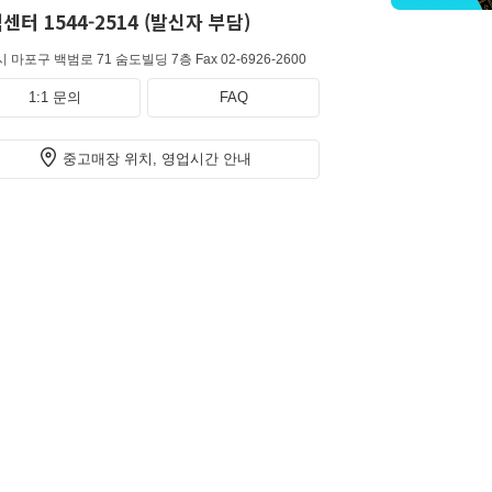
센터 1544-2514 (발신자 부담)
 마포구 백범로 71 숨도빌딩 7층
Fax 02-6926-2600
1:1 문의
FAQ
중고매장 위치, 영업시간 안내