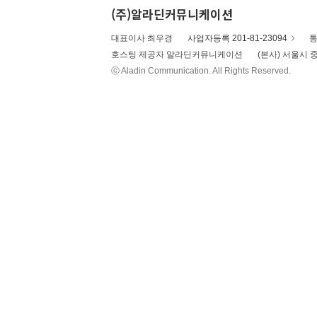
(주)알라딘커뮤니케이션
대표이사 최우경
사업자등록 201-81-23094
통
호스팅 제공자 알라딘커뮤니케이션
(본사) 서울시 중
ⓒ Aladin Communication. All Rights Reserved.