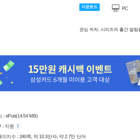
다운로드
PC
관심 저자, 시리즈의 출간 알
: ePub(14.54 MB)
부 : 지원
지수 : 240쪽, 약 10.3만자, 약 2.7만 단어