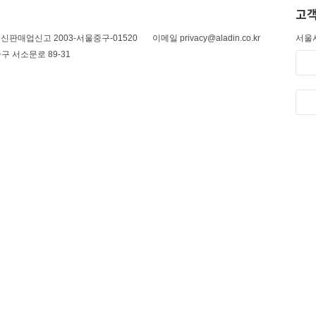
고객
신판매업신고 2003-서울중구-01520
이메일 privacy@aladin.co.kr
서울시
구 서소문로 89-31