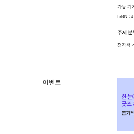
가능 기기
ISBN : 
주제 분
전자책
이벤트