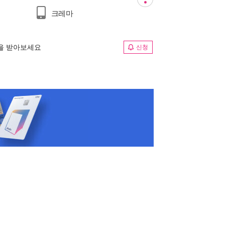
크레마
림을 받아보세요
신청