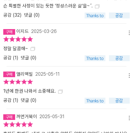
슨 특별한 사정이 있는 듯한 ‘정성스러운 삶‘을~˝.
공감 (
32
)
댓글 (0)
이지드
2025-03-26
메뉴
정말 달콤해~
공감 (
1
)
댓글 (0)
앨리맥빌
2025-05-11
메뉴
1년에 한권 나와서 소중해요.
공감 (
1
)
댓글 (0)
꺼먼거북이
2025-05-31
메뉴