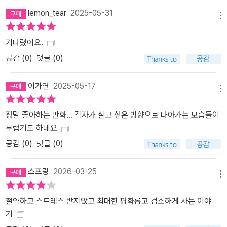
lemon_tear
2025-05-31
메뉴
기다렸어요.
공감 (
0
)
댓글 (0)
이가연
2025-05-17
메뉴
정말 좋아하는 만화... 각자가 살고 싶은 방향으로 나아가는 모습들이
부럽기도 하네요
공감 (
0
)
댓글 (0)
스프링
2026-03-25
메뉴
절약하고 스트레스 받지않고 최대한 평화롭고 검소하게 사는 이야
기