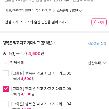
발급월 +1개월까지는 전월 실적이 없어도 최대 1만원 혜택 제공
카드/간편결제 할인
무이자 할부
소득공제 210원
관심 저자, 시리즈의 출간 알림을 받아보세요
신청
행복은 먹고 자고 기다리고 (총 6권)
신간알림 신청
총
1
권, 구매가
4,500
원
전체선택
신간부터
[고화질] 행복은 먹고 자고 기다리고 06
구매가
4,500
원
[고화질] 행복은 먹고 자고 기다리고 05
구매가
4,500
원
[고화질] 행복은 먹고 자고 기다리고 04