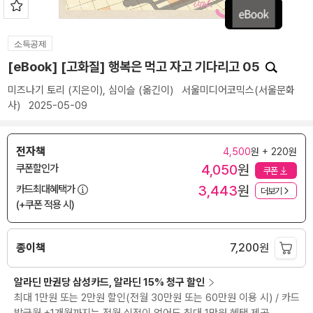
소득공제
[eBook] [고화질] 행복은 먹고 자고 기다리고 05
미즈나기 토리
(지은이),
심이슬
(옮긴이)
서울미디어코믹스(서울문화
사)
2025-05-09
전자책
4,500
원 + 220원
4,050
원
쿠폰할인가
쿠폰
3,443
원
카드최대혜택가
더보기
(+쿠폰 적용 시)
종이책
7,200
원
알라딘 만권당 삼성카드, 알라딘 15% 청구 할인
최대 1만원 또는 2만원 할인(전월 30만원 또는 60만원 이용 시) / 카드