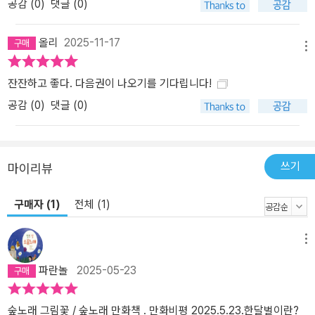
공감 (
0
)
댓글 (0)
올리
2025-11-17
메뉴
잔잔하고 좋다. 다음권이 나오기를 기다립니다!
공감 (
0
)
댓글 (0)
쓰기
마이리뷰
구매자 (1)
전체 (1)
메뉴
파란놀
2025-05-23
숲노래 그림꽃 / 숲노래 만화책 . 만화비평 2025.5.23.한달벌이란?