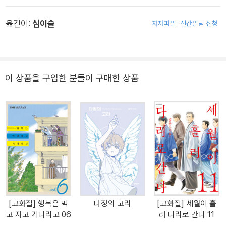
옮긴이:
심이슬
저자파일
신간알림 신청
이 상품을 구입한 분들이 구매한 상품
[고화질] 행복은 먹
다정의 고리
[고화질] 세월이 흘
고 자고 기다리고 06
러 다리로 간다 11