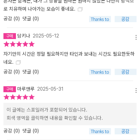
혼자든 함께든, 내가 그 상황을 원하든 원하지 않았든 나만의 방식으
로 치유하며 나아가는 모습이 좋네요.
공감 (
0
)
댓글 (0)
담키나
2025-05-12
메뉴
자기만의 시간은 정말 필요하지만 타인과 보내는 시간도 필요한듯하
네요.
공감 (
0
)
댓글 (0)
마루앤루
2025-05-31
메뉴
이 글에는 스포일러가 포함되어 있습니다.
회색 영역을 클릭하면 내용을 확인할 수 있습니다.
공감 (
0
)
댓글 (0)