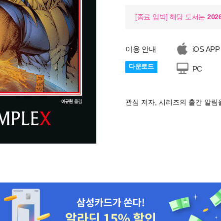
[종료 임박] 해당 도서는
202
이용 안내
iOS APP
다운로드
PC
관심 저자, 시리즈의 출간 알