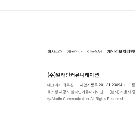
회사소개
채용안내
이용약관
개인정보처리방
(주)알라딘커뮤니케이션
대표이사 최우경
사업자등록 201-81-23094
통
호스팅 제공자 알라딘커뮤니케이션
(본사) 서울시 중
ⓒ Aladin Communication. All Rights Reserved.