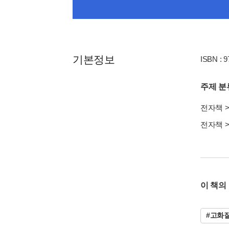
기본정보
ISBN : 
주제 분
전자책
전자책
이 책의
#고화