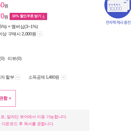
50
원
70
10% 할인쿠폰 받기
원
5%) +
멤버십(3~1%)
이상 구매시 2,000원
0)
리뷰(0)
자 할부
소득공제 1,480원
관함 +
로, 알라딘 뷰어에서 이용 가능합니다.
 다운로드 후 독서를 권합니다.