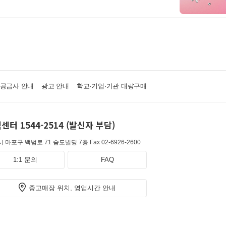
·공급사 안내
광고 안내
학교·기업·기관 대량구매
센터 1544-2514 (발신자 부담)
 마포구 백범로 71 숨도빌딩 7층
Fax 02-6926-2600
1:1 문의
FAQ
중고매장 위치, 영업시간 안내