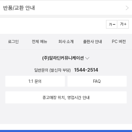
반품/교환 안내
로그인
전체 메뉴
회사 소개
출판사 안내
PC 버전
(주)알라딘커뮤니케이션
1544-2514
일반문의 (발신자 부담)
1:1 문의
FAQ
중고매장 위치, 영업시간 안내