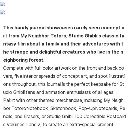
This handy journal showcases rarely seen concept a
rt from
My Neighbor Totoro
, Studio Ghibli's classic fa
ntasy film about a family and their adventures with t
he strange and delightful creatures who live in the n
eighboring forest.
Complete with full-color artwork on the front and back co
vers, five interior spreads of concept art, and spot illustrati
ons throughout, this journal is the perfect keepsake for St
udio Ghibli fans and animation enthusiasts of all ages.
Pair it with other themed merchandise, including
My Neigh
bor Totoro
Notebook
,
Sketchbook
,
Pop-Up
Notecards
,
Pe
ncils
, and
Erasers
, or
Studio Ghibli 100 Collectible Postcard
s
Volumes 1 and 2, to create an extra-special present.