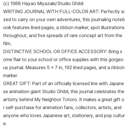
(c) 1988 Hayao Miyazaki/Studio Ghibli
WRITING JOURNAL WITH FULL-COLOR ART: Perfectly si
zed to carry on your own adventures, this journaling noteb
ook features lined pages, a ribbon marker, spot illustrations
throughout, and five spreads of rare concept art from the
film.
DISTINCTIVE SCHOOL OR OFFICE ACCESSORY: Bring s
ome flair to your school or office supplies with this gorgeo
us journal. Measures 5 x 7 in, 192 lined pages, and a ribbon
marker.
GREAT GIFT: Part of an officially licensed line with Japane
se animation giant Studio Ghibli, this journal celebrates the
artistry behind
My Neighbor Totoro
. It makes a great gift o
r self-purchase for animation fans, collectors, artists, and
anyone who loves Japanese art, stationery, and pop cultur
e.