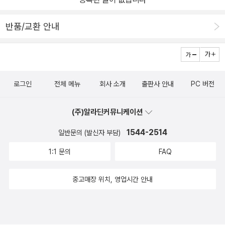
반품/교환 안내
로그인
전체 메뉴
회사 소개
출판사 안내
PC 버전
(주)알라딘커뮤니케이션
1544-2514
일반문의 (발신자 부담)
1:1 문의
FAQ
중고매장 위치, 영업시간 안내