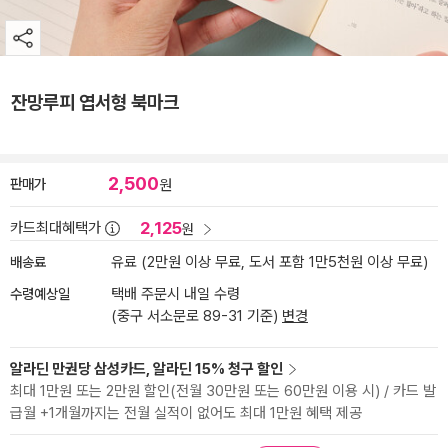
잔망루피 엽서형 북마크
2,500
판매가
원
2,125
카드최대혜택가
원
배송료
유료 (2만원 이상 무료, 도서 포함 1만5천원 이상 무료)
수령예상일
택배 주문시 내일 수령
(중구 서소문로 89-31 기준)
변경
알라딘 만권당 삼성카드, 알라딘 15% 청구 할인
최대 1만원 또는 2만원 할인(전월 30만원 또는 60만원 이용 시) / 카드 발
급월 +1개월까지는 전월 실적이 없어도 최대 1만원 혜택 제공