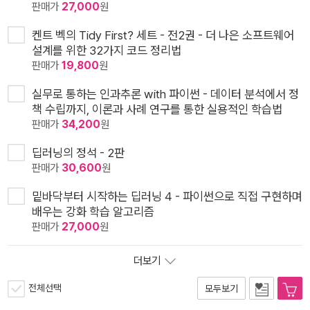
판매가
27,000
원
켄트 벡의 Tidy First? 세트 - 전2권 - 더 나은 소프트웨어
설계를 위한 32가지 코드 정리법
판매가
19,800
원
실무로 통하는 인과추론 with 파이썬 - 데이터 분석에서 정
책 수립까지, 이론과 사례 연구를 통한 실용적인 학습법
판매가
34,200
원
딥러닝의 정석 - 2판
판매가
30,600
원
밑바닥부터 시작하는 딥러닝 4 - 파이썬으로 직접 구현하며
배우는 강화 학습 알고리즘
판매가
27,000
원
더보기
전체선택
모두보기