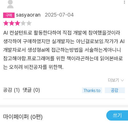
메뉴
sasyaoran
2025-07-04
AI 컨설턴트로 활동한다하여 직접 개발에 참여했을것이라
생각하여 구매하였지만 실개발자는 아닌걸로보임.작가가 AI
개발자로서 생성형ai에 접근하는방법을 서술하는게아니니
참고해야함.프로그래머를 위한 책이라곤하는데 읽어본바로
는 오히려 비전공자를 위한책.
더보기
공감 (
1
)
댓글 (0)
쓰기
마이페이퍼 (0편)