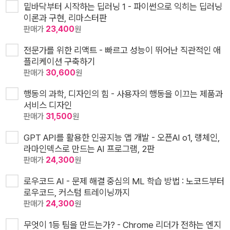
밑바닥부터 시작하는 딥러닝 1 - 파이썬으로 익히는 딥러닝
이론과 구현, 리마스터판
판매가
23,400
원
전문가를 위한 리액트 - 빠르고 성능이 뛰어난 직관적인 애
플리케이션 구축하기
판매가
30,600
원
행동의 과학, 디자인의 힘 - 사용자의 행동을 이끄는 제품과
서비스 디자인
판매가
31,500
원
GPT API를 활용한 인공지능 앱 개발 - 오픈AI o1, 랭체인,
라마인덱스로 만드는 AI 프로그램, 2판
판매가
24,300
원
로우코드 AI - 문제 해결 중심의 ML 학습 방법 : 노코드부터
로우코드, 커스텀 트레이닝까지
판매가
24,300
원
무엇이 1등 팀을 만드는가? - Chrome 리더가 전하는 엔지