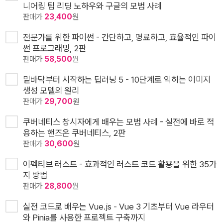
니어링 팀 리딩 노하우와 구글의 모범 사례
판매가
23,400
원
전문가를 위한 파이썬 - 간단하고, 명료하고, 효율적인 파이
썬 프로그래밍, 2판
판매가
58,500
원
밑바닥부터 시작하는 딥러닝 5 - 10단계로 익히는 이미지
생성 모델의 원리
판매가
29,700
원
쿠버네티스 창시자에게 배우는 모범 사례 - 실전에 바로 적
용하는 핸즈온 쿠버네티스, 2판
판매가
30,600
원
이펙티브 러스트 - 효과적인 러스트 코드 활용을 위한 35가
지 방법
판매가
28,800
원
실전 코드로 배우는 Vue.js - Vue 3 기초부터 Vue 라우터
와 Pinia를 사용한 프로젝트 구축까지