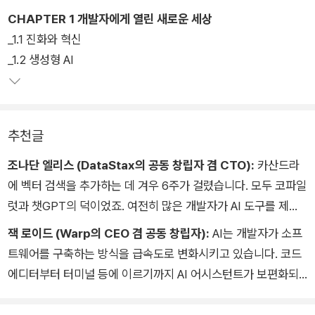
극대화하는 전략을 제시한다.
CHAPTER 1 개발자에게 열린 새로운 세상
_1.1 진화와 혁신
_1.2 생성형 AI
추천글
조나단 엘리스 (DataStax의 공동 창립자 겸 CTO):
카산드라
에 벡터 검색을 추가하는 데 겨우 6주가 걸렸습니다. 모두 코파일
럿과 챗GPT의 덕이었죠. 여전히 많은 개발자가 AI 도구를 제대
로 활용하지 못하고 있습니다. 이 책이 좋은 시작점이 되어, 시행
잭 로이드 (Warp의 CEO 겸 공동 창립자):
AI는 개발자가 소프
착오의 시간을 절약해 줄 것입니다.
트웨어를 구축하는 방식을 급속도로 변화시키고 있습니다. 코드
에디터부터 터미널 등에 이르기까지 AI 어시스턴트가 보편화되
고 있습니다. 일상적인 워크플로우에서 AI를 최대한 활용하려는
모든 개발자가 가장 먼저 읽어야 할 책입니다.잭 로이드