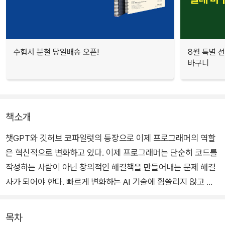
수험서 분철 당일배송 오픈!
8월 특별 선
바구니
책소개
챗GPT와 깃허브 코파일럿의 등장으로 이제 프로그래머의 역할
은 혁신적으로 변화하고 있다. 이제 프로그래머는 단순히 코드를
작성하는 사람이 아닌 창의적인 해결책을 만들어내는 문제 해결
사가 되어야 한다. 빠르게 변화하는 AI 기술에 휩쓸리지 않고 프
로그래밍 과정에 활용하는 방법을 손에 넣어보자. 이 책은 AI 도
구를 단순히 사용하는 방법을 넘어서, AI를 사용해 개발 능력을
목차