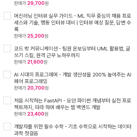
판매가
29,700
원
머신러닝 인터뷰 실무 가이드 - ML 직무 중심의 채용 프로
세스와 기술, 행동 인터뷰 대비 | 인터뷰 예상 질문, 답변 수
록
판매가
25,200
원
코드 밖 커뮤니케이션 - 팀원 온보딩부터 UML 활용법, 글
쓰기 스킬, 원격 근무 노하우까지
판매가
21,600
원
AI 시대의 프로그래머 - 개발 생산성을 200% 높여주는 AI
페어 프로그래밍
판매가
20,700
원
처음 시작하는 FastAPI - 모던 파이썬 개념부터 실전 프로
젝트까지, 따라 하며 배우는 웹 백엔드 개발
판매가
23,400
원
개발자를 위한 필수 수학 - 기초 수학으로 시작하는 데이터
과학 첫걸음