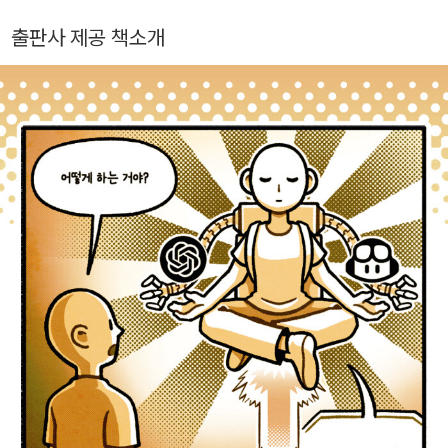
니다.
을 사용하는 방법을 상세하게 기술합니다.
출판사 제공 책소개
개발 분야에 첫발을 내딛는 신입부터 오랜 연차의 시니어 개발자
모쪼록 독자 여러분께서 이 책을 통해 놀랍게 진보하는 AI 어시스
까지, 모든 개발자에게 유용한 내용을 담았습니다. 이 책이 여러
턴트를 경험하고 비교하며, 필요에 가장 적합한 페어 프로그래머
분의 실무에 도움을 주는 지침서가 되길 바랍니다.
를 찾으실 수 있기를 바랍니다.