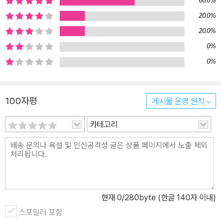
60.0%
20.0%
20.0%
0%
0%
100자평
게시물 운영 원칙
카테고리
현재
0
/280byte (한글 140자 이내)
스포일러 포함