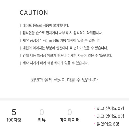
읽고 싶어요 0명
5
0
0
읽고 있어요 0명
100자평
리뷰
마이페이퍼
읽었어요 6명