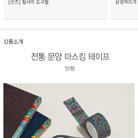
[굿즈] 필사의 도구들
삼성카드가 
상품소개