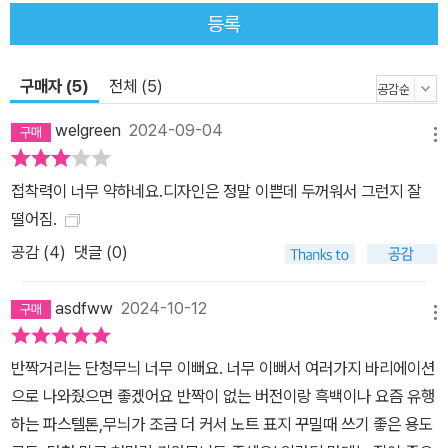
등록
구매자 (5)
전체 (5)
welgreen
2024-09-04
메뉴
접착력이 너무 약하네요.디자인은 정말 이쁜데 두꺼워서 그런지 잘
떨어짐.
공감 (
4
)
댓글 (0)
asdfww
2024-10-12
메뉴
반짝거리는 단청무늬 너무 이뻐요. 너무 이뻐서 여러가지 바리에이션
으로 나와줬으면 좋겠어요 반짝이 없는 버전이랑 흑백이나 요즘 유행
하는 파스텔톤,무늬가 조금 더 커서 노트 표지 꾸밀때 쓰기 좋은 용도