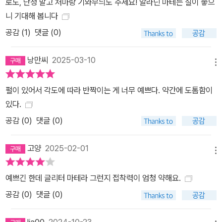
로도, 단청 말고 처마랑 기와무늬도 주세요! 알라딘 마테는 질이 좋으
니 기대해 봅니다
공감 (
1
)
댓글 (0)
낭만씨
2025-03-10
메뉴
펄이 있어서 각도에 따라 반짝이는 게 너무 예쁘다. 약간에 도톰함이
있다.
공감 (
0
)
댓글 (0)
고양
2025-02-01
메뉴
예쁘긴 한데 글리터 마테라 그런지 접착력이 엄청 약해요.
공감 (
0
)
댓글 (0)