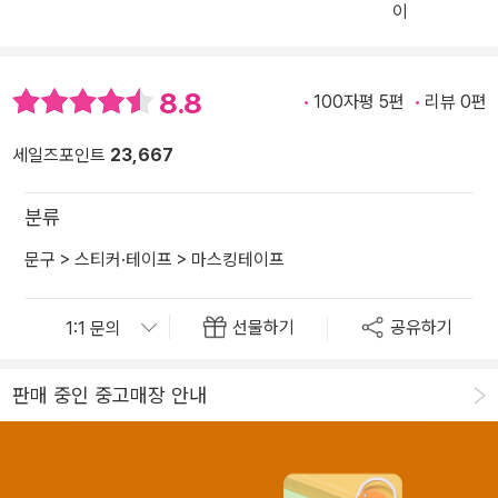
이
8.8
100자평 5편
리뷰 0편
세일즈포인트
23,667
분류
문구
>
스티커·테이프
>
마스킹테이프
선물하기
공유하기
판매 중인 중고매장 안내