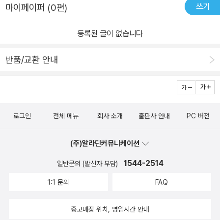
쓰기
마이페이퍼 (0편)
등록된 글이 없습니다
반품/교환 안내
로그인
전체 메뉴
회사 소개
출판사 안내
PC 버전
(주)알라딘커뮤니케이션
1544-2514
일반문의 (발신자 부담)
1:1 문의
FAQ
중고매장 위치, 영업시간 안내