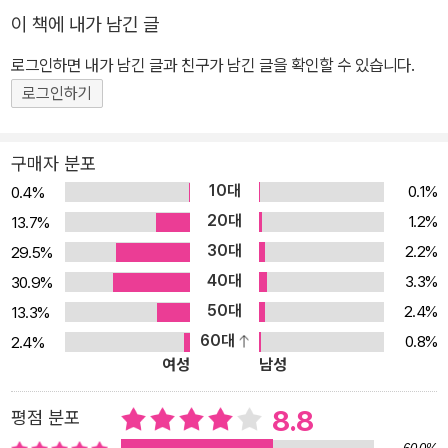
이 책에 내가 남긴 글
로그인하면 내가 남긴 글과 친구가 남긴 글을 확인할 수 있습니다.
로그인하기
구매자 분포
10대
0.1%
0.4%
20대
1.2%
13.7%
30대
2.2%
29.5%
40대
3.3%
30.9%
50대
2.4%
13.3%
60대
0.8%
2.4%
여성
남성
8.8
평점 분포