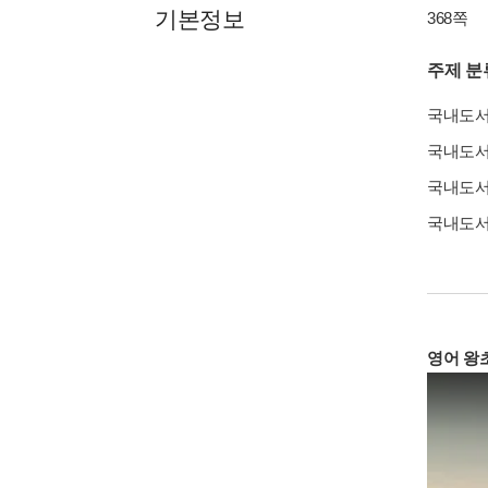
기본정보
368쪽
주제 분
국내도
국내도
국내도
국내도
영어 왕