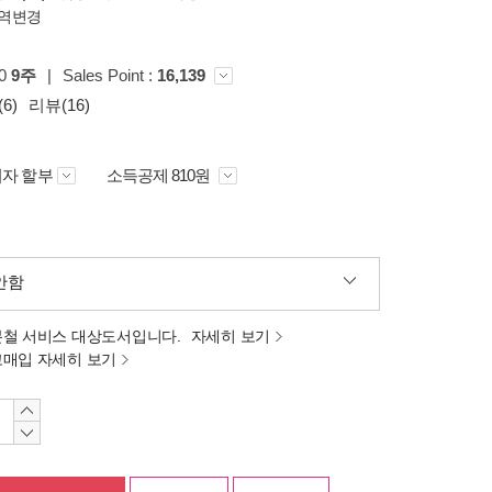
역변경
00
9주
|
Sales Point :
16,139
6)
리뷰(16)
자 할부
소득공제 810원
안함
분철 서비스 대상도서입니다.
자세히 보기
고매입 자세히 보기