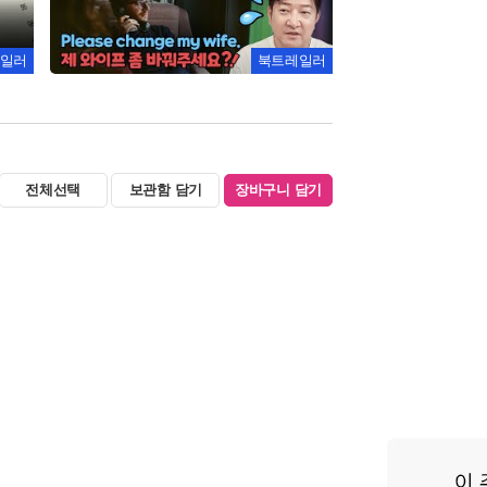
일러
북트레일러
전체선택
보관함 담기
장바구니 담기