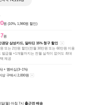
전자책 14,220원
원
20
원 (10%, 1,980원 할인)
47
원
만권당 삼성카드, 알라딘 15% 청구 할인
원 또는 2만원 할인(전월 30만원 또는 60만원 이용
카드 발급월 +1개월까지는 전월 실적이 없어도 최대
혜택 제공
%) +
멤버십(3~1%)
이상 구매시 2,000원
일(월) 아침 7시
출근전 배송