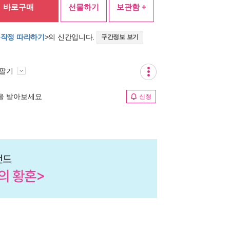
바로구매
선물하기
보관함 +
무작정 따라하기
>의 신간입니다.
구간정보 보기
 팔기
림을 받아보세요
신청