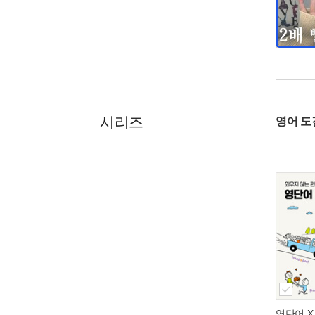
시리즈
영어 도
영단어 X