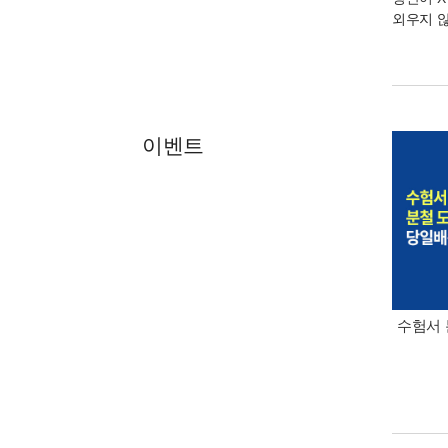
외우지 
이벤트
수험서 