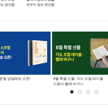
않는 편안함
외우지 않는 편안함
분철 당일배송 오픈!
8월 특별 선물. 각도 조절 테이블 ·
이동식 빨래 바구니