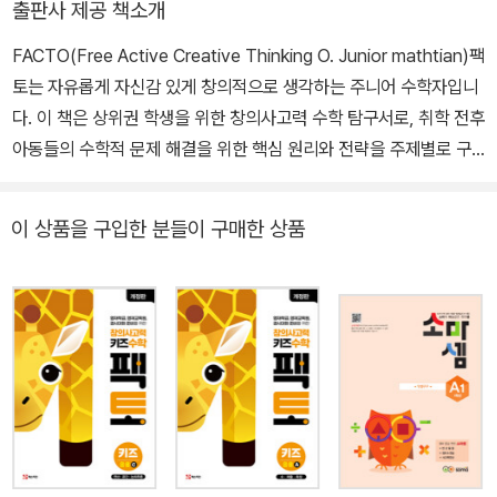
출판사 제공 책소개
FACTO(Free Active Creative Thinking O. Junior mathtian)팩
토는 자유롭게 자신감 있게 창의적으로 생각하는 주니어 수학자입니
다. 이 책은 상위권 학생을 위한 창의사고력 수학 탐구서로, 취학 전후
아동들의 수학적 문제 해결을 위한 핵심 원리와 전략을 주제별로 구
성하여 사고력을 키울 수 있도록 해줍니다. 1) 단계별 창의사고력 대
표 주제들로 구성 각 단계별로 창의사고력의 대표 주제들을 알차게
이 상품을 구입한 분들이 구매한 상품
구성하여 다양한 접근법으로 유형들을 접해 보고 깊게 탐구해 볼 수
있도록 하였습니다. 2) 유형별 기본 개념 이해 및 사고력 다지기 창의
사고력 주요 테마의 각 주제별 대표 유형을 제시하여 원리를 이해하
고, 생각의 흐름을 따라 문제를 체계적으로 접근할 수 있도록 하였습
니다. 영역별 4개의 주제로 나누어 개념의 원리를 차근차근 이해하고
탐구할 수 있도록 하나의 주제에서 배우게 되는 중요한 핵심 원리를
정리하고, 확인학습을 통해 유형을 익힐 수 있게 하였습니다. 통합형
문제를 통해 통합적 사고를 깊이 있게 다지도록 하였습니다. 3) 빠른
채점과 친절하고 알찬 풀이 바른 답, 바른 풀이를 통해 빠르게 채점이