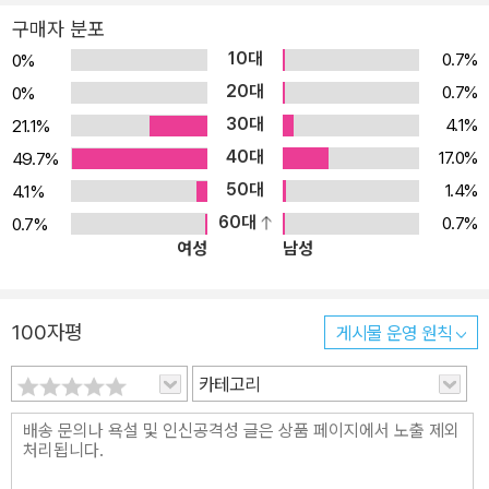
구매자 분포
10대
0.7%
0%
20대
0.7%
0%
30대
4.1%
21.1%
40대
17.0%
49.7%
50대
1.4%
4.1%
60대
0.7%
0.7%
여성
남성
100자평
게시물 운영 원칙
카테고리