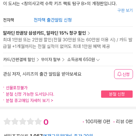
이 도서는 <
창의사고력 수학 키즈 팩토 탐구 B
>의 개정판입니다.
구판 보기
전자책
전자책 출간알림 신청
알라딘 만권당 삼성카드, 알라딘 15% 청구 할인
최대 1만원 또는 2만원 할인(전월 30만원 또는 60만원 이용 시) / 카드 발
급월 +1개월까지는 전월 실적이 없어도 최대 1만원 혜택 제공
카드/간편결제 할인
무이자 할부
소득공제 650원
관심 저자, 시리즈의 출간 알림을 받아보세요
신청
선물포장불가
분철 신청 가능한 도서입니다.
분철 신청
분철 중고매입 자세히 보기
>
0
100자평 0편
리뷰 0편