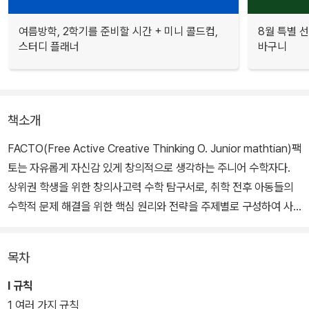
여름방학, 2학기를 준비할 시간 + 미니 콜드컵,
8월 특별 선
스터디 플래너
바구니
책소개
FACTO(Free Active Creative Thinking O. Junior mathtian)팩
토는 자유롭게 자신감 있게 창의적으로 생각하는 주니어 수학자다.
상위권 학생을 위한 창의사고력 수학 탐구서로, 취학 전후 아동들의
수학적 문제 해결을 위한 핵심 원리와 전략을 주제별로 구성하여 사
고력을 키울 수 있도록 해준다.
목차
Ⅰ 규칙
1 여러 가지 규칙