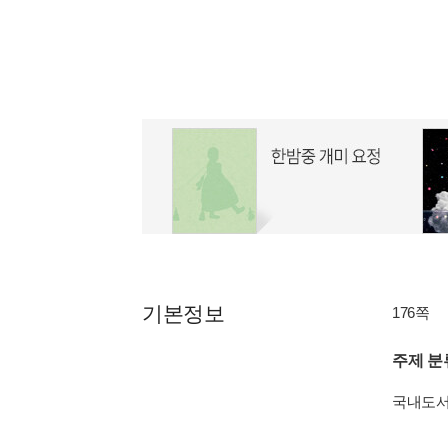
기본정보
176쪽
주제 분
국내도