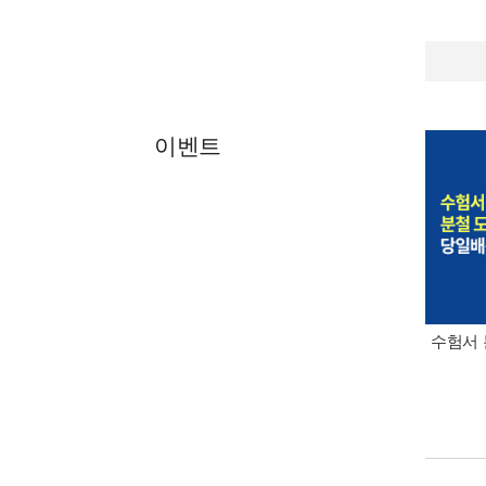
이벤트
수험서 