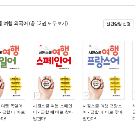
 여행 외국어
(총 12권 모두보기)
신간알림 신청
 여행 독일어
시원스쿨 여행 스페인
시원스쿨 여행 프랑스
- 급할 때 바로
어
- 급할 때 바로 찾아
어
- 급할 때 바로 찾아
다!
말한다!
말한다!
다