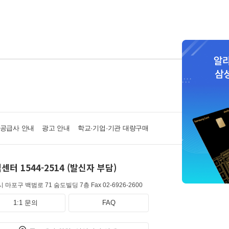
·공급사 안내
광고 안내
학교·기업·기관 대량구매
센터 1544-2514 (발신자 부담)
 마포구 백범로 71 숨도빌딩 7층
Fax 02-6926-2600
1:1 문의
FAQ