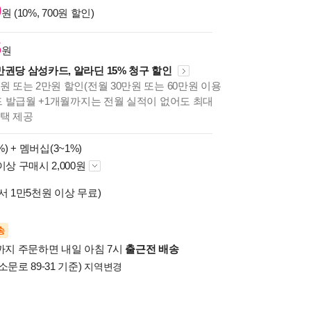
0
원 (10%, 700원 할인)
5
원
만권당 삼성카드, 알라딘 15% 청구 할인
원 또는 2만원 할인(전월 30만원 또는 60만원 이용
카드 발급월 +1개월까지는 전월 실적이 없어도 최대
혜택 제공
%) +
멤버십(3~1%)
이상 구매시 2,000원
서 1만5천원 이상 무료)
송
시까지 주문하면 내일 아침 7시
출근전 배송
소문로 89-31 기준)
지역변경