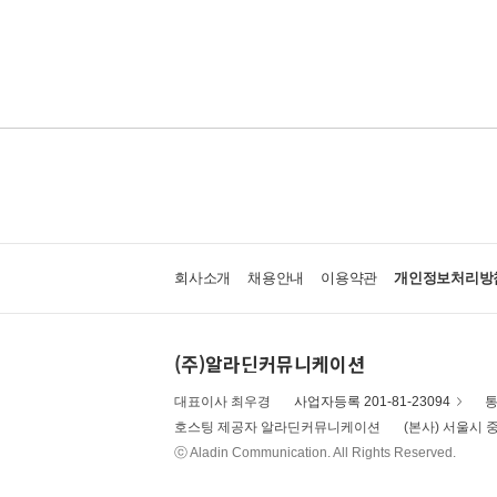
회사소개
채용안내
이용약관
개인정보처리방
(주)알라딘커뮤니케이션
대표이사 최우경
사업자등록 201-81-23094
통
호스팅 제공자 알라딘커뮤니케이션
(본사) 서울시 중
ⓒ Aladin Communication. All Rights Reserved.