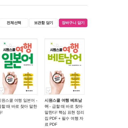
전체선택
보관함 담기
장바구니 담기
시원스쿨 여행 일본어
-
시원스쿨 여행 베트남
급할 때 바로 찾아 말한
어
- 급할 때 바로 찾아
!
말한다! 핵심 표현 정리
집 PDF + 필수 여행 자
료 PDF