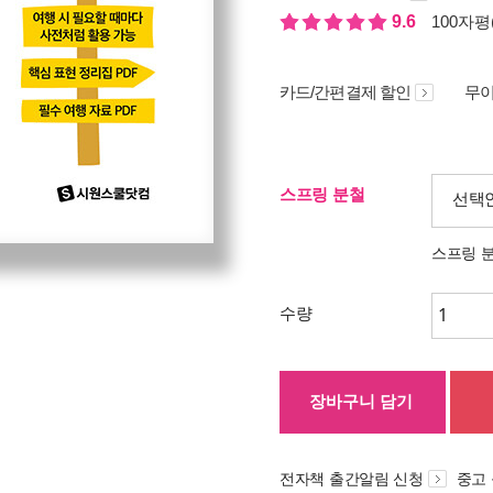
9.6
100자평(
카드/간편결제 할인
무이
스프링 분철
선택
스프링 
수량
장바구니 담기
전자책 출간알림 신청
중고