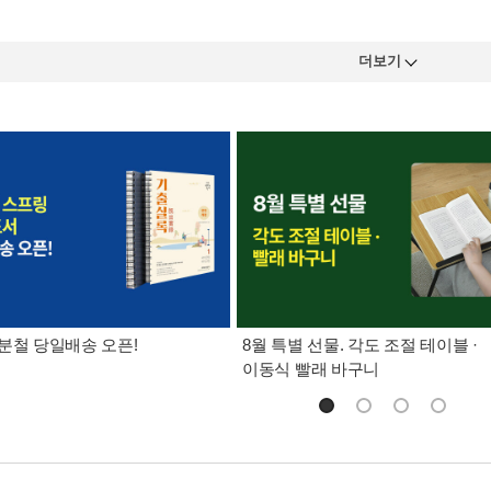
더보기
분철 당일배송 오픈!
8월 특별 선물. 각도 조절 테이블 ·
이동식 빨래 바구니