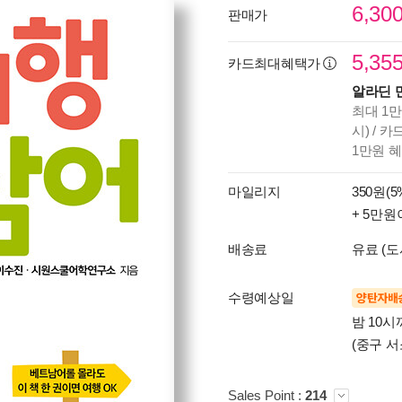
6,30
판매가
5,35
카드최대혜택가
알라딘 
최대 1만
시) / 
1만원 
마일리지
350원(5
+ 5만원
배송료
유료 (도
수령예상일
양탄자배
밤 10
(중구 서
Sales Point :
214