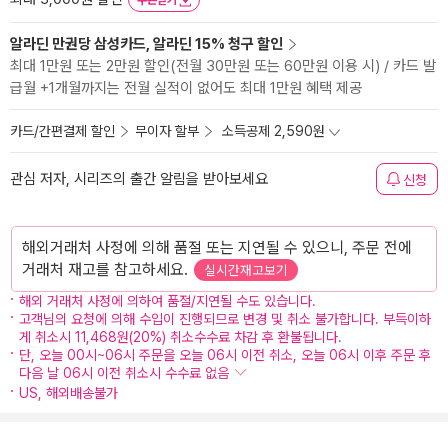
쿠폰받기
알라딘 만권당 삼성카드, 알라딘 15% 청구 할인
최대 1만원 또는 2만원 할인(전월 30만원 또는 60만원 이용 시) / 카드 발
급월 +1개월까지는 전월 실적이 없어도 최대 1만원 혜택 제공
카드/간편결제 할인
무이자 할부
소득공제 2,590원
관심 저자, 시리즈의 출간 알림을 받아보세요
신청
해외거래처 사정에 의해 품절 또는 지연될 수 있으니, 주문 전에
거래처 재고를 참고하세요.
실시간재고보기
해외 거래처 사정에 의하여 품절/지연될 수도 있습니다.
고객님의 요청에 의해 수입이 진행되므로 변경 및 취소 불가합니다. 부득이하
게 취소시 11,468원(20%) 취소수수료 차감 후 환불됩니다.
단, 오늘 00시~06시 주문을 오늘 06시 이전 취소, 오늘 06시 이후 주문 후
다음 날 06시 이전 취소시 수수료 없음
US, 해외배송불가