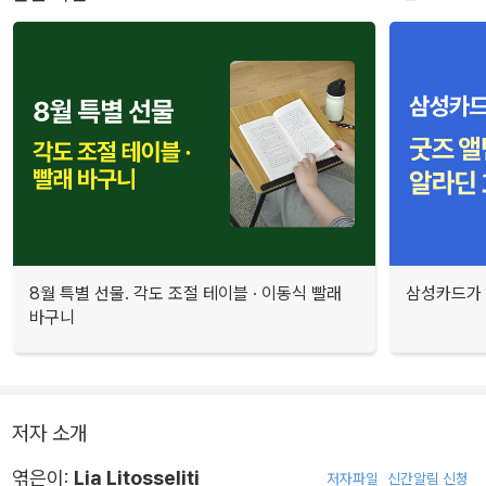
8월 특별 선물. 각도 조절 테이블 · 이동식 빨래
삼성카드가 
바구니
저자 소개
엮은이:
Lia Litosseliti
저자파일
신간알림 신청