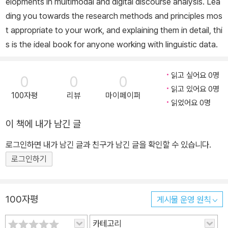
elopments in multimodal and digital discourse analysis. Lea
ding you towards the research methods and principles mos
t appropriate to your work, and explaining them in detail, thi
s is the ideal book for anyone working with linguistic data.
읽고 싶어요 0명
0
0
0
읽고 있어요 0명
100자평
리뷰
마이페이퍼
읽었어요 0명
이 책에 내가 남긴 글
로그인하면 내가 남긴 글과 친구가 남긴 글을 확인할 수 있습니다.
로그인하기
100자평
게시물 운영 원칙
카테고리