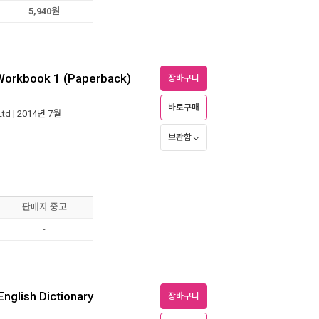
5,940원
 Workbook 1 (Paperback)
장바구니
바로구매
Ltd
| 2014년 7월
보관함
판매자 중고
-
nglish Dictionary
장바구니