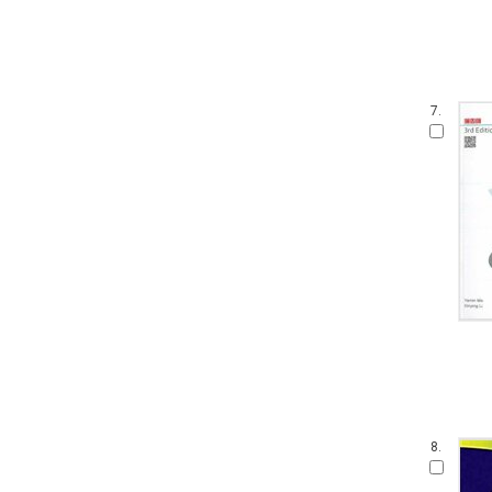
7.
8.