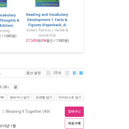
Reading and Vocabulary
ocabulary
Development 1: Facts &
 Thoughts &
Figures (Paperback, 4)
Edition)
Ackert, Patricia | Heinle &
arning
Heinle Pub
/ 1380원)
27,500
원(
0%
할인 / 1380원)
옵션 설정
25개
순
1~20
끝
선택
장바구니 담기
보관함 담기
마이리스트 담기
)
Weaving It Together (4th
ㅣ
장바구니
바로구매
2015년 1월