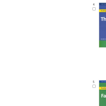
4.
5.