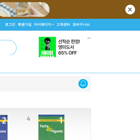
로그인
회원가입
마이페이지
고객센터
장바구니
(0)