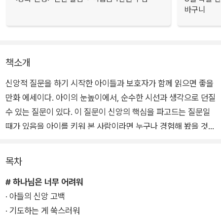
바구니
책소개
신앙적 질문을 하기 시작한 아이들과 보호자가 함께 읽으면 좋을
만화 에세이다. 아이의 눈높이에서, 순수한 시선과 생각으로 던질
수 있는 질문이 있다. 이 질문이 신앙의 핵심을 파고드는 질문일
때가 있음을 아이를 키워 본 사람이라면 누구나 경험해 봤을 것이
다. 신학을 전공한 저자 송미현 작가도 아이를 키우면서 그런 질
문들을 마주했고, 아이의 질문을 토대로 대화를 나누고 이를 만화
목차
로 재구성하였다.
# 하나님은 너무 어려워
· 아들의 신앙 고백
각 장 끝에 아이와의 대화가 이루어지게 된 배경과 양육자의 고
· 기도하는 게 쑥스러워
민, 참고한 도서에서 가져온 인용문이 추가된 에세이를 수록하여,