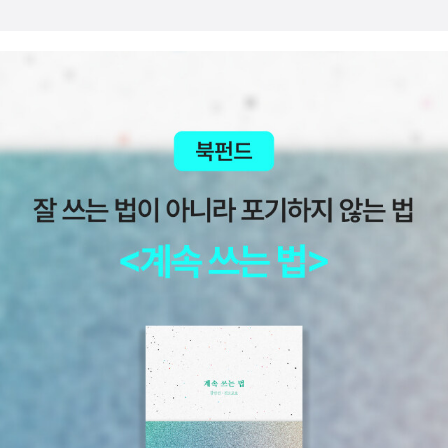
을까? 이러한 고민은 부모로서, 교사로서 비슷한 고민을 하고 있
을 독자들에게 공감을 일으키고, 어떻게 해당 주제를 전달할 수
있을지 함께 고민하도록 돕는 역할을 한다. 이 점에서 하나 아쉬
운 점이 있었다면, 해당 주제에 맞는 유명 신학자, 목회자의 저서
에 나오는 인용구들을 넣은 점인데, 차라리 함께 고민해 볼 질문
을 넣었으면 어떠했을까. 어차피 이 얇은 분량으로 해당 주제들에
대한 지식을 넣어주거나, 교육 방법등을 전달하고 싶은 목적이 아
니었다면, 독자들이 더 자유롭게 주제와 전달 방식에 대해 고민할
수 있도록 했으면 더 나았을 것 같다.책을 읽으면서 자연스럽게
나와 우리 아이들을 떠올릴 수밖에 없었다. 그리고 교회학교 교역
자들이나 선생님들이 떠올랐고, 교구에서 자녀들 신앙 교육으로
고민하는 아빠, 엄마들이 생각났다. 적극 추천한다. 신앙을 가르
치는 태도에 적잖이 놀랄 사람들이 많을 것 같고, 해당 주제에 대
해서 의외로 자신의 지식이 적다는 것에 놀랄 사람들도 많을 것
같다. #하나님은너무어려워 #송미현 #IVP #다시시작하는리뷰