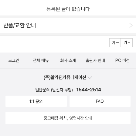
많다. 이 책의 미덕은 이런 조심스러움이 아닐까 싶다. 저자는 목
등록된 글이 없습니다
회학을 공부했지만, 아이들에게 쉽게 목사 노릇을 하려는 것 같지
않았다. 첫 번째 챕터에서부터 자신과 남편 역시 신앙의 길을 걷
반품/교환 안내
는 중이라는 것을 밝히고, 자신들이 그랬던 것처럼, 아이 역시 하
나님을 경험하며 고유한 자신만의 길을 가게 될 것을 인정한다.
기도, 천국과 지옥, 삼위일체, 문화, 환경, 남성과 여성 등의 만만
치 않은 주제를 저자의 보수적인 신앙 안에서 최대한 쉽고, 부드
로그인
전체 메뉴
회사 소개
출판사 안내
PC 버전
럽게 전달하기 위해서 애를 쓴 모습이 역력하다. 물론 주제 자체
가 복잡하고, 어려워서 지나치게 단순화하지 않는다. 이러한 이유
(주)알라딘커뮤니케이션
에서 자칫 설명이 길어지거나, 비유가 맞지 않을 수 있었는데 저
1544-2514
일반문의 (발신자 부담)
자가 이 책의 목적을 놓치지 않고 노력한 모습이 끝까지 보인 듯
하다. 그리고 이 책에서 마음에 들었던 점은, 각 주제를 아이에게
1:1 문의
FAQ
전달하는 모습을 만화로 보여준 이후에 그 주제로 자신이 고민했
던 이야기, 아이에게 어떻게 전달할까 고민했던 이야기 등을 솔직
중고매장 위치, 영업시간 안내
하게 다른 부모님에게 나누는 장면들이었다. 위에서 말했지만, 저
자가 다룬 내용은 결코 쉬운 주제들이 아니다. 어찌 고민이 없었