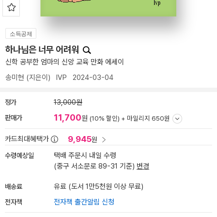
소득공제
하나님은 너무 어려워
신학 공부한 엄마의 신앙 교육 만화 에세이
송미현
(지은이)
IVP
2024-03-04
정가
13,000원
11,700
판매가
원
(10% 할인) +
마일리지 650원
9,945
카드최대혜택가
원
수령예상일
택배 주문시 내일 수령
(중구 서소문로 89-31 기준)
변경
배송료
유료 (도서 1만5천원 이상 무료)
전자책
전자책 출간알림 신청