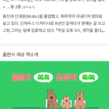
하는 시간이 필요합니다. 이 책은 아이와 함께하는 양육서에 머무
>
… 총 2종
(모두보기)
르지 않습니다. 개인의 구원, 좁은 정답에 갇혀 있는 우리 모두를
총신대 신대원(M.div.)을 졸업했고, 목회자의 아내이자 엄마로
환경과 생태 등 더 넓은 관심으로 이끌고, 아버지의 마음으로 손
살고 있다. 인하우스 디자이너로 8년간 일하다가 현재는 글 쓰고
짓하는 마법의 벽장문과 같습니다.
그림 그리는 일에 집중하고 있다. 『주일 오후 3시, 생각을 줍다』
(좋은씨앗)를 출간했다. 인스타그램에서 이번 책의 주인공인 루
아와 그 가족의 다음 이야기를 이어 가고 있다. @grow_in_faith
toon
출판사 제공 책소개