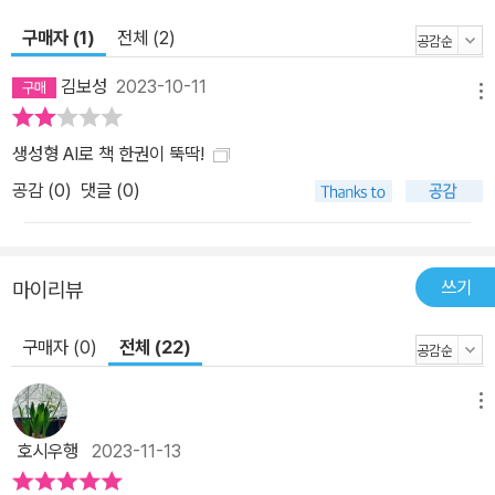
발하고자 지속적으로 노력할 것임을 밝힌다.
구매자 (1)
전체 (2)
김보성
2023-10-11
메뉴
생성형 AI로 책 한권이 뚝딱!
공감 (
0
)
댓글 (0)
쓰기
마이리뷰
구매자 (0)
전체 (22)
메뉴
호시우행
2023-11-13