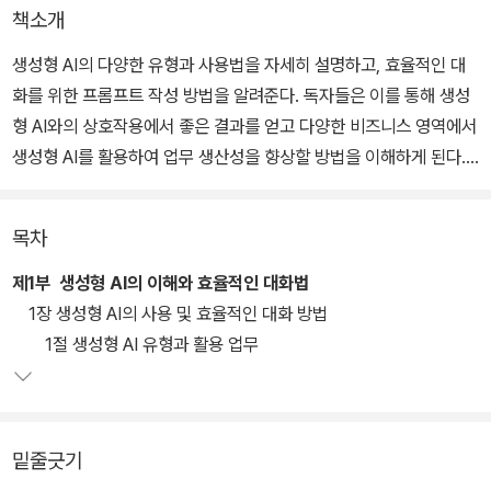
책소개
생성형 AI의 다양한 유형과 사용법을 자세히 설명하고, 효율적인 대
화를 위한 프롬프트 작성 방법을 알려준다. 독자들은 이를 통해 생성
형 AI와의 상호작용에서 좋은 결과를 얻고 다양한 비즈니스 영역에서
생성형 AI를 활용하여 업무 생산성을 향상할 방법을 이해하게 된다.
이 책은 프로세스 자동화, 창의성과 혁신 강화, 효과적인 데이터 분석,
목차
마케팅 및 영업, 인적자원관리, 운영 및 물류, 재무 및 회계 등에 관한
생성형 AI의 활용 사례와 실용적인 프롬프트를 소개한다. 또한 생성
제1부 생성형 AI의 이해와 효율적인 대화법
형 AI가 생성하는 프로그래밍에 대한 이해와 실습 자료도 제공한다.
1장 생성형 AI의 사용 및 효율적인 대화 방법
직장인들은 여기에서 소개한 프롬프트 디자인을 학습함으로써 생성
1절 생성형 AI 유형과 활용 업무
형 AI를 업무에 효율적으로 적용할 수 있다. 취업준비생은 산업 현장
에서의 활용 방법을 미리 학습하여 취업에 도움을 받을 수 있다.
밑줄긋기