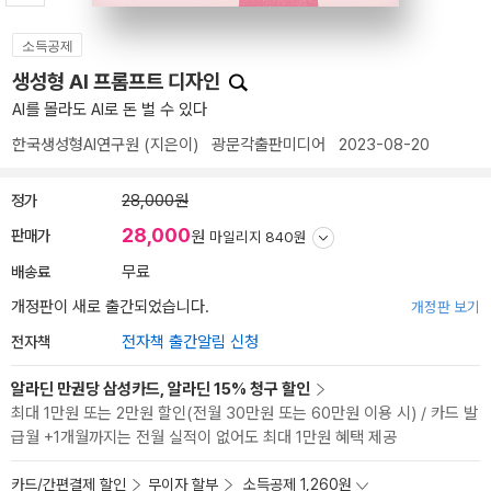
소득공제
생성형 AI 프롬프트 디자인
AI를 몰라도 AI로 돈 벌 수 있다
한국생성형AI연구원
(지은이)
광문각출판미디어
2023-08-20
정가
28,000원
28,000
판매가
원
마일리지 840원
배송료
무료
개정판이 새로 출간되었습니다.
개정판 보기
전자책
전자책 출간알림 신청
알라딘 만권당 삼성카드, 알라딘 15% 청구 할인
최대 1만원 또는 2만원 할인(전월 30만원 또는 60만원 이용 시) / 카드 발
급월 +1개월까지는 전월 실적이 없어도 최대 1만원 혜택 제공
카드/간편결제 할인
무이자 할부
소득공제 1,260원