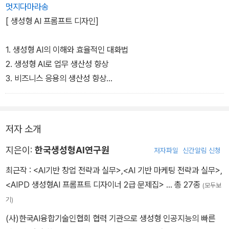
멋지다마라송
[ 생성형 AI 프롬프트 디자인]
1. 생성형 AI의 이해와 효율적인 대화법
2. 생성형 AI로 업무 생산성 향상
3. 비즈니스 응용의 생산성 향상
4. 생성형 AI 프로그래밍과 윤리적 AI 활용
광문각
저자 소개
지은이:
한국생성형AI연구원
저자파일
신간알림 신청
최근작 :
<AI기반 창업 전략과 실무>
,
<AI 기반 마케팅 전략과 실무>
,
<AIPD 생성형AI 프롬프트 디자이너 2급 문제집>
… 총 27종
(모두보
기)
(사)한국AI융합기술인협회 협력 기관으로 생성형 인공지능의 빠른