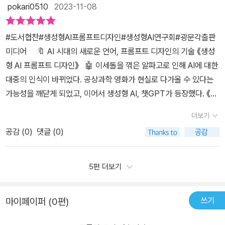
다운 형식으로 정리하라는 문구를 넣으면 일목 요연하게 파악할 수
pokari0510
2023-11-08
롬프트 디자인,영상 제작 실무에서 챗GPT 사용하기를 설명한다.경
든 면에서 크리에이티브가 필요한 건 아니고 여기도 기계적 반복
화형 검색을 가능하게 했습니다. 현재는 텍스트전용 GPT-3.5와 이
있다.질문을 짧은 단어나 한 줄 정도로 끝내면 대부분 원하는 답을 얻
영 통계 및 데이터 분석 지원 프롬프트,팀 협업과 미팅 지원 프롬프트
적 작업이 많이 소용됩니다. 특히 생성적 적대 신경망, 영어 약자로
미지까지 처리하는 챗GPT-4까지 나온 상황이고 챗GPT를 MS의
을 수 없다. 그래서 요지를 적고, 추가로 자세한 명령줄을 설명해주면
#도서협찬#생성형AI프롬프트디자인#생성형AI연구회#광문각출판
를 소개한다.제3부 비즈니스 응용의 생산성 향상 에서는챗GPT는 마
는 GAN이라고 하는 독특한 장치의 쓰임이 부각되는데, 저 개인적으
검색엔진 Bing에다 끌어들어 Bing AI가 나와 있고 구글의 텍스트 생
좋다. 예를 들어 4지선다 퀴즈를 만든다고 하면, '4지선다 퀴즈를 만
미디어 🔖 AI 시대의 새로운 언어, 프롬프트 디자인의 기술 《생성
케팅 통찰력과 아이디어를 생성하여마케팅 전략 수립에 유용한 도구
로는 정두희 저자의 AI 관련 어느 책을 3년 전에 읽었을 때 이 GAN
성형 AI BARD와 네이버에서도 네이버 클로바X가 나와 있습니다. 현
들어 주세요'라고 말하는 것은 바람직하지 않다.퀴즈의 주제를 정해
형 AI 프롬프트 디자인》 🤖 이세돌을 꺾은 알파고로 인해 AI에 대한
다.챗GPT를 활용한 마케팅 전략 수립,챗GPT에서 생성된 통찰력과
에 대한 언급이 있었던 걸 기억합니다. 데이터가 오염되지 않고 정확
재는 텍스트와 이미지뿐이 안되지만 앞으로 음악, SW개발, 스토리,
야 하고, 퀴즈의 정답이 반드시 1개여야 한다는 조건을 붙인다. 여기
대중의 인식이 바뀌었다. 공상과학 영화가 현실로 다가올 수 있다는
아이디어 수집,고객 맞춤형 판매 및 고객 지원 분석,AI 기반 리드 생성
한 실태를 표현했다면 이를 분석하여 인과관계를 도출하는 게 가능합
게임개발 등이 있을 수있고 현재 생성형AI도 보완자료를 얻을 수가
에 예시들이 중복되지 않게 설정하거나 최신의 정보를 반영하도록 할
가능성을 깨닫게 되었고, 이어서 생성형 AI, 챗GPT가 등장했다. 《생
및 판매 예측 프롬프트,광고 및 홍보안 제작 지원 프롬프트 사용 사례,
니다. p158에 보면 이동통신사의 해지담당자가 해지에 영향을 끼치
있습니다. 저자들은 생성형AI를 사용하는데 매우 중요한 정보를 줍니
수도 있다. 다음은 출력 양식을 지정할 수도 있고, 답안에 자세한 설명
성형 AI 프롬프트 디자인》은 이러한 생성형 AI를 효과적으로 사용하
인적자원 관리 분야에서 생성형 AI 활용,운영 및 물류 관리에서 AI 활
는 요인이 무엇인지를 놓고 AI에 대해 답을 요청하는 사례가 나옵니
다. ' 효과적인 프롬프트는 구체적이고 명확한 질문을 하는 것'(31p)
더보기
을 넣도록 명령할 수도 있다. 또한 글쓰기를 특정한 감정이나 어조로
는 방법을 자세히 설명한다. 🔖생성형 AI – 새롭고 독창적인 콘텐
용재무 및 회계에서의 AI 활용 방법을 설명한다.제4부 생성형 AI 프
다. 이걸 보면, 세 엔진 중 하나인 챗GPT가 내놓은 완성도 높은 답
이라고 강조합니다. 이런 일을 잘하는 사람을 프롬프트 디자이너이고
생성하도록 할 수도 있다.이 책에서 가장 유심히 본 주제는 '회계 및
공감 (
0
)
댓글 (0)
츠를 생성할 수 있는 모델을 만드는 데 중점을 둔 인공지능 분야 ✍️
로그래밍과 윤리적 AI 활용 에서는생성형 AI를 잘 활용하기 위해서는
(이 책의 견해에 따릅니다)이라 해도 이걸 갖고 윗선에 그대로 제출하
인공지능에 일을 더 잘시키기위한 프롬프트를 찾는 작업입니다. 구체
재무에서 AI 활용'편이다. 다른 내용들은 대부분 알고 있는 부분인데
생성형 AI는 텍스트와 같은 언어 데이터를 학습하여 다양한 결과를
프로그램을 알아야 한다.챗GPT를 활용한 업무용 프로그래밍을 알아
기엔 상당히 무리입니다. 오히려 마지막 B*ng의 답 중 어떤 건 쓸모
적으로 지시를 해야 하고, 장황한 지시는 피하고, 수행할 작업을 구체
이 주제는 내 관심사지만 생각해보지 못한 분야이다. 챗GPT에 재무
생성한다. 사용자의 요구에 맞춰 데이터를 학습하고 콘텐츠를 창조하
보고,경력 사원 추천, 배추 가격 예측하기 실습 사례를 소개한다.생성
가 있으니 다 버릴 건 아니라는 생각도 들었습니다. 다만 독자들이 자
5편 더보기
적으로 지시하라고 합니다. 챗GPT를 사용할 때 대표적인 기능이 요
제표 데이터를 복사해서 붙여넣은 후 '위 재무제표로 재무 비율을 계
는 능력이 특징이다. 👁‍🗨 현재 가장 인기 있는 생성형 AI는 다음
형 AI 관련 이슈를 살펴보고,챗GPT 개인정보 침해에 대한 국가별 대
세히 보고 충격을 받을 만한 대목이 "만족도가 낮은 고객이 높은 고객
약과 분류라고 합니다. 그리고 챗GPT와 BARD, BING AI의 장단점
산해 주세요'라는 프롬프트를 입력하면, 해당 결과값을 산출한다.더
과 같다: 🌱챗GPT: OpenAI에서 개발한 대화형 언어 모델.🌱달리:
응현황 등을 알아본다.'생성형 AI 프롬프트 디자인' 는 생성형 AI를 소
보다 해지 가능성이 높습니다"라는 대단한 분석(!) 결과입니다. 아직
을 비교해서 상황에 따라 정확한 정보를 얻을수있도록 알려주고 있습
쓰기
마이페이퍼 (0편)
신기한 것은 한 회사의 최신 재무 자료를 챗GPT에 입력하고 재무재
텍스트 기반의 사실적 이미지 생성 소프트웨어.🌱바드: 구글에서 개
개하고,생성형 AI를 이용한 업무 생산성 향상 및 비즈니스 활용법,생
은 성능이 이 정도라는 거죠. 사람에게는 기가 막히지만 기계는 "무
니다. 정책제안보고서는 Bard가 좋은 답변을 낸다고 합니다. Bard는
표 분석을 요청하면 훌륭하게 분석하고 분석 내용을 글로 표현하고,
발한 대화형 언어 모델.🌱GAN: 서로 경쟁하는 두 신경망을 사용하
성형 AI 프로그래밍 사례를 소개하고,생성형 AI의 윤리 문제에 대해
슨 문제라도?"라고 되물을 만한 사항입니다. 프롬프트 디자인은 아직
답안을 3가지를 주는 것이 특징이죠. 그리고 Bing AI는 링크를 주어