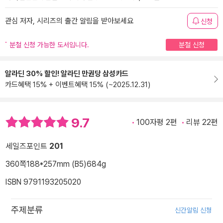
관심 저자, 시리즈의 출간 알림을 받아보세요
신청
분철 신청 가능한 도서입니다.
분철 신청
알라딘 30% 할인! 알라딘 만권당 삼성카드
카드혜택 15% + 이벤트혜택 15% (~2025.12.31)
9.7
100자평 2편
리뷰 22편
세일즈포인트
201
360쪽
188*257mm (B5)
684g
ISBN 9791193205020
주제분류
신간알림 신청