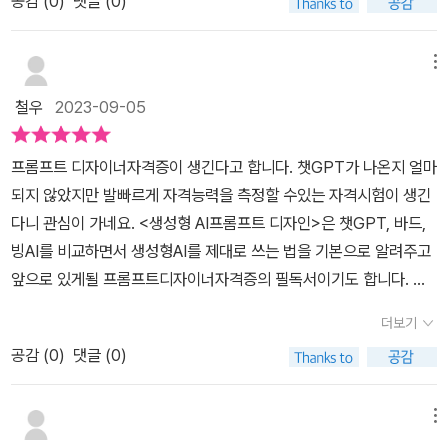
는 오픈 AI에서 개발한 생성현 AI이미지 편집 소프트웨어입니다.텍스
공감 (
0
)
댓글 (0)
는 전문가들이 존재한다. 하지만 우리도 그 원리와 활용방법만 익히
트를 유용하게 사용하기,챗GPT 기능을 확장하는 챗GPT 플러그인,
는 적어도 형식상으로는 아무 하자가 없습니다. 그러나 어디까지
트 설명에서 사실적인 이미지를 만드는데 사용할 수 있습니다.바드
면 전문가 못지 않게 사용이 가능하다. 이 책이 그 길을 안내할 것이
챗GPT와 음성으로 대화할 수 있는 AI노트,챗GPT가 PDF 파일을
나 형식적으로 그렇다는 것이며, 회사에 정말 이런 결과물을 갖다내
(Bard)는 Google AI에서 개발한 대규모 언어 모델 챗봇입니다.방대
다.프롬프트는 인간이 원하는 결과물을 창출하기 위해 생성형 AI와
메뉴
분석하는 챗PDF,카카오톡에서 챗GPT 사용하기,챗GPT를 활용해
면 이후의 상황은 각자가 알아서 책임을 져야 할 것입니다. 책에서 설
한 텍스트 및 코드 데이터 세트에 대해 교육을 받았으며 광범위한 프
대화하는 일종의 커뮤이케이션이다. AI가 가장 잘 해석할 수 있는 언
PPT 만들기,엑셀과 챗GPT를 연동하는 API 키 발급,챗GPT와 엑
명하기로는, B*RD나 B*ing AI의 경우 사실 실무에 갖다 쓰기가 매
철우
2023-09-05
롬프트 및 질문에 대한 응답으로 인간 수준의 텍스트를 생성할 수 있
어를 사용해서 원하는 정보를 찾거나 원하는 글을 쓰고, 원하는 그림
셀을 바로 연동해서 사용하기를 말한다.제2부 생성형 AI로 업무 생산
우 어렵다는 쪽입니다. 왜 아니겠습니까. 만약 이게 가능하다면 우리
습니다.이 책으로 생성형 AI의 다양한 활용을 인간은 더욱 편리한 세
을 그릴 수 있다. 심지어는 원하는 음악을 만들고, 동영상도 제작이 가
성 향상 에서는챗GPT를 편리하게 사용하기 위한 확장프로그램으로
는 99% 실업자가 되는 건데. 재무분석은, 회계 관련 재무제표가 어
프롬프트 디자이너자격증이 생긴다고 합니다. 챗GPT가 나온지 얼마
상으로 진입하는 것 같습니다.몰랐던 생성형 AI 사용법을 이 책으로
능하다.이 책은 생성형 AI에 대해 크게 4부분을 다룬다. 생성형 AI의
챗GPT Optimizer, 프롬프트 지니,챗GPT for Google, 챗GPT P
느 정도는 표준화되어 있는 데다, 그동안 기계가 얼마나 많이 (저작
되지 않았지만 발빠르게 자격능력을 측정할 수있는 자격시험이 생긴
배우고 학습하여 앞으로 계속 발전하게 되는AI기술을 잘 활용하고자
기본적인 이해 및 대화법, 업무 생산성 향상을 위한 활용법, AI의 비즈
DF,챗GPT Writer를 소개한다.업무 기획과 내용 요약하기,PDF 자
권 걱정 없이 법으로 공개가 의무화한) 이쪽 분야를 많이 학습했을지
다니 관심이 가네요. <생성형 AI프롬프트 디자인>은 챗GPT, 바드,
합니다.광문각출판미디어 출판사로부터 해당 도서 지원을 받아 작성
니스 응용법, AI 프로그래밍과 윤리적 문제 등이다.생성형 AI를 통해
료 검토와 스크립트 작성,보도자료 작성, 수치 자료를 문장으로 만들
를 생각하면 아주 그 결과가 (형식적으로는) 만족스러울 듯합니다. 물
빙AI를 비교하면서 생성형AI를 제대로 쓰는 법을 기본으로 알려주고
한 서평입니다.#생성형AI프롬프트디자인 #광문각출판미디어 #생성
원하는 결과를 한 번에 얻어내는 경우는 거의 없다고 해도 과언이 아
기,직무 교육 자료 테스트 질문 작성을 예시로 소개한다.생성형 AI는
론 어디까지나 시장에 알려진 지 오래된(그러나 개별 유저가 게을러
앞으로 있게될 프롬프트디자이너자격증의 필독서이기도 합니다. 아
형AI연구회 #북유럽
니다. 대부분은 미세 조정을 통해 원하는 것과 가장 유사한 답을 얻어
불필요한 일을 없애고, 짧은 시간 내에일을 해결할 수 있도록 한다.챗
서 미처 일일이 확인 못한) 정보만 활용할 뿐이니 그 한계야 뻔합니다
마 '프롬프트 디자이너자격증' 출제를 이 책의 저자들이 할 것으로 추
내기 위해 노력하는 과정이다. 기본적으로 내용과 형식을 갖추어야
더보기
GPT, Bard, Bing AI 에게 업무효율화 방법을 물어보고,생성형 AI를
만. 사실 증권사의 이른바 애널리스트라는 사람들도 한심한 결과
측됩니다. 저자는 생성형AI연구회입니다. 필진이 쨩쨩합니다. 노규성
원하는 결과물을 얻을 수 있다. 좋은 질문이 좋은 결과물을 이끌어낸
활용한 보고서 작성, 비즈니스 아이디어 찾기 사례를 소개한다.비즈
를 내어놓기도 하고, 때로는 뻔한 거짓말을 늘어놓기도 하니 사람
공감 (
0
)
댓글 (0)
한국소프트웨어기술인협회 회장, 김용영 건국대 교수, 김민철 제주대
다는 말이 있지 않은가?일단 명확하게 주제를 정해야 하고, 글쓰기
니스 환경은 경제, 정치, 사회, 기술적 요인 등다양한 요인으로 구성된
이 직접 만드는 보고서와 기계가 막 만드는 결과물이 별 질적 차이
교수, 김신표 이랜서 소장, 김준연 소프트웨어정책연구소 책임, 박경
형식을 에세이, 기사, 소설 등으로 지정해 주어야 한다. 또한 표현하는
다.생성형 AI를 비즈니스 환경 분석 도구로 활용하기,생성형 AI를 활
가 없는 분야가 어쩌면 여기인지도 모르겠습니다. 영상제작에
혜 충남대 교수 등 한국소프트웨어기술인협회소속 전문가들이 참여
메뉴
방식도 지정해야 한다. 5개로 정리하라거나 표로 정리하라거나 마크
용한 시장조사, 사업계획서 작성,디자인 실무에서 활용할 수 있는 프
서 이 기술은 매우 유용하게 활용될 듯합니다. 사실 영상 제작이 모
하셨습니다. 챗GPT의 출현은 생성형AI시대를 알렸습니다. 이는 대