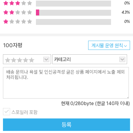
에 효율적으로 적용할 수 있다. 취업준비생은 산업 현장에서의 활용
0%
방법을 미리 학습하여 취업에 도움을 받을 수 있다. 연구회는 생성형
4.3%
AI의 활용을 통한 우리나라 생산성 향상을 위한 다각적인 활동을 전
0%
개하고 있다. 그 일환으로 이 책의 콘텐츠를 실무적으로 활용할 지식
수준을 평가하도록 ‘프롬프트 디자인’ 자격 인증을 시행한다. 이론 중
심의 2급과 실습 중심의 1급으로 시행되는 예정인 이 자격증에 대해
100자평
게시물 운영 원칙
서는 별도로 안내할 것이다. 마지막으로 짧은 기간임에도 옥고를 작
카테고리
성해주신 연구회 모든 저자 분들의 노고에 감사드리며, 광문각 박정
태 회장님을 비롯한 임직원분들께도 감사의 말씀을 드린다. 이 책은
생성형 AI의 이해와 활용 방법부터 효율적인 대화법, 다양한 비즈니
스 응용 분야에서의 활용 방안, 생성형 AI 프로그래밍까지 포괄적으
로 다루고 있어 일반인들이 생성형 AI를 효과적으로 활용하는 데 이
바지할 것이라 자평한다. 그런데도 생성형 AI는 기술의 진화와 함께
현재
0
/280byte (한글 140자 이내)
계속 발전하는 도구이므로 이 책도 그와 속도를 같이하여 업데이트되
스포일러 포함
어야 할 것이다. 이를 위해 연구회는 오픈 플랫폼을 통해 독자들이 참
등록
여하여 고견을 제시할 수 있는 장을 마련하고 보다 좋은 콘텐츠를 개