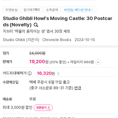
지연보상
정가제 FREE
소득공제
바인딩, 에디션 안내
Studio Ghibli Howl's Moving Castle: 30 Postcar
ds (Novelty)
지브리 '하울의 움직이는 성' 엽서 30장 세트
Studio Ghibli
(지은이)
Chronicle Books
2024-10-15
정가
24,000원
19,200
판매가
원
(20% 할인) +
마일리지 960원
16,320
카드최대혜택가
원
수령예상일
택배 주문시 8월 11일 출고
(중구 서소문로 89-31 기준)
변경
배송료
무료
최대 3,000원 할인
쿠폰받기