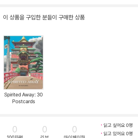
이 상품을 구입한 분들이 구매한 상품
Spirited Away: 30
Postcards
읽고 싶어요 0명
0
0
0
읽고 있어요 0명
100자평
리뷰
마이페이퍼