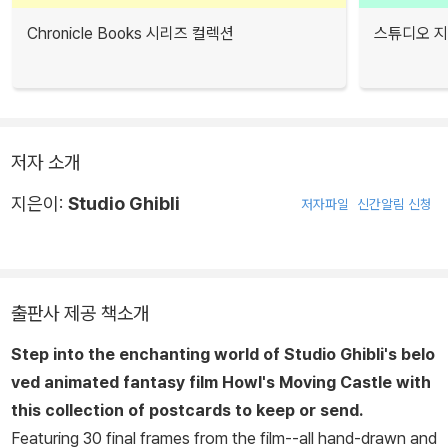
Chronicle Books 시리즈 컬렉션
스튜디오 지
저자 소개
지은이:
Studio Ghibli
저자파일
신간알림 신청
출판사 제공 책소개
Step into the enchanting world of Studio Ghibli's belo
ved animated fantasy film
Howl's Moving Castle
with
this collection of postcards to keep or send.
Featuring 30 final frames from the film--all hand-drawn and