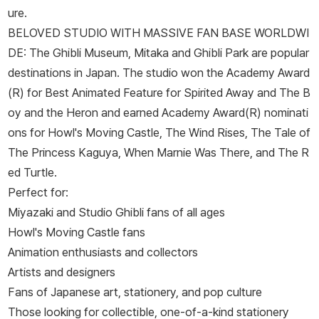
ure.
BELOVED STUDIO WITH MASSIVE FAN BASE WORLDWI
DE: The Ghibli Museum, Mitaka and Ghibli Park are popular
destinations in Japan. The studio won the Academy Award
(R) for Best Animated Feature for
Spirited Away
and
The B
oy and the Heron
and earned Academy Award(R) nominati
ons for
Howl's Moving Castle, The Wind Rises
,
The Tale of
The Princess Kaguya
,
When Marnie Was There
, and
The R
ed Turtle
.
Perfect for:
Miyazaki and Studio Ghibli fans of all ages
Howl's Moving Castle
fans
Animation enthusiasts and collectors
Artists and designers
Fans of Japanese art, stationery, and pop culture
Those looking for collectible, one-of-a-kind stationery