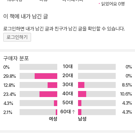
읽었어요 0명
이 책에 내가 남긴 글
로그인하면 내가 남긴 글과 친구가 남긴 글을 확인할 수 있습니다.
로그인하기
구매자 분포
10대
0%
0%
20대
0%
29.8%
30대
8.5%
12.8%
40대
10.6%
23.4%
50대
4.3%
4.3%
60대
4.3%
2.1%
여성
남성