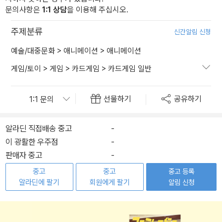
문의사항은
1:1 상담
을 이용해 주십시오.
주제분류
신간알림 신청
예술/대중문화
>
애니메이션
>
애니메이션
게임/토이
>
게임
>
카드게임
>
카드게임 일반
선물하기
공유하기
알라딘 직접배송 중고
-
이 광활한 우주점
-
판매자 중고
-
중고
중고
중고 등록
알라딘에 팔기
회원에게 팔기
알림 신청