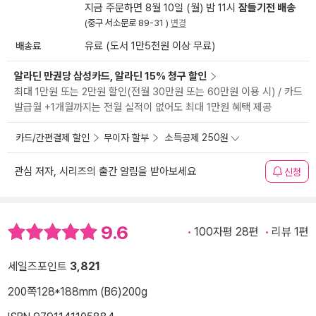
지금 주문하면 8월 10일 (월) 밤 11시
잠들기전 배송
(중구 서소문로 89-31 )
변경
배송료
유료 (도서 1만5천원 이상 무료)
알라딘 만권당 삼성카드, 알라딘 15% 청구 할인
최대 1만원 또는 2만원 할인(전월 30만원 또는 60만원 이용 시) / 카드
발급월 +1개월까지는 전월 실적이 없어도 최대 1만원 혜택 제공
카드/간편결제 할인
무이자 할부
소득공제 250원
관심 저자, 시리즈의 출간 알림을 받아보세요
신청
9.6
100자평 28편
리뷰 1편
세일즈포인트
3,821
200쪽
128*188mm (B6)
200g