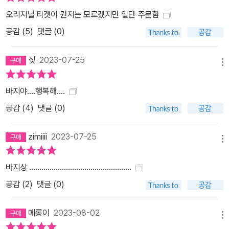
오리지널 티켓이 뭔지는 모르겠지만 일단 주문함
공감 (
5
)
댓글 (0)
짖
2023-07-25
메뉴
바지야….행복해….
공감 (
4
)
댓글 (0)
zimiiii
2023-07-25
메뉴
바지상 ..................................................
공감 (
2
)
댓글 (0)
메롱이
2023-08-02
메뉴