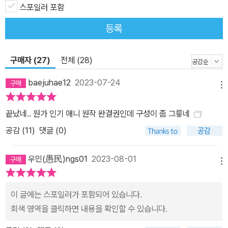
스포일러 포함
등록
구매자 (27)
전체 (28)
baejuhae12
2023-07-24
메뉴
끝났네.. 뭔가 인기 애니 원작 완결권인데 구성이 좀 그릏네
공감 (
11
)
댓글 (0)
우민(愚民)ngs01
2023-08-01
메뉴
이 글에는 스포일러가 포함되어 있습니다.
회색 영역을 클릭하면 내용을 확인할 수 있습니다.