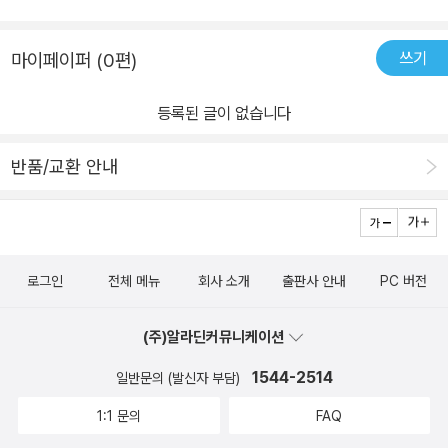
쓰기
마이페이퍼 (0편)
등록된 글이 없습니다
반품/교환 안내
로그인
전체 메뉴
회사 소개
출판사 안내
PC 버전
(주)알라딘커뮤니케이션
1544-2514
일반문의 (발신자 부담)
1:1 문의
FAQ