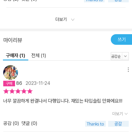
더보기
쓰기
마이리뷰
구매자 (1)
전체 (1)
메뉴
86
2023-11-24
너무 깔끔하게 완결나서 다행입니다. 재밌는 타입슬립 만화에요!!!
더보기
공감 (
0
)
댓글 (0)