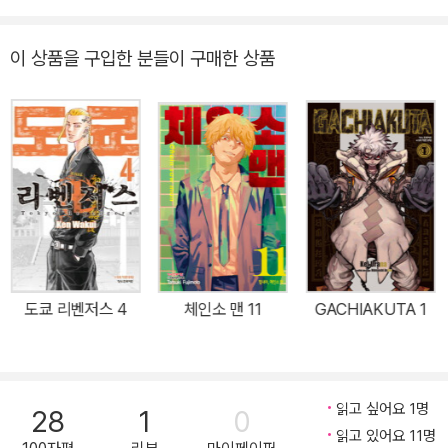
이 상품을 구입한 분들이 구매한 상품
도쿄 리벤저스 4
체인소 맨 11
GACHIAKUTA 1
읽고 싶어요 1명
28
1
0
읽고 있어요 11명