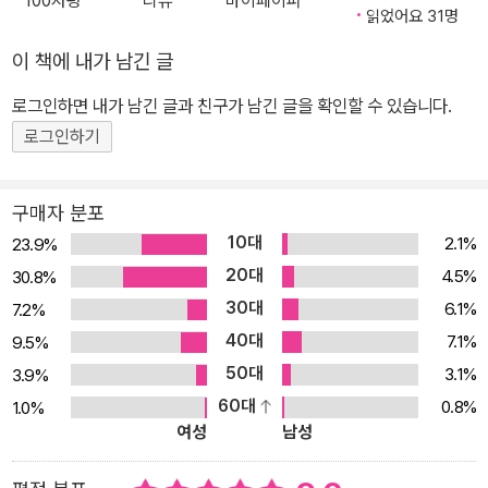
100자평
리뷰
마이페이퍼
읽었어요 31명
이 책에 내가 남긴 글
로그인하면 내가 남긴 글과 친구가 남긴 글을 확인할 수 있습니다.
로그인하기
구매자 분포
10대
2.1%
23.9%
20대
4.5%
30.8%
30대
6.1%
7.2%
40대
7.1%
9.5%
50대
3.1%
3.9%
60대
0.8%
1.0%
여성
남성