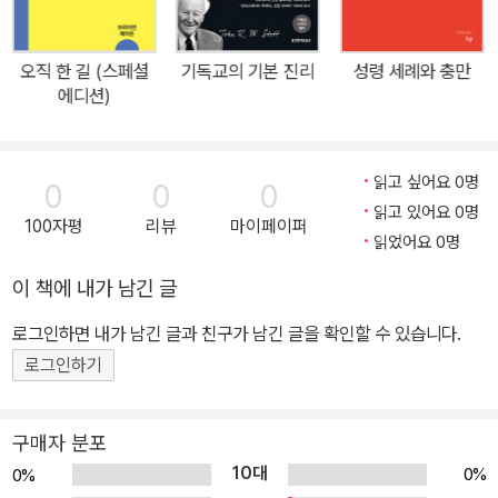
오직 한 길 (스페셜
기독교의 기본 진리
성령 세례와 충만
에디션)
읽고 싶어요 0명
0
0
0
읽고 있어요 0명
100자평
리뷰
마이페이퍼
읽었어요 0명
이 책에 내가 남긴 글
로그인하면 내가 남긴 글과 친구가 남긴 글을 확인할 수 있습니다.
로그인하기
구매자 분포
10대
0%
0%