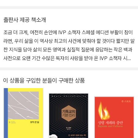
출판사 제공 책소개
조금 더 크게, 여전히 손안에 IVP 소책자 스페셜 에디션 부활이 참이
라면, 우리 삶을 이 역사상 최고의 사건에 맞춰야 할 것이다 짧지만 알
찬 지식을 담아 삶의 모든 영역과 실질적 질문에 응답하는 작은 백과
사전으로 오랜 기간 수많은 독자의 사랑을 받아 온 IVP 소책자 시리
즈. 그중 일부가 “IVP 소책자 스페셜 에디션”이라는 이름으로 새 옷
을 입었다. 책의 장정을 단장하고, 누구나 읽기 편하도록 글자 크기를
이 상품을 구입한 분들이 구매한 상품
키우는 등 본문을 새로 구성해, 소책자의 느낌을 유지하면서도 더 보
기 편한 단행본으로 재탄생했다. 『부활의 증거』에서는 여러 기록 문
서의 증언을 검토하고 부활을 반대하는 이론이나 빈 무덤에 관한 여
러 가설을 합리적으로 반박하면서, 또한 부활을 믿을 만한 여러 정황
을 제시하면서, 부활이 단지 영적 의미가 풍성한 사건이 아니라 실제
로 일어난 사실임을 논리적으로 역설한다.