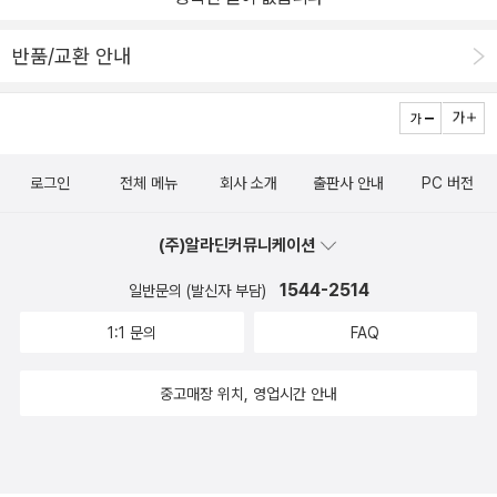
반품/교환 안내
로그인
전체 메뉴
회사 소개
출판사 안내
PC 버전
(주)알라딘커뮤니케이션
1544-2514
일반문의 (발신자 부담)
1:1 문의
FAQ
중고매장 위치, 영업시간 안내