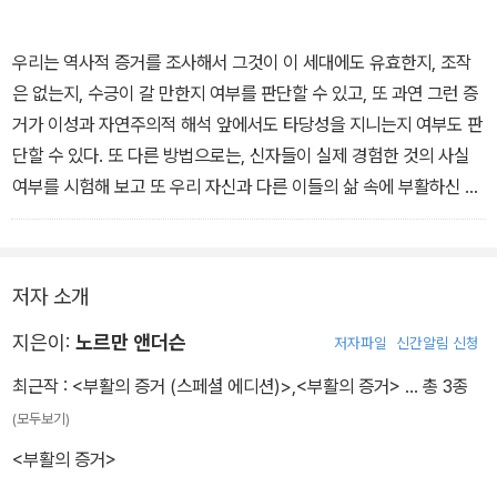
우리는 역사적 증거를 조사해서 그것이 이 세대에도 유효한지, 조작
은 없는지, 수긍이 갈 만한지 여부를 판단할 수 있고, 또 과연 그런 증
거가 이성과 자연주의적 해석 앞에서도 타당성을 지니는지 여부도 판
단할 수 있다. 또 다른 방법으로는, 신자들이 실제 경험한 것의 사실
여부를 시험해 보고 또 우리 자신과 다른 이들의 삶 속에 부활하신 그
리스도가 살아 있는지를 조사할 수도 있다. 이 글에서는 이 두 방법 중
에서 주로 첫 번째를 다룰 것이다.
저자 소개
지은이:
노르만 앤더슨
저자파일
신간알림 신청
최근작 :
<부활의 증거 (스페셜 에디션)>
,
<부활의 증거>
… 총 3종
(모두보기)
<부활의 증거>