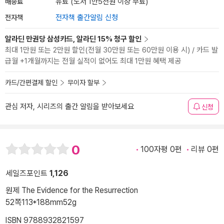
배송료
유료 (도서 1만5천원 이상 무료)
전자책
전자책 출간알림 신청
알라딘 만권당 삼성카드, 알라딘 15% 청구 할인
최대 1만원 또는 2만원 할인(전월 30만원 또는 60만원 이용 시) / 카드 발
급월 +1개월까지는 전월 실적이 없어도 최대 1만원 혜택 제공
카드/간편결제 할인
무이자 할부
관심 저자, 시리즈의 출간 알림을 받아보세요
신청
0
100자평 0편
리뷰 0편
세일즈포인트
1,126
원제 The Evidence for the Resurrection
52쪽
113*188mm
52g
ISBN 9788932821597