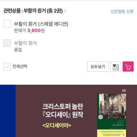
관련상품 :
부활의 증거 (총 2권)
신간알림 신청
부활의 증거 (스페셜 에디션)
판매가
3,600
원
부활의 증거
품절
전체선택
모두보기