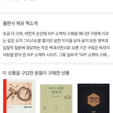
출판사 제공 책소개
조금 더 크게, 여전히 손안에 IVP 소책자 스페셜 에디션 구원에 이르
는 길은 오직 그리스도뿐 짧지만 알찬 지식을 담아 삶의 모든 영역과
실질적 질문에 응답하는 작은 백과사전으로 오랜 기간 수많은 독자의
사랑을 받아 온 IVP 소책자 시리즈. 그중 일부가 “IVP 소책자 스페셜
에디션”이라는 이름으로 새 옷을 입었다. 책의 장정을 단장하고, 누구
나 읽기 편하도록 글자 크기를 키우는 등 본문을 새로 구성해, 소책자
이 상품을 구입한 분들이 구매한 상품
의 느낌을 유지하면서도 더 보기 편한 단행본으로 재탄생했다. 『오직
한 길』에서는 예수님이 자신에 대해 하셨던 주장, 사도들의 증언, 기
독교가 죄와 구원에 대해 가르치는 교리들을 분석하면서 기독교가 여
타 종교와는 다른 방향과 내용을 가진 독특한 종교임을 논증한다. 그
럼으로써, 여느 종교와 다름없는 종교로서의 기독교가 아니라 구원의
유일한 대안으로서의 기독교를 선택하도록 독자들을 초청한다.