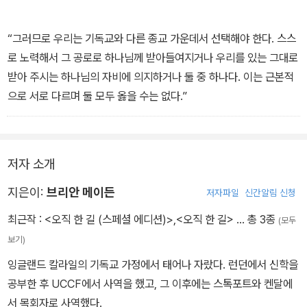
“그러므로 우리는 기독교와 다른 종교 가운데서 선택해야 한다. 스스
로 노력해서 그 공로로 하나님께 받아들여지거나 우리를 있는 그대로
받아 주시는 하나님의 자비에 의지하거나 둘 중 하나다. 이는 근본적
으로 서로 다르며 둘 모두 옳을 수는 없다.”
저자 소개
지은이:
브리안 메이든
저자파일
신간알림 신청
최근작 :
<오직 한 길 (스페셜 에디션)>
,
<오직 한 길>
… 총 3종
(모두
보기)
잉글랜드 칼라일의 기독교 가정에서 태어나 자랐다. 런던에서 신학을
공부한 후 UCCF에서 사역을 했고, 그 이후에는 스톡포트와 켄달에
서 목회자로 사역했다.