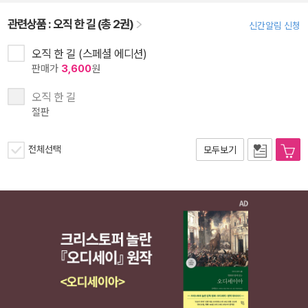
관련상품 :
오직 한 길 (총 2권)
신간알림 신청
오직 한 길 (스페셜 에디션)
판매가
3,600
원
오직 한 길
절판
전체선택
모두보기