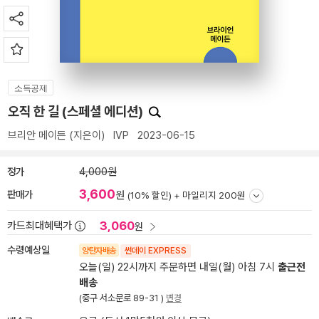
소득공제
오직 한 길 (스페셜 에디션)
브리안 메이든
(지은이)
IVP
2023-06-15
정가
4,000원
3,600
판매가
원
(10% 할인) +
마일리지 200원
3,060
카드최대혜택가
원
수령예상일
양탄자배송
썬데이 EXPRESS
오늘(일) 22시까지 주문하면 내일(월) 아침 7시
출근전
배송
(중구 서소문로 89-31 )
변경