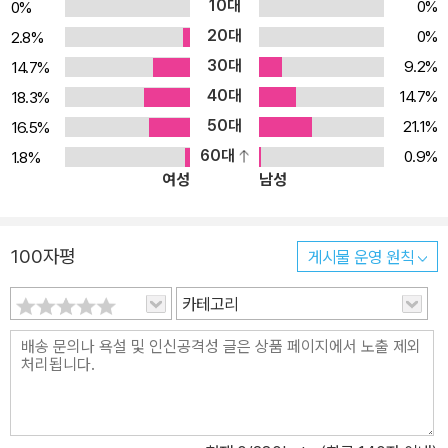
10대
0%
0%
20대
0%
2.8%
30대
9.2%
14.7%
40대
14.7%
18.3%
50대
21.1%
16.5%
60대
0.9%
1.8%
여성
남성
100자평
게시물 운영 원칙
카테고리