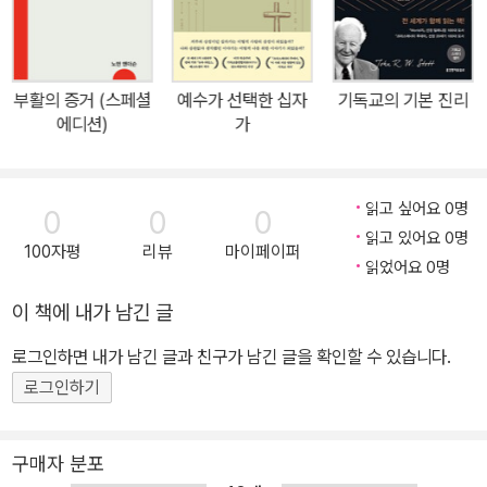
부활의 증거 (스페셜
예수가 선택한 십자
기독교의 기본 진리
에디션)
가
읽고 싶어요 0명
0
0
0
읽고 있어요 0명
100자평
리뷰
마이페이퍼
읽었어요 0명
이 책에 내가 남긴 글
로그인하면 내가 남긴 글과 친구가 남긴 글을 확인할 수 있습니다.
로그인하기
구매자 분포