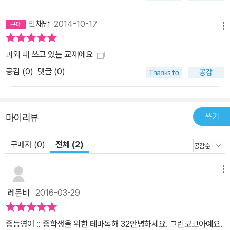
민채맘
2014-10-17
메뉴
과외 때 쓰고 있는 교재에요
공감 (
0
)
댓글 (0)
쓰기
마이리뷰
구매자 (0)
전체 (2)
메뉴
레몬비
2016-03-29
중등영어 :: 중학생을 위한 테마독해 32안녕하세요. 그린코코아예요.