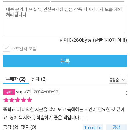
현재
0
/280byte (한글 140자 이내)
스포일러 포함
등록
구매자 (2)
전체 (2)
supa71
2014-09-12
메뉴
중학교 때 다양한 지문을 많이 보고 독해하는 시간이 필요한 것 같아
요. 영어 독서하듯 학습하기 좋은 책입니다.
공감 (
2
)
댓글 (0)