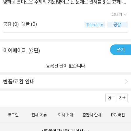
양하고 흥미로운 주제의 지문!영어로 된 문제로 원서를 읽는 효과!!중
점인 이다양은 모르는 단어가 꽤 많은 듯 싶네요.형광펜으로 칠해놓
학 필수 구문과 단어를 탄탄하게 반복 학습!!!​​국내외 교과서를 바탕으
은 게 많은걸 보니 말이죠. ^^일단 모르는 단어를 찾지 않고 해석을 하
더보기
로 흥미로운 17개 테마와 96개의소재를 엄선했다고 해요.​음... 중학
고 문제를 풀도록 하고 있답니다.그 후에 단어를 찾도록 하고 있지요.​
공감 (
0
)
댓글 (0)
생인지라...아무래도 중학생용 영어교재를 선택할때는 교과서를 바탕
첫시작 영어독해는 새해 첫날을 보내는 여러나라의 방식에 대한 내용
으로 했는지? 안했는지?가 관심이 가더라구요.그런데 디딤돌 중학생
이랍니다.문장이 어렵지는 않아서 중간중간 모르는 단어가 나와도 해
을 위한 테마독해32는~국내외 교과서를 바탕으로 흥미로운 소재를
석은 무난히 되더라구요.중학교부터는 내용을 유추하면서 문제푸는
쓰기
마이페이퍼 (0편)
담고 있다고 해서 더욱 마음이 가더라구요.^^​​​​자~ 그럼... 1권에서는
능력을 키우는게 좋다고 생각되요.모르는 단어가 나와도 문제를 모두
어떤 주제들을 담고 있는지 한 번 볼까요?​​정말~한 권의 책에서 8개
푼 다음에 찾아보도록 하는 이유가 그래서랍니다.^^​ ​문제도 영어로
등록된 글이 없습니다
의 주제를 담고 있어서 ​아이가 공부하면서 지루하지않게~흥미로운
되어 있답니다.지문의 내용이 전체내용을 유추하는 능력을 키운다면
지문들을 읽으며 즐겁게 공부할 수 있을것 같아요.^^​​​​​​ 8개의 주제중
문제는 부분의 정확성을 키운다고 보면 좋을 듯 싶어요.문제는 유추
반품/교환 안내
첫번째 주제인 문화에 대해서 재미있게 읽으면서 공부해보았어요.​첫
가 아니라 정확하게 해석해야 고를 수 있으니까요.숲과 나무 모두를
페이지를 열자 해당 테마에 대한 어휘를 아이의 머릿속에 자연스레
보는 능력을 독해문제집을 통해 키우는거죠.또한 Quick Check for
각인되도록마인드 맵으로 보여주네요.​어떤 테마를 만나도 그에 관련
Words에서는 지문속 단어 중 헷갈리는 것을 문제를 통해 제대로 익
된 어휘가 이미 친숙해져서~독해를 쉽고 재미있게 할 수 있을것 같아
힐 수 있도록 하고 있답니다.​​ Words Review & Sentence Revie
로그인
전체 메뉴
회사 소개
출판사 안내
PC 버전
요.​​​ ​​자~ 그럼 기대감을 안고...여름이는 첫번째 이야기부터 달려보았
w 가 각 테마가 끝난 후 나온답니다.테마별 어휘와 Quick Check에
어요.​새해 첫날에 전세계의 거의 모든 나라에서 행사를 하는데요.네
서 학습한 어휘를 한번 더 꼼꼼하게 다질 수 있지요.또한 체크문제로