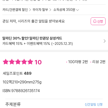
카드/간편결제 할인
무이자 할부
소득공제 350원
관심 저자, 시리즈의 출간 알림을 받아보세요
신청
알라딘 30% 할인! 알라딘 만권당 삼성카드
카드혜택 15% + 이벤트혜택 15% (~2025.12.31)
10
100자평 2편
리뷰 2편
세일즈포인트
489
102쪽
210*290mm
275g
ISBN 9788926135174
주제분류
신간알림 신청