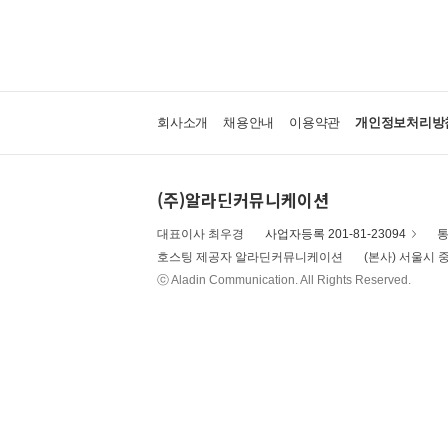
회사소개
채용안내
이용약관
개인정보처리방
(주)알라딘커뮤니케이션
대표이사 최우경
사업자등록 201-81-23094
통
호스팅 제공자 알라딘커뮤니케이션
(본사) 서울시 중
ⓒ Aladin Communication. All Rights Reserved.