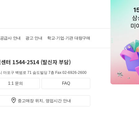
·공급사 안내
광고 안내
학교·기업·기관 대량구매
센터 1544-2514 (발신자 부담)
 마포구 백범로 71 숨도빌딩 7층
Fax 02-6926-2600
1:1 문의
FAQ
중고매장 위치, 영업시간 안내