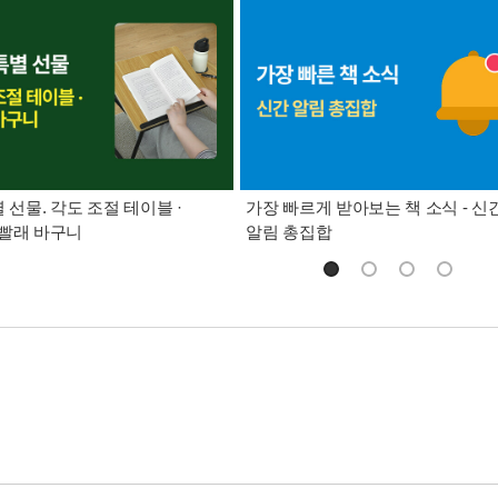
별 선물. 각도 조절 테이블 ·
가장 빠르게 받아보는 책 소식 - 신
빨래 바구니
알림 총집합