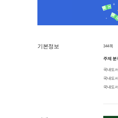
기본정보
344쪽
주제 분
국내도
국내도
국내도