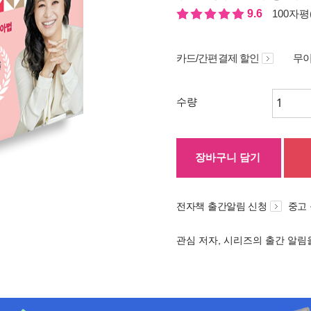
9.6
100자평(
카드/간편결제 할인
무이
수량
장바구니 담기
전자책 출간알림 신청
중고
관심 저자, 시리즈의 출간 알