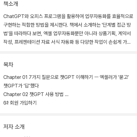
책소개
ChatGPT와 오피스 프로그램을 활용하여 업무자동화를 효율적으로
구현하는 적합한 방법을 제시한다. 책에서 소개하는 '단계별 접근 방
법'을 따라하다 보면, 엑셀 업무자동화뿐만 아니라 상품기획, 계약서
작성, 프레젠테이션 자료 서식 자동화 등 다양한 작업이 손쉽게 가능
해진다.
목차
원하는 답을 얻기 위해 생각을 어떻게 정리하고, ChatGPT에게 어
떻게 지시해야 하는 지에 대한 노하우가 고스란히 담긴 책이다. 이 책
Chapter 01 7가지 질문으로 챗GPT 이해하기 ㅡ 엑셀러가 ‘묻고’
을 통해 업무 효율성을 높이고, 인공지능 시대에 한 발 앞서 나아가는
챗GPT가 ‘답’했다
기회를 잡을 수 있을 것이다.
Chapter 02 챗GPT 사용 방법
01 회원 가입하기
저자 소개