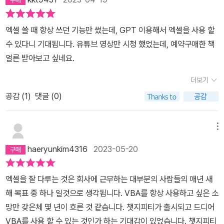
엑셀 쓸 때 항상 쓰던 기능만 썼는데, GPT 이용해서 엑셀을 사용 할
수 있다니 기대됩니다. 유튜브 영상만 시청 했었는데, 예약구매한 책
얼른 받아보고 싶네요.
더보기
공감 (
1
)
댓글 (0)
메뉴
haeryunkim4316
2023-05-20
엑셀을 잘 다루는 것은 회사에 근무하는 대부분의 사람들의 매년 새
해 목표 중 하나 일것으로 생각됩니다. VBA를 항상 사용하고 싶은 소
망만 갖은체 몇 년이 흐른 것 같습니다. 챗지피티가 출시되고 드디어
VBA를 사용 할 수 있는 것인가 하는 기대감이 있었습니다. 챗지피티