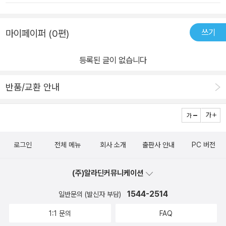
쓰기
마이페이퍼 (0편)
등록된 글이 없습니다
반품/교환 안내
로그인
전체 메뉴
회사 소개
출판사 안내
PC 버전
(주)알라딘커뮤니케이션
1544-2514
일반문의 (발신자 부담)
1:1 문의
FAQ