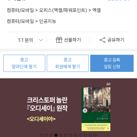
컴퓨터/모바일
>
오피스(엑셀/파워포인트)
>
엑셀
컴퓨터/모바일
>
인공지능
선물하기
공유하기
중고
중고
중고 등록
알라딘에 팔기
회원에게 팔기
알림 신청