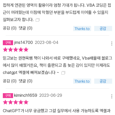
접하게 연관된 영역의 활용이라 엄청 기대가 됩니다. VBA 코딩은 접
근이 어려웠는데 이참에 막혔던 부분을 부드럽게 이어줄 수 있을지
살펴보고자 합니다.
공감 (
0
)
댓글 (0)
jms14700
2023-08-04
메뉴
믿고보는 권현욱쌤 책이 나와서 바로 구매했네요, Vba배울때 블로그
에서 많이 배웠거든요, 책이 출판되고 좀 늦은 감이 있지만 이제라도
chatgpt 엑셀에 빠져보겠습니다 ~
공감 (
0
)
댓글 (0)
kiminch1659
2023-06-29
메뉴
ChatGPT가 너무 궁금했고 그걸 실무에서 사용 가능하도록 엑셀과