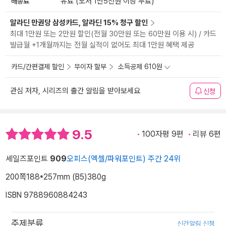
배송료
유료 (도서 1만5천원 이상 무료)
알라딘 만권당 삼성카드, 알라딘 15% 청구 할인
최대 1만원 또는 2만원 할인(전월 30만원 또는 60만원 이용 시) / 카드
발급월 +1개월까지는 전월 실적이 없어도 최대 1만원 혜택 제공
카드/간편결제 할인
무이자 할부
소득공제 610원
관심 저자, 시리즈의 출간 알림을 받아보세요
신청
9.5
100자평 9편
리뷰 6편
세일즈포인트
909
오피스(엑셀/파워포인트) 주간 24위
200쪽
188*257mm (B5)
380g
ISBN 9788960884243
주제분류
신간알림 신청