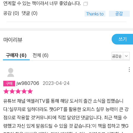
연계할 수 있는 책이라서 너무 좋았습니다.
공감 (
0
)
댓글 (0)
쓰기
마이리뷰
구매자 (6)
전체 (6)
메뉴
jw980706
2023-04-24
유튜브 채널 엑셀러TV를 통해 해당 도서의 출간 소식을 접했습니
다.'실무자로 일하더라도 챗GPT를 활용한 오피스 실무 능력이 큰 강
점으로 작용할 것'커뮤니티에 직접 달았던 댓글입니다. 최근 책을 수
령했고 자신 있게 말씀드릴 수 있을 것 같습니다.'이 책을 접하고 챗G