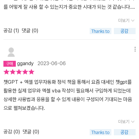
를 어떻게 잘 사용 할 수 있는지가 중요한 시대가 되는 것 같습니다.
본 책을 통해 어떻게 잘 활용 할 수 있는지 기대되는 책 입니다.
더보기
공감 (
1
)
댓글 (0)
메뉴
ggandy
2023-06-06
챗GPT + 엑셀 업무자동화 정석 책을 통해서 요즘 대세인 챗gpt를
활용한 실제 업무와 엑셀 vba 작성이 필요해서 구입하게 되었는데
상세한 사용법과 응용을 할 수 있게 내용이 구성되어 기대되는 마음
으로 펼쳐보겠습니다.
더보기
공감 (
0
)
댓글 (0)