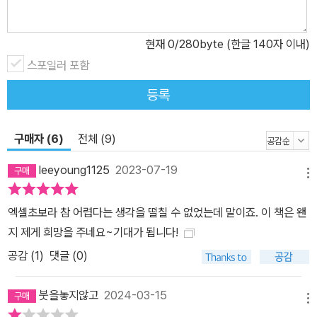
현재
0
/280byte (한글 140자 이내)
스포일러 포함
등록
구매자 (6)
전체 (9)
leeyoung1125
2023-07-19
메뉴
엑셀초보라 참 어렵다는 생각을 떨칠 수 없었는데 말이죠. 이 책은 왠
지 제게 희망을 주네요~기대가 됩니다!
공감 (
1
)
댓글 (0)
붓을놓지않고
2024-03-15
메뉴