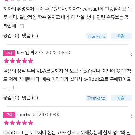
저자의 유명함에 끌려 주문했으나, 저자가 cahtgpt에 편승할려고 쓴
듯 하다. 일반적인 함수 알자고 내가 이 책을 샀나. 관련 유튜브는 공
짜인데.
공감 (
0
)
댓글 (0)
피로엔 박카스
2023-09-13
메뉴
엑셀의 정석 부터 VBA코딩까지 잘 보고 배웠습니다. 이번에 GPT책
도 엄청 기대됩니다. 배송 기다리기 싫어서 e-Book으로 구매했어요
~
공감 (
0
)
댓글 (0)
fondly
2024-05-02
메뉴
ChatGPT는 보고서나 논문 요약 정도로 이해했는데 실제 업무와 밀