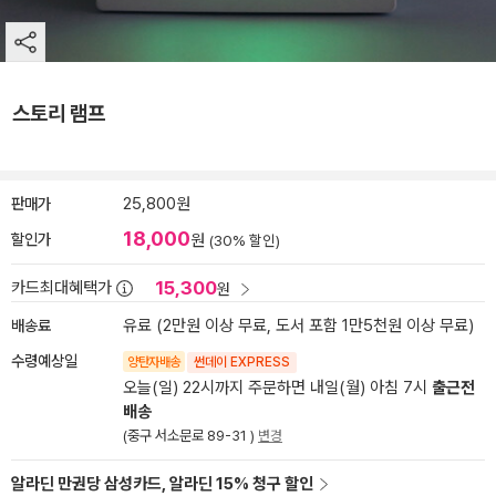
스토리 램프
판매가
25,800원
18,000
할인가
원
(30% 할인)
15,300
카드최대혜택가
원
배송료
유료 (2만원 이상 무료, 도서 포함 1만5천원 이상 무료)
수령예상일
양탄자배송
썬데이 EXPRESS
오늘(일) 22시까지 주문하면 내일(월) 아침 7시
출근전
배송
(중구 서소문로 89-31 )
변경
알라딘 만권당 삼성카드, 알라딘 15% 청구 할인