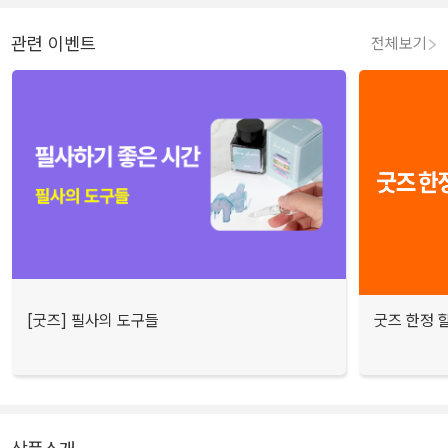
관련 이벤트
전체보기
[굿즈] 필사의 도구들
굿즈 한정 