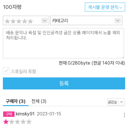
100자평
게시물 운영 원칙
카테고리
현재
0
/280byte (한글 140자 이내)
스포일러 포함
등록
구매자 (3)
전체 (3)
kimsky91
2023-01-15
메뉴