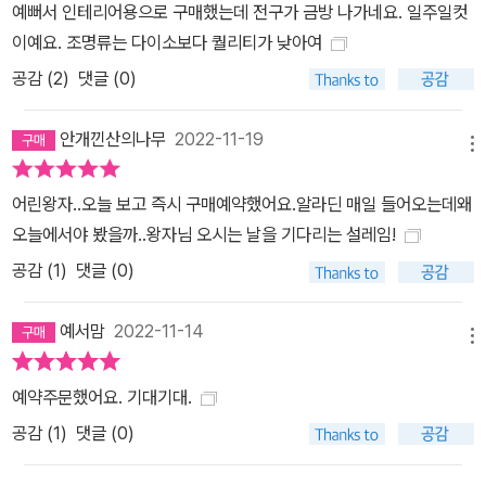
예뻐서 인테리어용으로 구매했는데 전구가 금방 나가네요. 일주일컷
이예요. 조명류는 다이소보다 퀄리티가 낮아여
공감 (
2
)
댓글 (0)
안개낀산의나무
2022-11-19
메뉴
어린왕자..오늘 보고 즉시 구매예약했어요.알라딘 매일 들어오는데왜
오늘에서야 봤을까..왕자님 오시는 날을 기다리는 설레임!
공감 (
1
)
댓글 (0)
예서맘
2022-11-14
메뉴
예약주문했어요. 기대기대.
공감 (
1
)
댓글 (0)