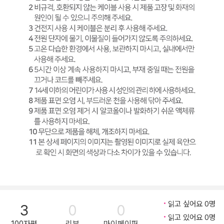
읽고 싶어요 0명
3
0
0
읽고 있어요 0명
100자평
리뷰
마이페이퍼