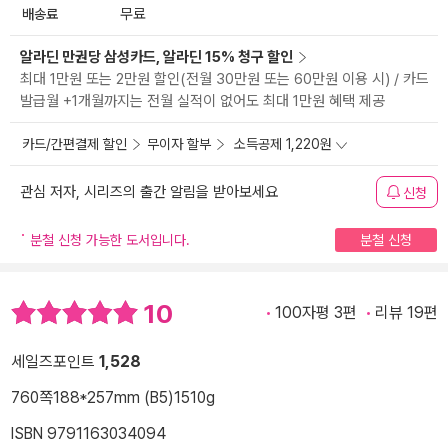
배송료
무료
알라딘 만권당 삼성카드, 알라딘 15% 청구 할인
최대 1만원 또는 2만원 할인(전월 30만원 또는 60만원 이용 시) / 카드
발급월 +1개월까지는 전월 실적이 없어도 최대 1만원 혜택 제공
카드/간편결제 할인
무이자 할부
소득공제 1,220원
관심 저자, 시리즈의 출간 알림을 받아보세요
신청
분철 신청 가능한 도서입니다.
분철 신청
10
100자평 3편
리뷰 19편
세일즈포인트
1,528
760쪽
188*257mm (B5)
1510g
ISBN 9791163034094