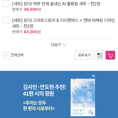
[세트] 된다! 하루 만에 끝내는 AI 활용법 세트 - 전2권
판매가
36,000
원
[세트] 된다! 스마트스토어 & 미리캔버스 + 캔바 마케팅 디자인
세트 - 전2권
판매가
43,200
원
더보기
전체선택
모두보기