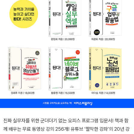
진짜 실무자를 위한 군더더기 없는 오피스 프로그램 입문서! 책과 함
께 배우는 무료 동영상 강의 256개! 유튜브 ‘짤막한 강좌’의 20년 강