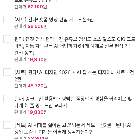
판매가
62,100
원
[세트] 된다! 숏폼 영상 편집 세트 - 전3권
판매가
58,500
원
된다! 캡컷 영상 편집 - 긴 유튜브 영상도 쇼츠·릴스도 OK! 크로
마키, 자동 자막부터 AI 더빙까지 64개 예제로 전문 편집 기법
완전 정복!
판매가
19,800
원
[세트] 된다! AI 디자인 2026 + AI 잘 쓰는 디자이너 세트 - 전
2권
판매가
45,720
원
된다! 링크드인 활용법 - 평범한 직장인의 경험을 커리어로 빛
나게 해 줄 링크드인 교과서
판매가
19,800
원
[세트] AI 시대를 살아갈 교양 입문서 세트 - 전2권 - 된다! AI
상위 노출 + 기계는 어떻게 생각하는가?
판매가
33,300
원