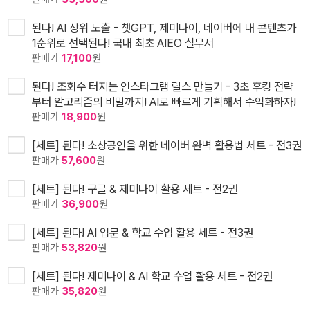
된다! AI 상위 노출 - 챗GPT, 제미나이, 네이버에 내 콘텐츠가
1순위로 선택된다! 국내 최초 AIEO 실무서
판매가
17,100
원
된다! 조회수 터지는 인스타그램 릴스 만들기 - 3초 후킹 전략
부터 알고리즘의 비밀까지! AI로 빠르게 기획해서 수익화하자!
판매가
18,900
원
[세트] 된다! 소상공인을 위한 네이버 완벽 활용법 세트 - 전3권
판매가
57,600
원
[세트] 된다! 구글 & 제미나이 활용 세트 - 전2권
판매가
36,900
원
[세트] 된다! AI 입문 & 학교 수업 활용 세트 - 전3권
판매가
53,820
원
[세트] 된다! 제미나이 & AI 학교 수업 활용 세트 - 전2권
판매가
35,820
원