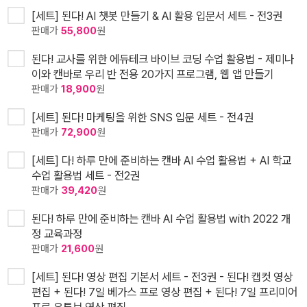
[세트] 된다! AI 챗봇 만들기 & AI 활용 입문서 세트 - 전3권
판매가
55,800
원
된다! 교사를 위한 에듀테크 바이브 코딩 수업 활용법 - 제미나
이와 캔바로 우리 반 전용 20가지 프로그램, 웹 앱 만들기
판매가
18,900
원
[세트] 된다! 마케팅을 위한 SNS 입문 세트 - 전4권
판매가
72,900
원
[세트] 다! 하루 만에 준비하는 캔바 AI 수업 활용법 + AI 학교
수업 활용법 세트 - 전2권
판매가
39,420
원
된다! 하루 만에 준비하는 캔바 AI 수업 활용법 with 2022 개
정 교육과정
판매가
21,600
원
[세트] 된다! 영상 편집 기본서 세트 - 전3권 - 된다! 캡컷 영상
편집 + 된다! 7일 베가스 프로 영상 편집 + 된다! 7일 프리미어
프로 유튜브 영상 편집