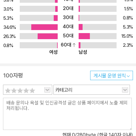
20대
1.5%
3.0%
30대
0.8%
5.3%
40대
5.3%
34.6%
50대
15.0%
26.3%
60대
2.3%
0.8%
여성
남성
100자평
게시물 운영 원칙
카테고리
현재
0
/280byte (한글 140자 이내)