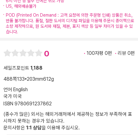
6시 이전 등 발주 전에는 취소 가능
US, 해외배송불가
POD (Printed On Demand : 고객 요청에 의한 주문형 인쇄) 상품은 취소,
반품 불가합니다. 품절, 절판 도서의 디지털 파일을 이용해 주문시 종이책으로
소량 제작하므로, 원 도서와 재질, 제본, 표지 색상 등 일부 차이가 있을 수 있
습니다.
0
100자평 0편
리뷰 0편
세일즈포인트
1,188
488쪽
133*203mm
612g
언어 English
국가 미국
ISBN 9780691237862
(종수가 많은) 외서는 해외거래처에서 제공하는 정보가 부족하여 표
시하지 못하는 경우가 있습니다.
문의사항은
1:1 상담
을 이용해 주십시오.