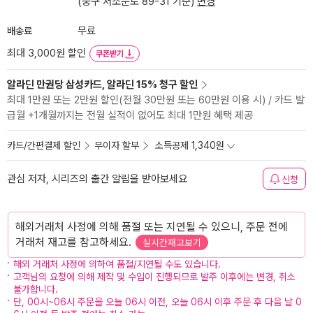
(중구 서소문로 89-31 기준)
변경
배송료
무료
최대 3,000원 할인
쿠폰받기
알라딘 만권당 삼성카드, 알라딘 15% 청구 할인
최대 1만원 또는 2만원 할인(전월 30만원 또는 60만원 이용 시) / 카드 발
급월 +1개월까지는 전월 실적이 없어도 최대 1만원 혜택 제공
카드/간편결제 할인
무이자 할부
소득공제 1,340원
관심 저자, 시리즈의 출간 알림을 받아보세요
신청
해외거래처 사정에 의해 품절 또는 지연될 수 있으니, 주문 전에
거래처 재고를 참고하세요.
실시간재고보기
해외 거래처 사정에 의하여 품절/지연될 수도 있습니다.
고객님의 요청에 의해 제작 및 수입이 진행되므로 발주 이후에는 변경, 취소
불가합니다.
단, 00시~06시 주문을 오늘 06시 이전, 오늘 06시 이후 주문 후 다음 날 0