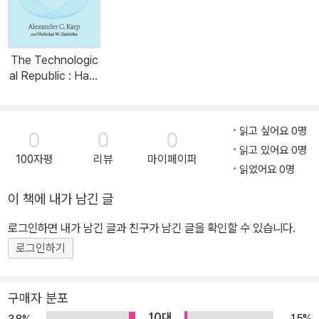
The Technologic
al Republic : Hard
Power, Soft Belie
f, and the Future
of the West (Pap
읽고 싶어요 0명
0
0
0
erback)
읽고 있어요 0명
100자평
리뷰
마이페이퍼
읽었어요 0명
이 책에 내가 남긴 글
로그인하면 내가 남긴 글과 친구가 남긴 글을 확인할 수 있습니다.
로그인하기
구매자 분포
10대
1.5%
3.8%