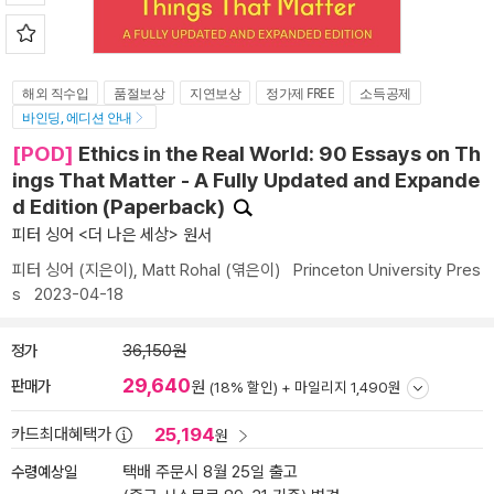
해외 직수입
품절보상
지연보상
정가제 FREE
소득공제
바인딩, 에디션 안내
[POD]
Ethics in the Real World: 90 Essays on Th
ings That Matter - A Fully Updated and Expande
d Edition (Paperback)
피터 싱어 <더 나은 세상> 원서
피터 싱어
(지은이),
Matt Rohal
(엮은이)
Princeton University Pres
s
2023-04-18
정가
36,150원
29,640
판매가
원
(18% 할인) +
마일리지 1,490원
25,194
카드최대혜택가
원
수령예상일
택배 주문시 8월 25일 출고