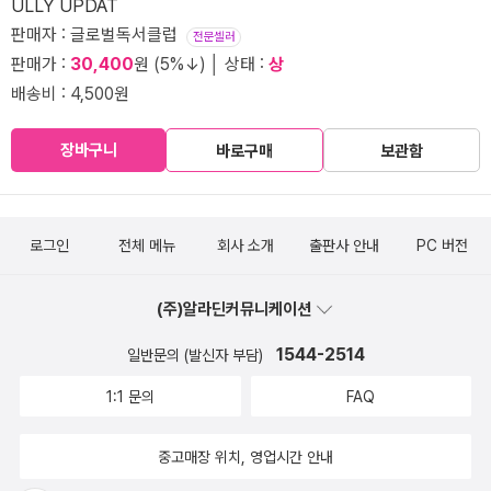
ULLY UPDAT
판매자 : 글로벌독서클럽
전문셀러
판매가 :
30,400
원 (5%↓) │ 상태 :
상
배송비 : 4,500원
장바구니
바로구매
보관함
로그인
전체 메뉴
회사 소개
출판사 안내
PC 버전
(주)알라딘커뮤니케이션
1544-2514
일반문의 (발신자 부담)
1:1 문의
FAQ
중고매장 위치, 영업시간 안내