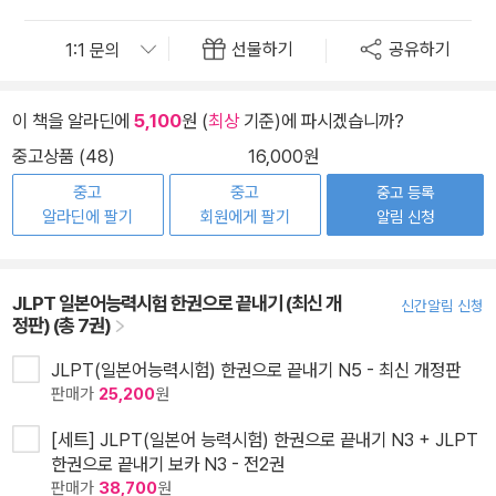
선물하기
공유하기
이 책을 알라딘에
5,100
원 (
최상
기준)에 파시겠습니까?
중고상품 (48)
16,000원
중고
중고
중고 등록
알라딘에 팔기
회원에게 팔기
알림 신청
JLPT 일본어능력시험 한권으로 끝내기 (최신 개
신간알림 신청
정판) (총 7권)
JLPT(일본어능력시험) 한권으로 끝내기 N5 - 최신 개정판
판매가
25,200
원
[세트] JLPT(일본어 능력시험) 한권으로 끝내기 N3 + JLPT
한권으로 끝내기 보카 N3 - 전2권
판매가
38,700
원