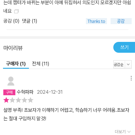
는데 챕터가 바뀌는 부분이 아예 뒤집혀서 의도인지 모르겠지만 아쉽
네요
공감 (
0
)
댓글 (1)
쓰기
마이리뷰
구매자 (1)
전체 (11)
메뉴
수혁파파
2024-12-31
설명 부족! 초보자가 이해하기 어렵고, 학습하기 너무 어려움.초보자
는 절대 구입하지 말것!
더보기