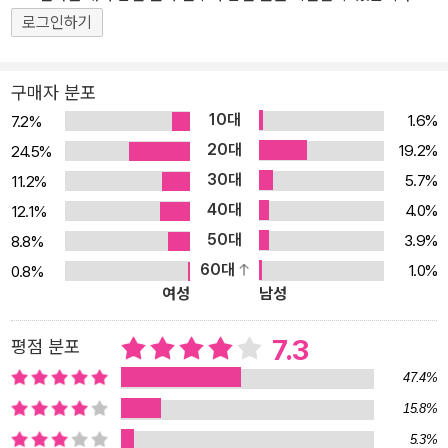
로그인하기
구매자 분포
10대
1.6%
7.2%
20대
19.2%
24.5%
30대
5.7%
11.2%
40대
4.0%
12.1%
50대
3.9%
8.8%
60대
1.0%
0.8%
여성
남성
7.3
평점 분포
47.4%
15.8%
5.3%