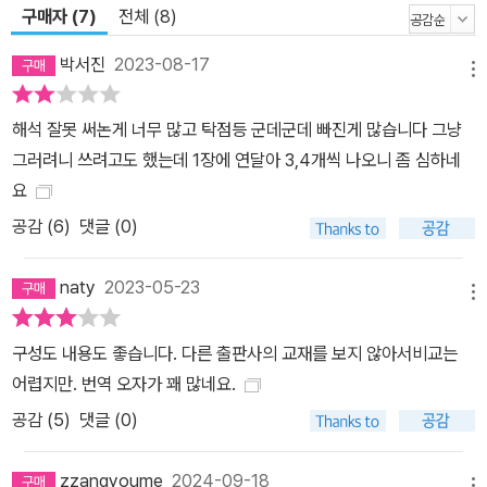
구매자 (7)
전체 (8)
박서진
2023-08-17
메뉴
해석 잘못 써논게 너무 많고 탁점등 군데군데 빠진게 많습니다 그냥
그러려니 쓰려고도 했는데 1장에 연달아 3,4개씩 나오니 좀 심하네
요
공감 (
6
)
댓글 (0)
naty
2023-05-23
메뉴
구성도 내용도 좋습니다. 다른 출판사의 교재를 보지 않아서비교는
어렵지만. 번역 오자가 꽤 많네요.
공감 (
5
)
댓글 (0)
zzangyoume
2024-09-18
메뉴