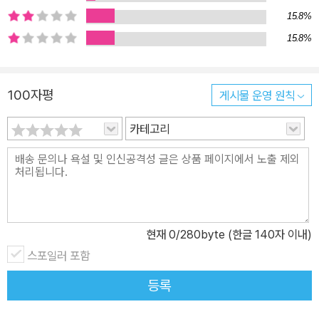
15.8%
15.8%
100자평
게시물 운영 원칙
카테고리
현재
0
/280byte (한글 140자 이내)
스포일러 포함
등록