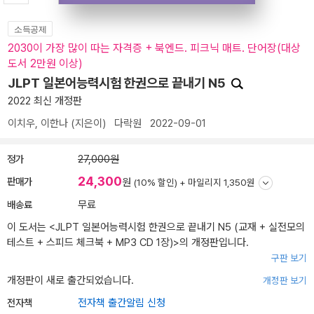
소득공제
2030이 가장 많이 따는 자격증 + 북엔드. 피크닉 매트. 단어장(대상
도서 2만원 이상)
JLPT 일본어능력시험 한권으로 끝내기 N5
2022 최신 개정판
이치우
,
이한나
(지은이)
다락원
2022-09-01
정가
27,000원
24,300
판매가
원
(10% 할인) +
마일리지 1,350원
배송료
무료
이 도서는 <
JLPT 일본어능력시험 한권으로 끝내기 N5 (교재 + 실전모의
테스트 + 스피드 체크북 + MP3 CD 1장)
>의 개정판입니다.
구판 보기
개정판이 새로 출간되었습니다.
개정판 보기
전자책
전자책 출간알림 신청