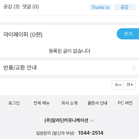
공감 (
3
)
댓글 (0)
쓰기
마이페이퍼 (0편)
등록된 글이 없습니다
반품/교환 안내
로그인
전체 메뉴
회사 소개
출판사 안내
PC 버전
(주)알라딘커뮤니케이션
1544-2514
일반문의 (발신자 부담)