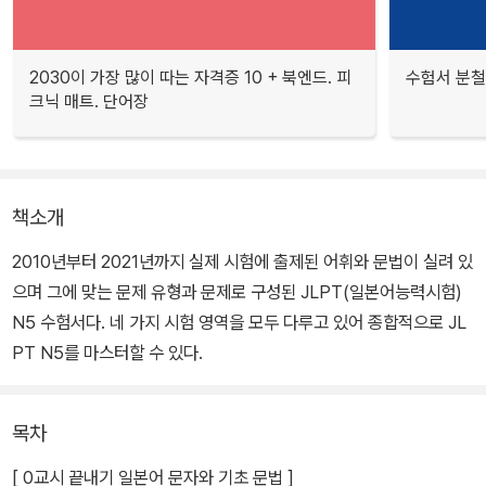
2030이 가장 많이 따는 자격증 10 + 북엔드. 피
수험서 분철
크닉 매트. 단어장
책소개
2010년부터 2021년까지 실제 시험에 출제된 어휘와 문법이 실려 있
으며 그에 맞는 문제 유형과 문제로 구성된 JLPT(일본어능력시험)
N5 수험서다. 네 가지 시험 영역을 모두 다루고 있어 종합적으로 JL
PT N5를 마스터할 수 있다.
목차
[ 0교시 끝내기 일본어 문자와 기초 문법 ]