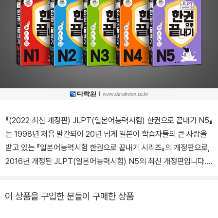
『(2022 최신 개정판) JLPT(일본어능력시험) 한권으로 끝내기 N5』
는 1998년 처음 발간되어 20년 넘게 일본어 학습자들의 큰 사랑을
받고 있는 『일본어능력시험 한권으로 끝내기 시리즈』의 개정판으로,
2016년 개정된 JLPT(일본어능력시험) N5의 최신 개정판입니다.
학습자가 시험에 완벽하게 대응할 수 있도록 실제 시험 문제와 같은
형식인 1교시 언어지식(문자·어휘·문법)·독해, 2교시 청해 순으로 구
이 상품을 구입한 분들이 구매한 상품
성했습니다. 그동안 축적해 온 다락원만의 빅 데이터를 바탕으로 JL
PT가 개정된 2010년부터 2021년까지의 기출어휘와 기출문법을 보