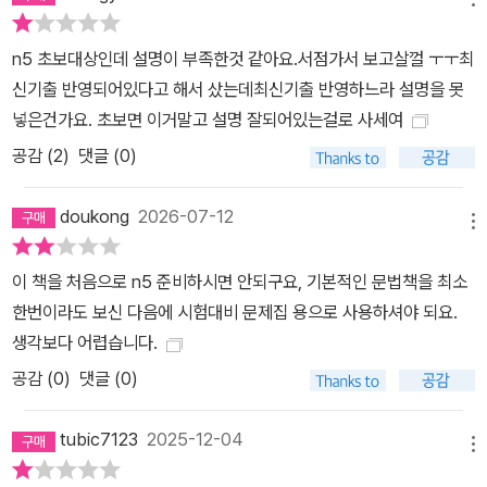
n5 초보대상인데 설명이 부족한것 같아요.서점가서 보고살껄 ㅜㅜ최
신기출 반영되어있다고 해서 샀는데최신기출 반영하느라 설명을 못
넣은건가요. 초보면 이거말고 설명 잘되어있는걸로 사세여
공감 (
2
)
댓글 (0)
doukong
2026-07-12
메뉴
이 책을 처음으로 n5 준비하시면 안되구요, 기본적인 문법책을 최소
한번이라도 보신 다음에 시험대비 문제집 용으로 사용하셔야 되요.
생각보다 어렵습니다.
공감 (
0
)
댓글 (0)
tubic7123
2025-12-04
메뉴