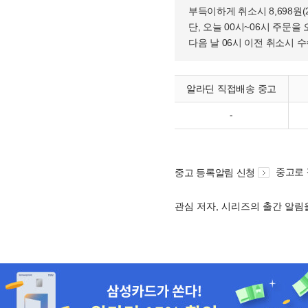
부득이하게 취소시 8,698원
단, 오늘 00시~06시 주문을 
다음 날 06시 이전 취소시 
알라딘 직접배송 중고
-
중고로
중고 등록알림 신청
관심 저자, 시리즈의 출간 알