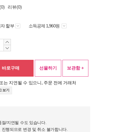
0)
리뷰(0)
자 할부
소득공제 1,960원
바로구매
선물하기
보관함 +
또는 지연될 수 있으니, 주문 전에 거래처
고 보기
품절/지연될 수도 있습니다.
 진행되므로 변경 및 취소 불가합니다.