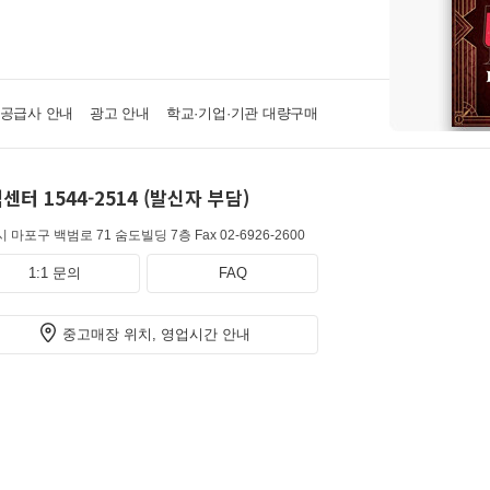
·공급사 안내
광고 안내
학교·기업·기관 대량구매
센터 1544-2514 (발신자 부담)
 마포구 백범로 71 숨도빌딩 7층
Fax 02-6926-2600
1:1 문의
FAQ
중고매장 위치, 영업시간 안내