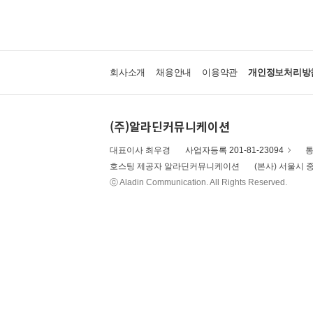
회사소개
채용안내
이용약관
개인정보처리방
(주)알라딘커뮤니케이션
대표이사 최우경
사업자등록 201-81-23094
통
호스팅 제공자 알라딘커뮤니케이션
(본사) 서울시 중
ⓒ Aladin Communication. All Rights Reserved.