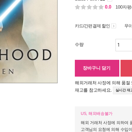
0.0
100자평(
카드/간편결제 할인
무이
수량
장바구니 담기
해외거래처 사정에 의해 품절 
재고를 참고하세요.
실시간 재
US, 해외배송불가
해외 거래처 사정에 의하여 
고객님의 요청에 의해 수입이