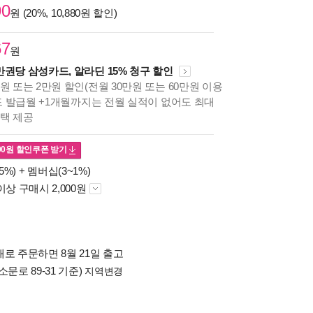
90
원 (20%, 10,880원 할인)
67
원
만권당 삼성카드, 알라딘 15% 청구 할인
원 또는 2만원 할인(전월 30만원 또는 60만원 이용
카드 발급월 +1개월까지는 전월 실적이 없어도 최대
혜택 제공
00
원 할인쿠폰 받기
5%) +
멤버십(3~1%)
이상 구매시 2,000원
로 주문하면 8월 21일 출고
소문로 89-31 기준)
지역변경