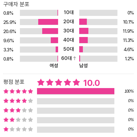
구매자 분포
10대
0%
0.8%
20대
10.1%
25.9%
30대
11.9%
20.6%
40대
11.3%
9.6%
50대
4.6%
3.3%
60대
1.2%
0.8%
여성
남성
10.0
평점 분포
100%
0%
0%
0%
0%