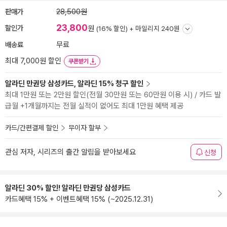
판매가
28,500원
23,800
할인가
원
(16% 할인) +
마일리지 240원
배송료
무료
최대 7,000원 할인
쿠폰받기
알라딘 만권당 삼성카드, 알라딘 15% 청구 할인
최대 1만원 또는 2만원 할인(전월 30만원 또는 60만원 이용 시) / 카드 발
급월 +1개월까지는 전월 실적이 없어도 최대 1만원 혜택 제공
카드/간편결제 할인
무이자 할부
관심 저자, 시리즈의 출간 알림을 받아보세요
신청
알라딘 30% 할인! 알라딘 만권당 삼성카드
카드혜택 15% + 이벤트혜택 15% (~2025.12.31)