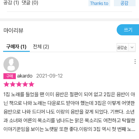
공감 (
1
)
댓글 (0)
쓰기
마이리뷰
구매자 (1)
전체 (2)
메뉴
akardo
2021-09-12
1집 노래를 들었을 땐 이미 음반은 절판이 되어 없고 2집은 음반이 아
닌 책으로 나와 노래는 다운로드 받아야 했는데 3집은 이렇게 어엿한
음반으로 나와 드디어 나도 이랑의 음반을 갖게 되었다. 기쁘다. 소년
과 소녀와 어른의 목소리를 넘나드는 맑은 목소리도 여전하고 탁월한
이야기꾼임을 보이는 노랫말 또한 좋다.이랑의 3집 역시 첫 번째 노
래부터 나를 훅 사로잡았다. 음반 제목이기도 한 <늑대가 나타났다>