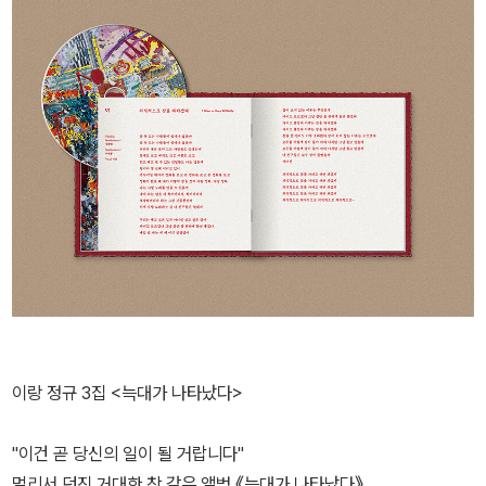
이랑 정규 3집 <늑대가 나타났다>
"이건 곧 당신의 일이 될 거랍니다"
멀리서 던진 거대한 창 같은 앨범 《늑대가 나타났다》