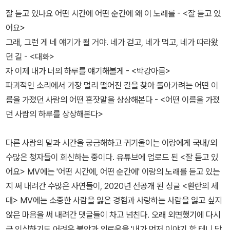
잘 듣고 있나요 어떤 시간에 어떤 순간에 왜 이 노래를 - <잘 듣고 있
어요>
그래, 그런 게 네 얘기가 될 거야. 네가 걷고, 네가 먹고, 네가 따라왔
던 길 - <대화>
자 이제 내가 너의 하루를 얘기해볼게 - <박강아름>
파괴적인 소리에서 가장 멀리 떨어진 길을 찾아 돌아가려는 어떤 이
름을 가졌던 사람의 어떤 혼잣말을 상상해본다 - <어떤 이름을 가졌
던 사람의 하루를 상상해본다>
다른 사람의 말과 시간을 궁금해하고 귀기울이는 이랑에게 국내/외
수많은 청자들이 회신하는 중이다. 유튜브에 업로드 된 <잘 듣고 있
어요> MV에는 '어떤 시간에, 어떤 순간에' 이랑의 노래를 듣고 있는
지 써 내려간 수많은 사연들이, 2020년 선공개 된 싱글 <환란의 세
대> MV에는 소중한 사람을 잃은 경험과 사랑하는 사람을 잃고 싶지
않은 마음을 써 내려간 댓글들이 차고 넘친다. 오래 외면했기에 다시
금 인식하기도 어려운 불안과 외로움을 '내가 먼저 이야기 할 테니 당