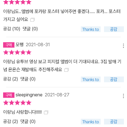
이랑님도..앨범에 포카랑 포스터 넣어주면 좋겠다..... 포카... 포스터
가지고 싶어요
공감 (
10
)
댓글 (0)
모팽
2021-08-31
메뉴
이랑님 유투브 영상 보고 피지컬 앨범이 더 기대되네요. 3집 발매 기
념 욘욘슨 재발매도 추진해주세요
공감 (
2
)
댓글 (0)
sleepingnene
2021-08-27
메뉴
이랑님 사랑합니다!!!!!
공감 (
2
)
댓글 (0)