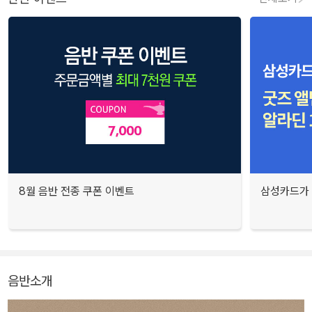
8월 음반 전종 쿠폰 이벤트
삼성카드가 
음반소개