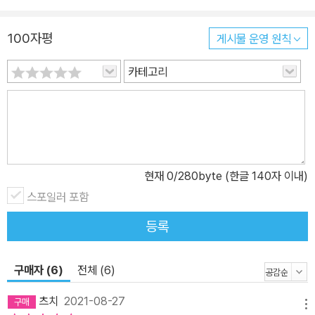
100자평
게시물 운영 원칙
카테고리
현재
0
/280byte (한글 140자 이내)
스포일러 포함
등록
구매자 (6)
전체 (6)
츠치
2021-08-27
메뉴