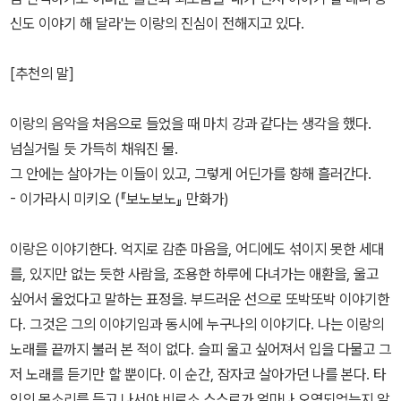
신도 이야기 해 달라'는 이랑의 진심이 전해지고 있다.
[추천의 말]
이랑의 음악을 처음으로 들었을 때 마치 강과 같다는 생각을 했다.
넘실거릴 듯 가득히 채워진 물.
그 안에는 살아가는 이들이 있고, 그렇게 어딘가를 향해 흘러간다.
- 이가라시 미키오 (『보노보노』 만화가)
이랑은 이야기한다. 억지로 감춘 마음을, 어디에도 섞이지 못한 세대
를, 있지만 없는 듯한 사람을, 조용한 하루에 다녀가는 애환을, 울고
싶어서 울었다고 말하는 표정을. 부드러운 선으로 또박또박 이야기한
다. 그것은 그의 이야기임과 동시에 누구나의 이야기다. 나는 이랑의
노래를 끝까지 불러 본 적이 없다. 슬피 울고 싶어져서 입을 다물고 그
저 노래를 듣기만 할 뿐이다. 이 순간, 잠자코 살아가던 나를 본다. 타
인의 목소리를 듣고 나서야 비로소 스스로가 얼마나 오염되었는지 알