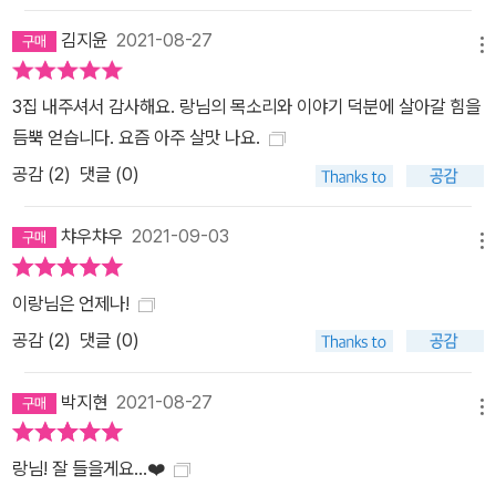
김지윤
2021-08-27
메뉴
3집 내주셔서 감사해요. 랑님의 목소리와 이야기 덕분에 살아갈 힘을
듬뿍 얻습니다. 요즘 아주 살맛 나요.
공감 (
2
)
댓글 (0)
챠우챠우
2021-09-03
메뉴
이랑님은 언제나!
공감 (
2
)
댓글 (0)
박지현
2021-08-27
메뉴
랑님! 잘 들을게요...❤️