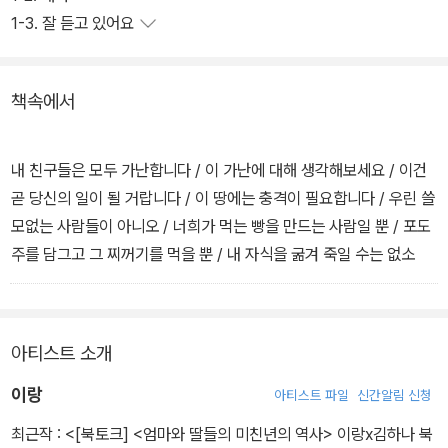
1-3. 잘 듣고 있어요
책속에서
내 친구들은 모두 가난합니다 / 이 가난에 대해 생각해보세요 / 이건
곧 당신의 일이 될 거랍니다 / 이 땅에는 충격이 필요합니다 / 우린 쓸
모없는 사람들이 아니오 / 너희가 먹는 빵을 만드는 사람일 뿐 / 포도
주를 담그고 그 찌꺼기를 먹을 뿐 / 내 자식을 굶겨 죽일 수는 없소
아티스트 소개
이랑
아티스트 파일
신간알림 신청
최근작 :
<[북토크] <엄마와 딸들의 미친년의 역사> 이랑x김하나 북