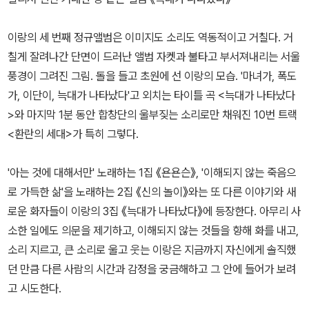
이랑의 세 번째 정규앨범은 이미지도 소리도 역동적이고 거칠다. 거
칠게 잘려나간 단면이 드러난 앨범 자켓과 불타고 부서져내리는 서울
풍경이 그려진 그림. 돌을 들고 초원에 선 이랑의 모습. '마녀가, 폭도
가, 이단이, 늑대가 나타났다'고 외치는 타이틀 곡 <늑대가 나타났다
>와 마지막 1분 동안 합창단의 울부짖는 소리로만 채워진 10번 트랙
<환란의 세대>가 특히 그렇다.
'아는 것에 대해서만' 노래하는 1집 《욘욘슨》, '이해되지 않는 죽음으
로 가득한 삶'을 노래하는 2집 《신의 놀이》와는 또 다른 이야기와 새
로운 화자들이 이랑의 3집 《늑대가 나타났다》에 등장한다. 아무리 사
소한 일에도 의문을 제기하고, 이해되지 않는 것들을 향해 화를 내고,
소리 지르고, 큰 소리로 울고 웃는 이랑은 지금까지 자신에게 솔직했
던 만큼 다른 사람의 시간과 감정을 궁금해하고 그 안에 들어가 보려
고 시도한다.