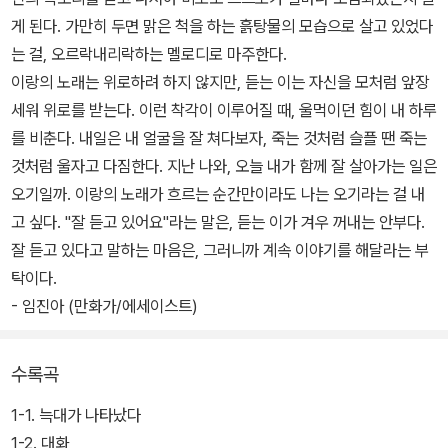
게 된다. 가만히 두면 맑은 척을 하는 흙탕물의 모습으로 살고 있었다
는 걸, 오르락내리락하는 멜로디로 마주한다.
이랑의 노래는 위로하려 하지 않지만, 듣는 이는 자신을 모처럼 앞장
세워 위로를 받는다. 이런 착각이 이루어질 때, 울먹이던 힘이 내 하루
를 비춘다. 내일은 내 얼굴을 잘 쳐다보자, 죽는 것처럼 슬플 땐 죽는
것처럼 울자고 다짐한다. 지난 나와, 오늘 내가 함께 잘 살아가는 일은
오기일까. 이랑의 노래가 흐르는 순간만이라도 나는 오기라는 걸 내
고 싶다. "잘 듣고 있어요"라는 말은, 듣는 이가 겨우 꺼내는 안부다.
잘 듣고 있다고 말하는 마음은, 그러니까 계속 이야기를 해달라는 부
탁이다.
- 임진아 (만화가/에세이스트)
수록곡
1-1. 늑대가 나타났다
1-2. 대화