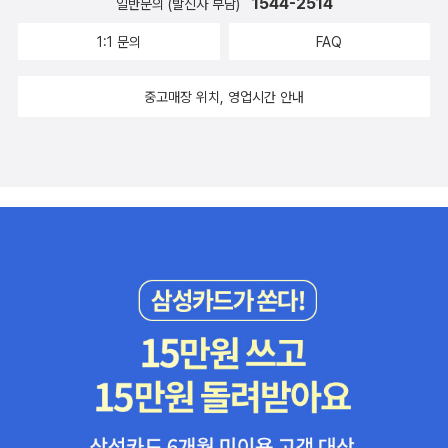
1544-2514
일반문의 (발신자 부담)
1:1 문의
FAQ
중고매장 위치, 영업시간 안내