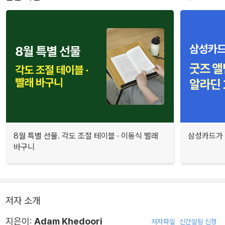
8월 특별 선물. 각도 조절 테이블 · 이동식 빨래
삼성카드가 
바구니
저자 소개
지은이:
Adam Khedoori
저자파일
신간알림 신청