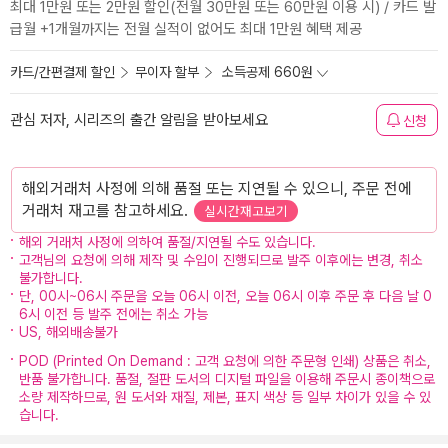
최대 1만원 또는 2만원 할인(전월 30만원 또는 60만원 이용 시) / 카드 발
급월 +1개월까지는 전월 실적이 없어도 최대 1만원 혜택 제공
카드/간편결제 할인
무이자 할부
소득공제 660원
관심 저자, 시리즈의 출간 알림을 받아보세요
신청
해외거래처 사정에 의해 품절 또는 지연될 수 있으니, 주문 전에
거래처 재고를 참고하세요.
실시간재고보기
해외 거래처 사정에 의하여 품절/지연될 수도 있습니다.
고객님의 요청에 의해 제작 및 수입이 진행되므로 발주 이후에는 변경, 취소
불가합니다.
단, 00시~06시 주문을 오늘 06시 이전, 오늘 06시 이후 주문 후 다음 날 0
6시 이전 등 발주 전에는 취소 가능
US, 해외배송불가
POD (Printed On Demand : 고객 요청에 의한 주문형 인쇄) 상품은 취소,
반품 불가합니다. 품절, 절판 도서의 디지털 파일을 이용해 주문시 종이책으로
소량 제작하므로, 원 도서와 재질, 제본, 표지 색상 등 일부 차이가 있을 수 있
습니다.