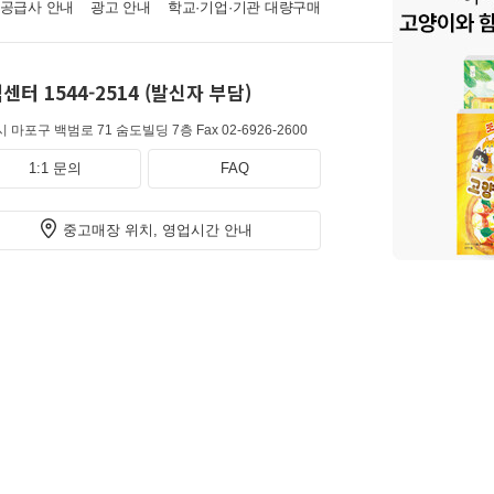
·공급사 안내
광고 안내
학교·기업·기관 대량구매
센터 1544-2514 (발신자 부담)
 마포구 백범로 71 숨도빌딩 7층
Fax 02-6926-2600
1:1 문의
FAQ
중고매장 위치, 영업시간 안내