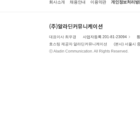
회사소개
채용안내
이용약관
개인정보처리방
(주)알라딘커뮤니케이션
대표이사 최우경
사업자등록 201-81-23094
통
호스팅 제공자 알라딘커뮤니케이션
(본사) 서울시 중
ⓒ Aladin Communication. All Rights Reserved.