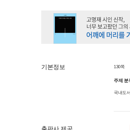
기본정보
130쪽
주제 분
국내도
출판사 제공