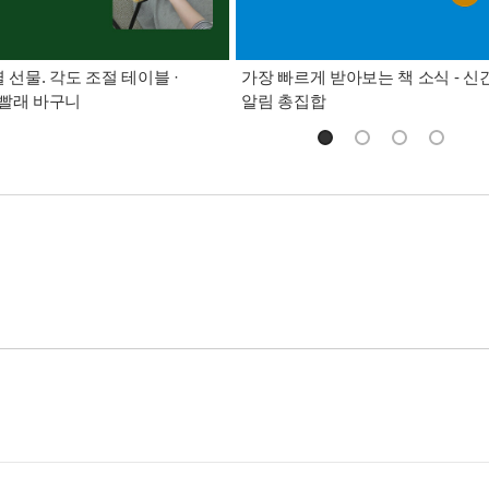
별 선물. 각도 조절 테이블 ·
가장 빠르게 받아보는 책 소식 - 신
빨래 바구니
알림 총집합