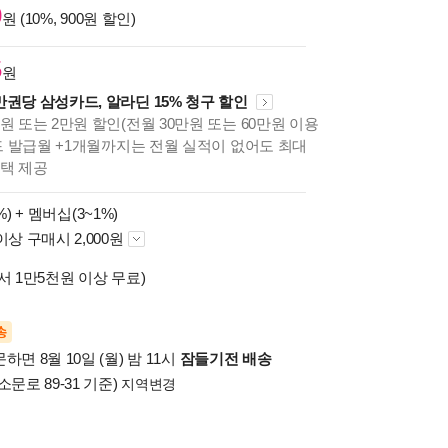
0
원 (10%, 900원 할인)
5
원
만권당 삼성카드, 알라딘 15% 청구 할인
원 또는 2만원 할인(전월 30만원 또는 60만원 이용
카드 발급월 +1개월까지는 전월 실적이 없어도 최대
혜택 제공
%) +
멤버십(3~1%)
이상 구매시 2,000원
서 1만5천원 이상 무료)
송
하면 8월 10일 (월) 밤 11시
잠들기전 배송
소문로 89-31 기준)
지역변경